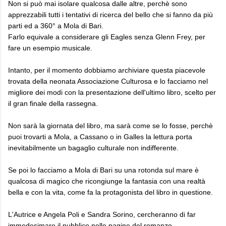
Non si può mai isolare qualcosa dalle altre, perchè sono
apprezzabili tutti i tentativi di ricerca del bello che si fanno da più
parti ed a 360° a Mola di Bari.
Farlo equivale a considerare gli Eagles senza Glenn Frey, per
fare un esempio musicale.
Intanto, per il momento dobbiamo archiviare questa piacevole
trovata della neonata Associazione Culturosa e lo facciamo nel
migliore dei modi con la presentazione dell'ultimo libro, scelto per
il gran finale della rassegna.
Non sarà la giornata del libro, ma sarà come se lo fosse, perchè
puoi trovarti a Mola, a Cassano o in Galles la lettura porta
inevitabilmente un bagaglio culturale non indifferente.
Se poi lo facciamo a Mola di Bari su una rotonda sul mare è
qualcosa di magico che ricongiunge la fantasia con una realtà
bella e con la vita, come fa la protagonista del libro in questione.
L'Autrice e Angela Poli e Sandra Sorino, cercheranno di far
immedesimare il pubblico nelle pagine del romanzo.