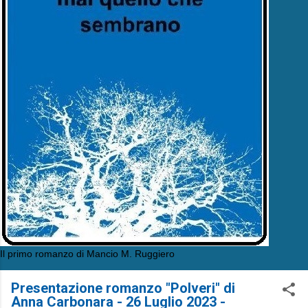
Il primo romanzo di Mancio M. Ruggiero
Presentazione romanzo "Polveri" di
Anna Carbonara - 26 Luglio 2023 -