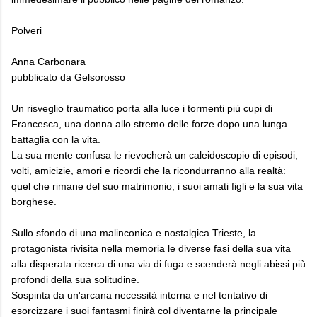
Polveri
Anna Carbonara
pubblicato da Gelsorosso
Un risveglio traumatico porta alla luce i tormenti più cupi di
Francesca, una donna allo stremo delle forze dopo una lunga
battaglia con la vita.
La sua mente confusa le rievocherà un caleidoscopio di episodi,
volti, amicizie, amori e ricordi che la ricondurranno alla realtà:
quel che rimane del suo matrimonio, i suoi amati figli e la sua vita
borghese.
Sullo sfondo di una malinconica e nostalgica Trieste, la
protagonista rivisita nella memoria le diverse fasi della sua vita
alla disperata ricerca di una via di fuga e scenderà negli abissi più
profondi della sua solitudine.
Sospinta da un'arcana necessità interna e nel tentativo di
esorcizzare i suoi fantasmi finirà col diventarne la principale