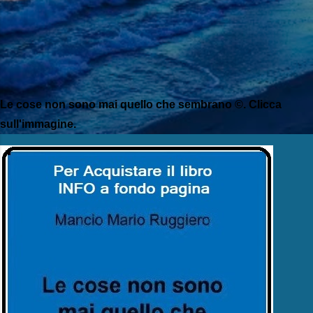
Le cose non sono mai quello che sembrano ©. Clicca
sull'immagine.