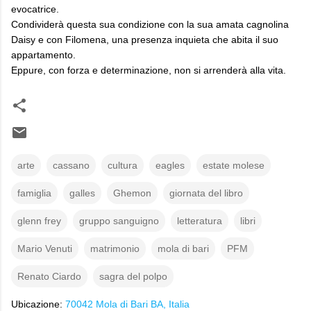
evocatrice.
Condividerà questa sua condizione con la sua amata cagnolina
Daisy e con Filomena, una presenza inquieta che abita il suo
appartamento.
Eppure, con forza e determinazione, non si arrenderà alla vita.
arte
cassano
cultura
eagles
estate molese
famiglia
galles
Ghemon
giornata del libro
glenn frey
gruppo sanguigno
letteratura
libri
Mario Venuti
matrimonio
mola di bari
PFM
Renato Ciardo
sagra del polpo
Ubicazione:
70042 Mola di Bari BA, Italia