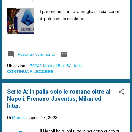
I partenopei hanno la meglio sui bianconeri
ed ipotecano lo scudetto.
Posta un commento
Ubicazione:
70042 Mola di Bari BA, Italia
CONTINUA A LEGGERE
Serie A: In palla solo le romane oltre al
Napoli. Frenano Juventus, Milan ed
Inter.
Di
Mancio
-
aprile 18, 2023
Il Napoli ha quasi tutto lo scudetto cucito sul