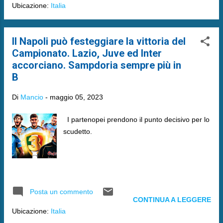
Ubicazione:
Italia
Il Napoli può festeggiare la vittoria del
Campionato. Lazio, Juve ed Inter
accorciano. Sampdoria sempre più in
B
Di
Mancio
-
maggio 05, 2023
I partenopei prendono il punto decisivo per lo
scudetto.
Posta un commento
CONTINUA A LEGGERE
Ubicazione:
Italia