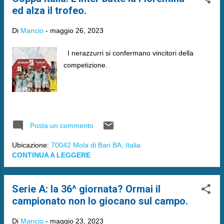
ed alza il trofeo.
Di
Mancio
-
maggio 26, 2023
I nerazzurri si confermano vincitori della
competizione.
Posta un commento
Ubicazione:
70042 Mola di Bari BA, Italia
CONTINUA A LEGGERE
Serie A: la 36^ giornata? Ormai il
campionato non lo giocano sul campo.
Di
Mancio
-
maggio 23, 2023