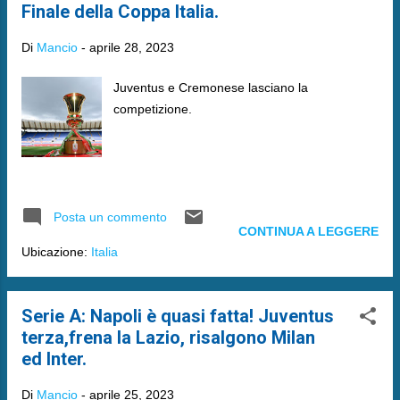
Finale della Coppa Italia.
Di
Mancio
-
aprile 28, 2023
Juventus e Cremonese lasciano la
competizione.
Posta un commento
CONTINUA A LEGGERE
Ubicazione:
Italia
Serie A: Napoli è quasi fatta! Juventus
terza,frena la Lazio, risalgono Milan
ed Inter.
Di
Mancio
-
aprile 25, 2023