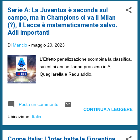
Serie A: La Juventus è seconda sul
campo, ma in Champions ci va il Milan
(?), Il Lecce è matematicamente salvo.
Adii importanti
Di
Mancio
-
maggio 29, 2023
L'Effetto penalizzazione scombina la classifica,
salentini anche l'anno prossimo in A,
Quagliarella e Radu addio.
Posta un commento
CONTINUA A LEGGERE
Ubicazione:
Italia
Coppa Italia: L'Inter batte la Fiorentina