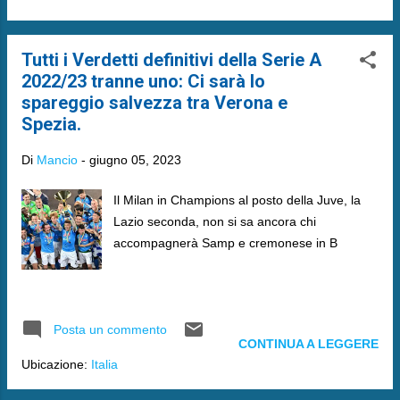
Tutti i Verdetti definitivi della Serie A
2022/23 tranne uno: Ci sarà lo
spareggio salvezza tra Verona e
Spezia.
Di
Mancio
-
giugno 05, 2023
Il Milan in Champions al posto della Juve, la
Lazio seconda, non si sa ancora chi
accompagnerà Samp e cremonese in B
Posta un commento
CONTINUA A LEGGERE
Ubicazione:
Italia