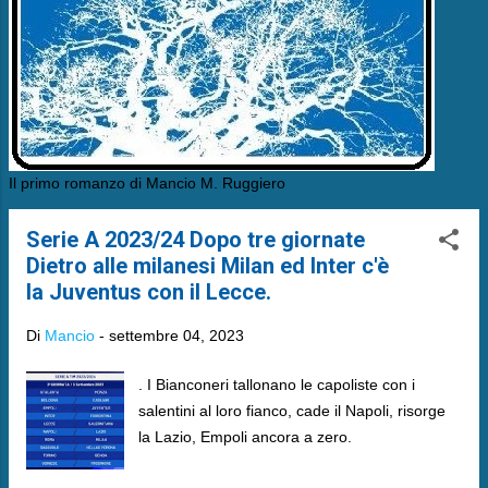
Il primo romanzo di Mancio M. Ruggiero
Serie A 2023/24 Dopo tre giornate
Dietro alle milanesi Milan ed Inter c'è
la Juventus con il Lecce.
Di
Mancio
-
settembre 04, 2023
. I Bianconeri tallonano le capoliste con i
salentini al loro fianco, cade il Napoli, risorge
la Lazio, Empoli ancora a zero.