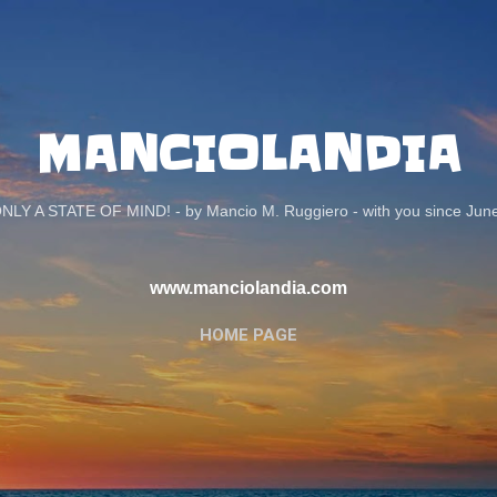
Passa ai contenuti principali
MANCIOLANDIA
ONLY A STATE OF MIND! - by Mancio M. Ruggiero - with you since Jun
www.manciolandia.com
HOME PAGE