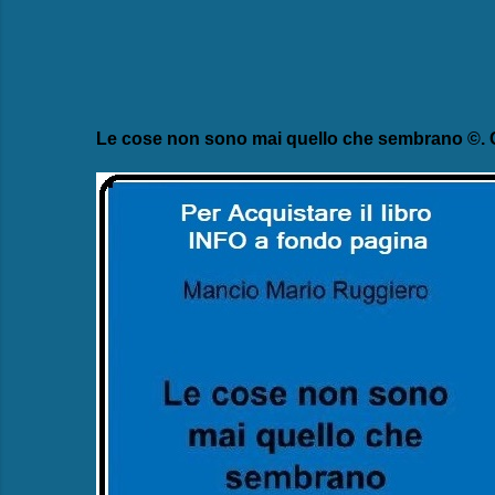
Le cose non sono mai quello che sembrano ©. C