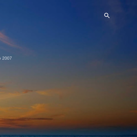
e 2007