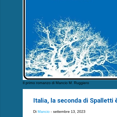
Il primo romanzo di Mancio M. Ruggiero
Italia, la seconda di Spalletti 
Di
Mancio
-
settembre 13, 2023