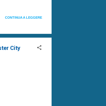
CONTINUA A LEGGERE
ter City