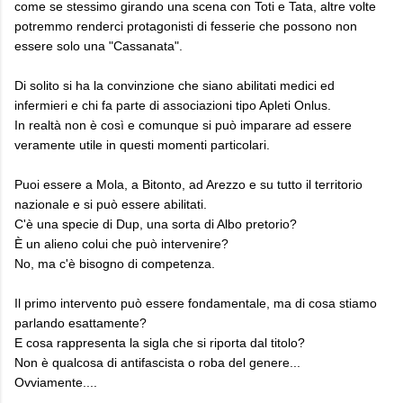
come se stessimo girando una scena con Toti e Tata, altre volte
potremmo renderci protagonisti di fesserie che possono non
essere solo una "Cassanata".
Di solito si ha la convinzione che siano abilitati medici ed
infermieri e chi fa parte di associazioni tipo Apleti Onlus.
In realtà non è così e comunque si può imparare ad essere
veramente utile in questi momenti particolari.
Puoi essere a Mola, a Bitonto, ad Arezzo e su tutto il territorio
nazionale e si può essere abilitati.
C'è una specie di Dup, una sorta di Albo pretorio?
È un alieno colui che può intervenire?
No, ma c'è bisogno di competenza.
Il primo intervento può essere fondamentale, ma di cosa stiamo
parlando esattamente?
E cosa rappresenta la sigla che si riporta dal titolo?
Non è qualcosa di antifascista o roba del genere...
Ovviamente....