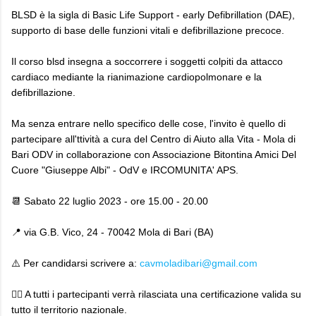
BLSD è la sigla di Basic Life Support - early Defibrillation (DAE),
supporto di base delle funzioni vitali e defibrillazione precoce.
Il corso blsd insegna a soccorrere i soggetti colpiti da attacco
cardiaco mediante la rianimazione cardiopolmonare e la
defibrillazione.
Ma senza entrare nello specifico delle cose, l'invito è quello di
partecipare all'ttività a cura del Centro di Aiuto alla Vita - Mola di
Bari ODV in collaborazione con Associazione Bitontina Amici Del
Cuore "Giuseppe Albi" - OdV e IRCOMUNITA' APS.
📆 Sabato 22 luglio 2023 - ore 15.00 - 20.00
📍 via G.B. Vico, 24 - 70042 Mola di Bari (BA)
⚠️ Per candidarsi scrivere a:
cavmoladibari@gmail.com
👉🏻 A tutti i partecipanti verrà rilasciata una certificazione valida su
tutto il territorio nazionale.