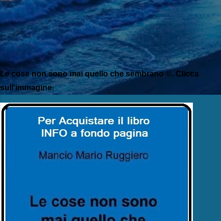
Le cose non sono mai quello che sembrano ©. Clicca
sull'immagine.