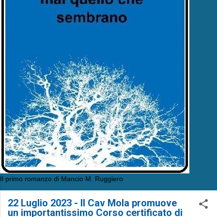
Il primo romanzo di Mancio M. Ruggiero
22 Luglio 2023 - Il Cav Mola promuove
un importantissimo Corso certificato di