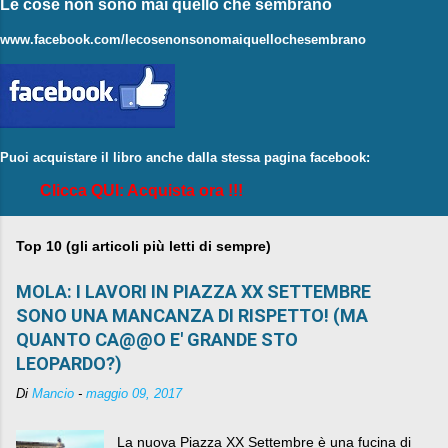
Le cose non sono mai quello che sembrano
www.facebook.com/lecosenonsonomaiquellochesembrano
Puoi acquistare il libro anche dalla stessa pagina facebook:
Clicca QUI: Acquista ora !!!
Top 10 (gli articoli più letti di sempre)
MOLA: I LAVORI IN PIAZZA XX SETTEMBRE
SONO UNA MANCANZA DI RISPETTO! (MA
QUANTO CA@@O E' GRANDE STO
LEOPARDO?)
Di
Mancio
-
maggio 09, 2017
La nuova Piazza XX Settembre è una fucina di