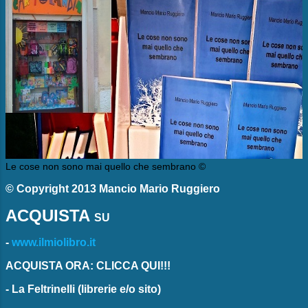
Le cose non sono mai quello che sembrano ©
© Copyright 2013 Mancio Mario Ruggiero
ACQUISTA
SU
-
www.ilmiolibro.it
ACQUISTA ORA: CLICCA QUI!!!
-
La Feltrinelli
(librerie e/o sito)