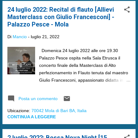
24 luglio 2022: Recital di flauto [Allievi
Masterclass con Giulio Francesconi] -
Palazzo Pesce - Mola
Di
Mancio
-
luglio 21, 2022
Domenica 24 luglio 2022 alle ore 19.30
Palazzo Pesce ospita nella Sala Etrusca il
concerto finale della Masterclass di Alto
perfezionamento in Flauto tenuta dal maestro
Giulio Francesconi, appassionato didatta in
Italia e all’estero.
Posta un commento
Ubicazione:
70042 Mola di Bari BA, Italia
CONTINUA A LEGGERE
2 luglio 2022: Bossa Nova Night [15