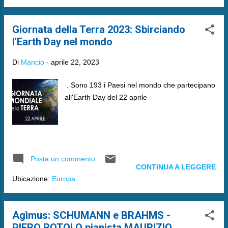
Giornata della Terra 2023: Sbirciando
l'Earth Day nel mondo
Di
Mancio
-
aprile 22, 2023
. Sono 193 i Paesi nel mondo che partecipano
all'Earth Day del 22 aprile
Posta un commento
CONTINUA A LEGGERE
Ubicazione:
Europa
Agìmus: SCHUMANN e BRAHMS -
PIERO ROTOLO pianista MAURIZIO