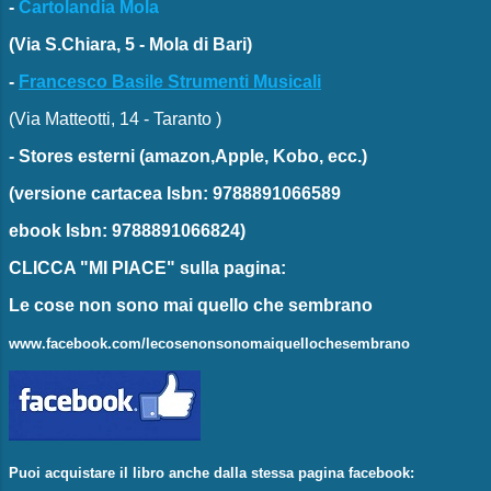
-
Cartolandia Mola
(Via S.Chiara, 5 - Mola di Bari)
-
Francesco Basile Strumenti Musicali
(Via Matteotti, 14 - Taranto )
-
Stores esterni
(amazon,Apple, Kobo, ecc.)
(versione cartacea
Isbn: 9788891066589
ebook
Isbn: 9788891066824)
CLICCA "MI PIACE"
sulla pagina:
Le cose non sono mai quello che sembrano
www.facebook.com/lecosenonsonomaiquellochesembrano
Puoi acquistare il libro anche dalla stessa pagina facebook: