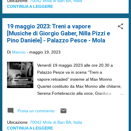
Ubicazione:
70042 Mola di Bari BA, Italia
CONTINUA A LEGGERE
19 maggio 2023: Treni a vapore
[Musiche di Giorgio Gaber, Nilla Pizzi e
Pino Daniele] - Palazzo Pesce - Mola
Di
Mancio
-
maggio 19, 2023
Venerdì 19 maggio 2023 alle ore 20.30 a
Palazzo Pesce va in scena “Treni a
vapore:reloaded” insieme al Max Monno
Quartet costituito da Max Monno alle chitarre,
Serena Fortebraccio alla voce, Gianluca
Fraccalvieri al basso e Fabio delle Foglie alla
batteria.
Posta un commento
Ubicazione:
70042 Mola di Bari BA, Italia
CONTINUA A LEGGERE