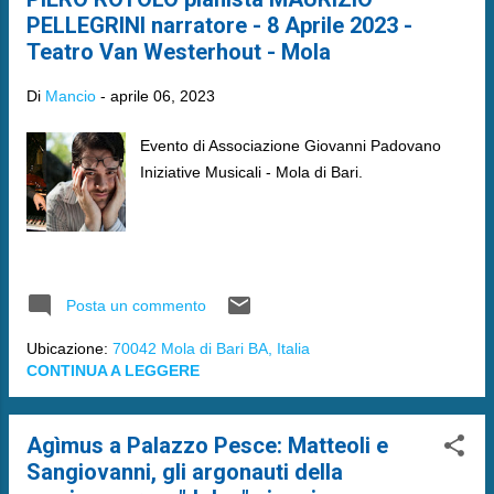
PELLEGRINI narratore - 8 Aprile 2023 -
Teatro Van Westerhout - Mola
Di
Mancio
-
aprile 06, 2023
Evento di Associazione Giovanni Padovano
Iniziative Musicali - Mola di Bari.
Posta un commento
Ubicazione:
70042 Mola di Bari BA, Italia
CONTINUA A LEGGERE
Agìmus a Palazzo Pesce: Matteoli e
Sangiovanni, gli argonauti della