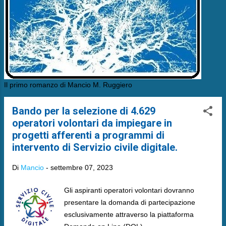
Il primo romanzo di Mancio M. Ruggiero
Bando per la selezione di 4.629
operatori volontari da impiegare in
progetti afferenti a programmi di
intervento di Servizio civile digitale.
Di
Mancio
-
settembre 07, 2023
Gli aspiranti operatori volontari dovranno
presentare la domanda di partecipazione
esclusivamente attraverso la piattaforma