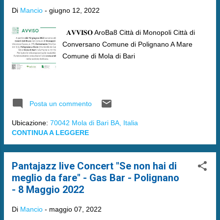
Di
Mancio
-
giugno 12, 2022
𝐀𝐕𝐕𝐈𝐒𝐎 AroBa8 Città di Monopoli Città di
Conversano Comune di Polignano A Mare
Comune di Mola di Bari
Posta un commento
Ubicazione:
70042 Mola di Bari BA, Italia
CONTINUA A LEGGERE
Pantajazz live Concert "Se non hai di
meglio da fare" - Gas Bar - Polignano
- 8 Maggio 2022
Di
Mancio
-
maggio 07, 2022