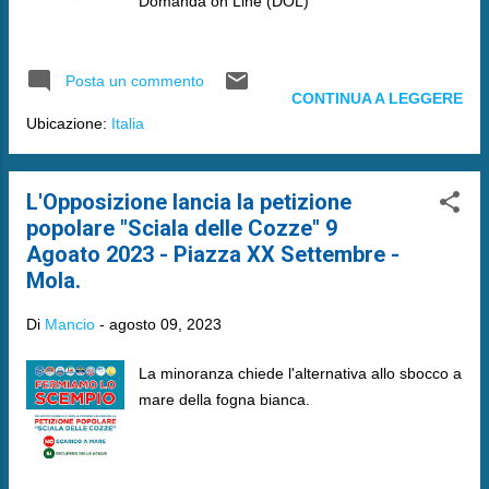
Domanda on Line (DOL)
Posta un commento
CONTINUA A LEGGERE
Ubicazione:
Italia
L'Opposizione lancia la petizione
popolare "Sciala delle Cozze" 9
Agoato 2023 - Piazza XX Settembre -
Mola.
Di
Mancio
-
agosto 09, 2023
La minoranza chiede l'alternativa allo sbocco a
mare della fogna bianca.