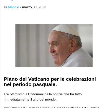
Di
Mancio
-
marzo 30, 2023
Piano del Vaticano per le celebrazioni
nel periodo pasquale.
C'è ottimismo all'indomani della notizia che ha fatto
immediatamente il giro del mondo.
Puoi chiamarti Frederic Vasseur, Fernando Alonso, Elly Schlein,