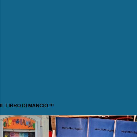
i
IL LIBRO DI MANCIO !!!