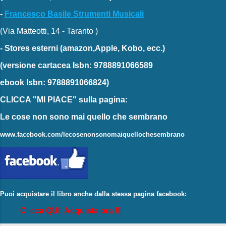
-
Francesco Basile Strumenti Musicali
(Via Matteotti, 14 - Taranto )
-
Stores esterni
(amazon,Apple, Kobo, ecc.)
(versione cartacea
Isbn: 9788891066589
ebook
Isbn: 9788891066824)
CLICCA "MI PIACE"
sulla pagina:
Le cose non sono mai quello che sembrano
www.facebook.com/lecosenonsonomaiquellochesembrano
Puoi acquistare il libro anche dalla stessa pagina facebook:
Clicca QUI: Acquista ora !!!