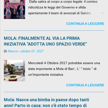
​ Dalla satira al corpo a corpo legale: il comico
ridicolizza le leggi del Governo e sfida
apertamente il team di avvocati di Salvini,
diventando il simbolo della resistenza civile.
CONTINUA A LEGGERE
MOLA: FINALMENTE AL VIA LA PRIMA
INIZIATIVA "ADOTTA UNO SPAZIO VERDE"
Di
Mancio
-
ottobre 07, 2017
Mercoledi 4 Ottobre 2017 potrebbe essere una
data importante a Mola di Bari ; L' " inizio " di
un'importante iniziativa
CONTINUA A LEGGERE
Mola: Nasce una bimba in paese dopo tanti
anni! Parto in casa: non c'è stato tempo di