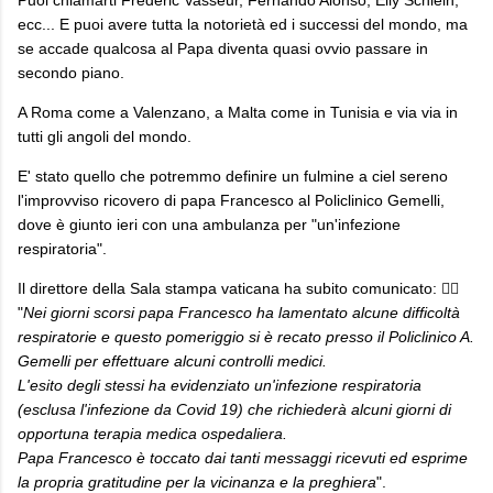
ecc... E puoi avere tutta la notorietà ed i successi del mondo, ma
se accade qualcosa al Papa diventa quasi ovvio passare in
secondo piano.
A Roma come a Valenzano, a Malta come in Tunisia e via via in
tutti gli angoli del mondo.
E' stato quello che potremmo definire un fulmine a ciel sereno
l'improvviso ricovero di papa Francesco al Policlinico Gemelli,
dove è giunto ieri con una ambulanza per "un'infezione
respiratoria".
Il direttore della Sala stampa vaticana ha subito comunicato: 👇🏻
"
Nei giorni scorsi papa Francesco ha lamentato alcune difficoltà
respiratorie e questo pomeriggio si è recato presso il Policlinico A.
Gemelli per effettuare alcuni controlli medici.
L'esito degli stessi ha evidenziato un'infezione respiratoria
(esclusa l'infezione da Covid 19) che richiederà alcuni giorni di
opportuna terapia medica ospedaliera.
Papa Francesco è toccato dai tanti messaggi ricevuti ed esprime
la propria gratitudine per la vicinanza e la preghiera
".