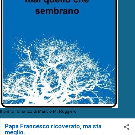
Il primo romanzo di Mancio M. Ruggiero
Papa Francesco ricoverato, ma sta
meglio.