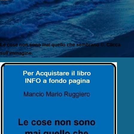
Le cose non sono mai quello che sembrano ©. Clicca
sull'immagine.