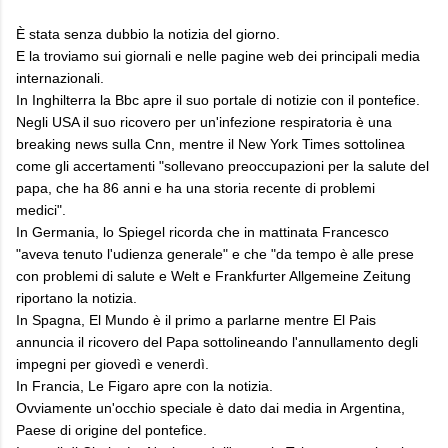
È stata senza dubbio la notizia del giorno.
E la troviamo sui giornali e nelle pagine web dei principali media
internazionali.
In Inghilterra la Bbc apre il suo portale di notizie con il pontefice.
Negli USA il suo ricovero per un'infezione respiratoria è una
breaking news sulla Cnn, mentre il New York Times sottolinea
come gli accertamenti "sollevano preoccupazioni per la salute del
papa, che ha 86 anni e ha una storia recente di problemi
medici".
In Germania, lo Spiegel ricorda che in mattinata Francesco
"aveva tenuto l'udienza generale" e che "da tempo è alle prese
con problemi di salute e Welt e Frankfurter Allgemeine Zeitung
riportano la notizia.
In Spagna, El Mundo è il primo a parlarne mentre El Pais
annuncia il ricovero del Papa sottolineando l'annullamento degli
impegni per giovedì e venerdì.
In Francia, Le Figaro apre con la notizia.
Ovviamente un'occhio speciale è dato dai media in Argentina,
Paese di origine del pontefice.