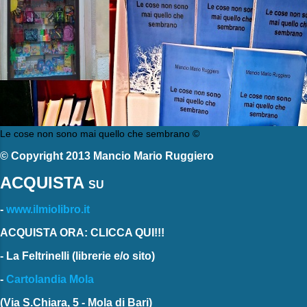
Le cose non sono mai quello che sembrano ©
© Copyright 2013 Mancio Mario Ruggiero
ACQUISTA
SU
-
www.ilmiolibro.it
ACQUISTA ORA: CLICCA QUI!!!
-
La Feltrinelli
(librerie e/o sito)
-
Cartolandia Mola
(Via S.Chiara, 5 - Mola di Bari)