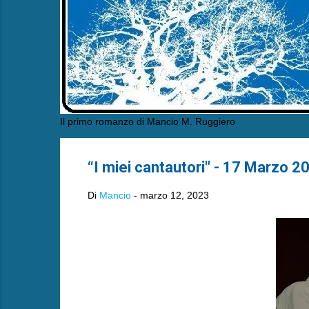
Il primo romanzo di Mancio M. Ruggiero
“I miei cantautori" - 17 Marzo 2
Di
Mancio
-
marzo 12, 2023