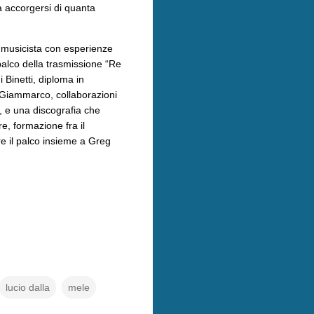
a accorgersi di quanta
, musicista con esperienze
 palco della trasmissione “Re
 Binetti, diploma in
 Giammarco, collaborazioni
 e una discografia che
e, formazione fra il
e il palco insieme a Greg
lucio dalla
mele