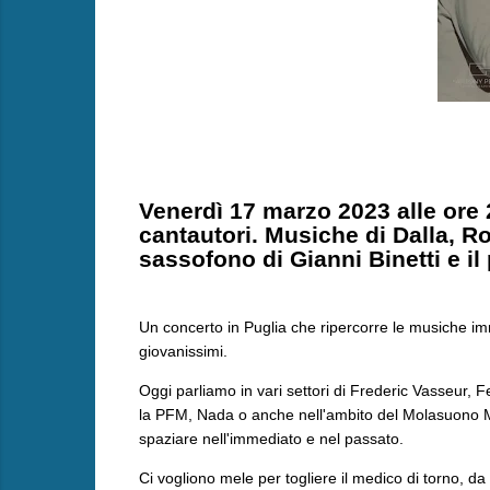
Venerdì 17 marzo 2023 alle ore 
cantautori. Musiche di Dalla, Ro
sassofono di Gianni Binetti e i
Un concerto in Puglia che ripercorre le musiche imm
giovanissimi.
Oggi parliamo in vari settori di Frederic Vasseur,
la PFM, Nada o anche nell'ambito del Molasuono Mr. F
spaziare nell'immediato e nel passato.
Ci vogliono mele per togliere il medico di torno, 