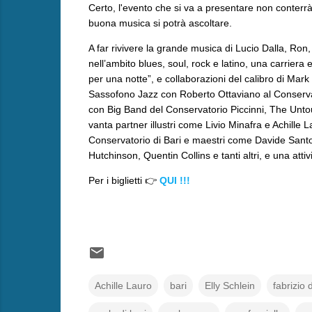
Certo, l'evento che si va a presentare non conterrà
buona musica si potrà ascoltare.
A far rivivere la grande musica di Lucio Dalla, Ron
nell’ambito blues, soul, rock e latino, una carriera 
per una notte”, e collaborazioni del calibro di Mark
Sassofono Jazz con Roberto Ottaviano al Conservat
con Big Band del Conservatorio Piccinni, The Unto
vanta partner illustri come Livio Minafra e Achille 
Conservatorio di Bari e maestri come Davide Santor
Hutchinson, Quentin Collins e tanti altri, e una att
Per i biglietti 👉
QUI !!!
Achille Lauro
bari
Elly Schlein
fabrizio