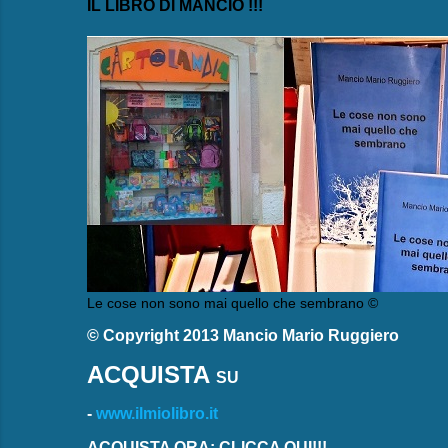
IL LIBRO DI MANCIO !!!
Le cose non sono mai quello che sembrano ©
© Copyright 2013 Mancio Mario Ruggiero
ACQUISTA
SU
-
www.ilmiolibro.it
ACQUISTA ORA: CLICCA QUI!!!