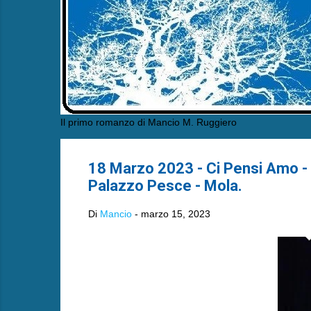
Il primo romanzo di Mancio M. Ruggiero
18 Marzo 2023 - Ci Pensi Amo - Oriz
Palazzo Pesce - Mola.
Di
Mancio
-
marzo 15, 2023