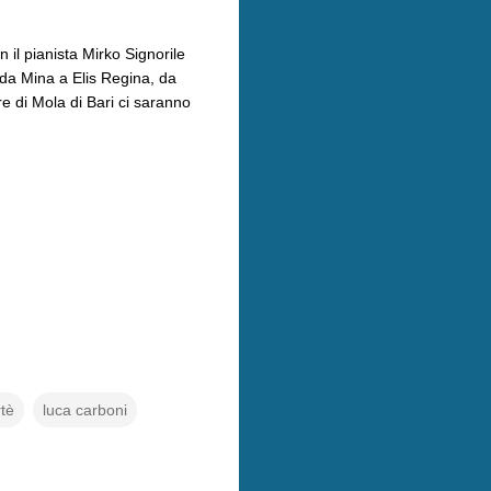
 il pianista Mirko Signorile
, da Mina a Elis Regina, da
re di Mola di Bari ci saranno
tè
luca carboni