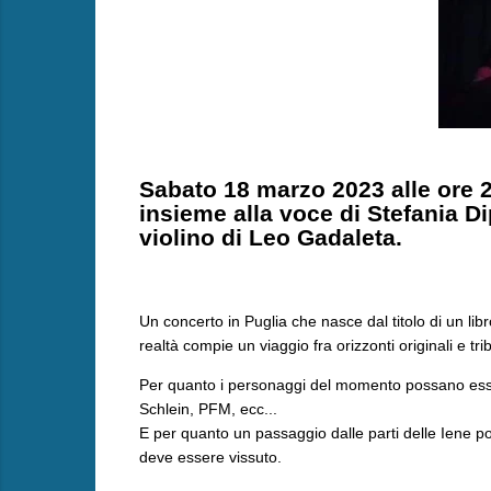
Sabato 18 marzo 2023 alle ore 
insieme alla voce di Stefania Dip
violino di Leo Gadaleta.
Un concerto in Puglia che nasce dal titolo di un libr
realtà compie un viaggio fra orizzonti originali e tribu
Per quanto i personaggi del momento possano esser
Schlein, PFM, ecc...
E per quanto un passaggio dalle parti delle Iene p
deve essere vissuto.