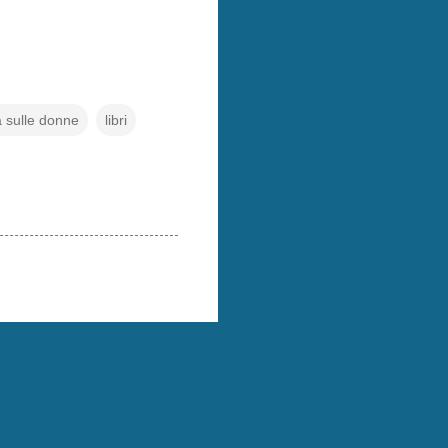
a sulle donne
libri