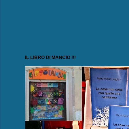
t
i
IL LIBRO DI MANCIO !!!