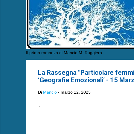
Il primo romanzo di Mancio M. Ruggiero
La Rassegna "Particolare femmin
‘Geografie Emozionali’ - 15 Mar
Di
Mancio
-
marzo 12, 2023
.