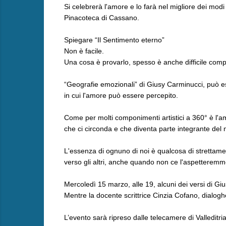
Si celebrerà l'amore e lo farà nel migliore dei mo
Pinacoteca di Cassano.
Spiegare “Il Sentimento eterno”
Non è facile.
Una cosa è provarlo, spesso è anche difficile compren
“Geografie emozionali” di Giusy Carminucci, può ess
in cui l'amore può essere percepito.
Come per molti componimenti artistici a 360° è l'am
che ci circonda e che diventa parte integrante del n
L'essenza di ognuno di noi è qualcosa di strettame
verso gli altri, anche quando non ce l'aspetteremm
Mercoledì 15 marzo, alle 19, alcuni dei versi di Giu
Mentre la docente scrittrice Cinzia Cofano, dialoghe
L’evento sarà ripreso dalle telecamere di Valleditr