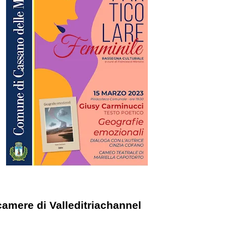
camere di Valleditriachannel