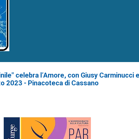
ile" celebra l’Amore, con Giusy Carminucci e
zo 2023 - Pinacoteca di Cassano