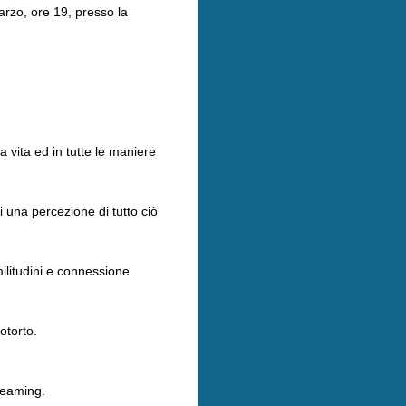
arzo, ore 19, presso la
 vita ed in tutte le maniere
 una percezione di tutto ciò
ilitudini e connessione
potorto.
reaming.