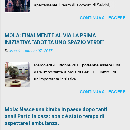
apertamente il team di avvocati di Salvini,
diventando il simbolo della resistenza civile.
CONTINUA A LEGGERE
MOLA: FINALMENTE AL VIA LA PRIMA
INIZIATIVA "ADOTTA UNO SPAZIO VERDE"
Di
Mancio
-
ottobre 07, 2017
Mercoledi 4 Ottobre 2017 potrebbe essere una
data importante a Mola di Bari ; L' " inizio " di
un'importante iniziativa
CONTINUA A LEGGERE
Mola: Nasce una bimba in paese dopo tanti
anni! Parto in casa: non c'è stato tempo di
aspettare l'ambulanza.