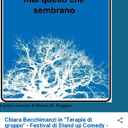
Il primo romanzo di Mancio M. Ruggiero
Chiara Becchimanzi in "Terapia di
gruppo" - Festival di Stand up Comedy -