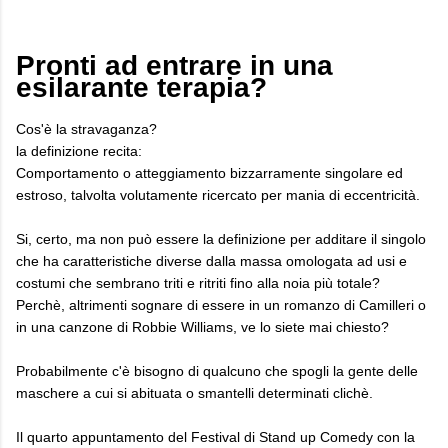
Pronti ad entrare in una
esilarante terapia?
Cos'è la stravaganza?
la definizione recita:
Comportamento o atteggiamento bizzarramente singolare ed
estroso, talvolta volutamente ricercato per mania di eccentricità.
Si, certo, ma non può essere la definizione per additare il singolo
che ha caratteristiche diverse dalla massa omologata ad usi e
costumi che sembrano triti e ritriti fino alla noia più totale?
Perchè, altrimenti sognare di essere in un romanzo di Camilleri o
in una canzone di Robbie Williams, ve lo siete mai chiesto?
Probabilmente c'è bisogno di qualcuno che spogli la gente delle
maschere a cui si abituata o smantelli determinati clichè.
Il quarto appuntamento del Festival di Stand up Comedy con la