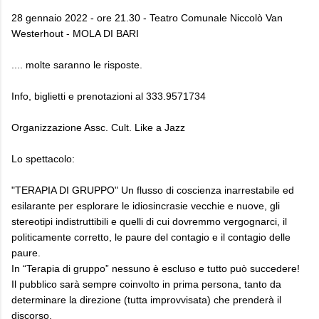
28 gennaio 2022 - ore 21.30 - Teatro Comunale Niccolò Van
Westerhout - MOLA DI BARI
.... molte saranno le risposte.
Info, biglietti e prenotazioni al 333.9571734
Organizzazione Assc. Cult. Like a Jazz
Lo spettacolo:
"TERAPIA DI GRUPPO" Un flusso di coscienza inarrestabile ed
esilarante per esplorare le idiosincrasie vecchie e nuove, gli
stereotipi indistruttibili e quelli di cui dovremmo vergognarci, il
politicamente corretto, le paure del contagio e il contagio delle
paure.
In “Terapia di gruppo” nessuno è escluso e tutto può succedere!
Il pubblico sarà sempre coinvolto in prima persona, tanto da
determinare la direzione (tutta improvvisata) che prenderà il
discorso.