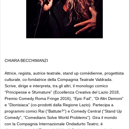
CHIARA BECCHIMANZI
Attrice, regista, autrice teatrale, stand up comédienne, progettista
culturale, co-fondatrice della Compagnia Teatrale Valdrada.
Scrive, dirige e interpreta, tra gli altri, il monologo comico
“Principesse e Sfumature” (Eccellenza Creativa del Lazio 2018,
Premio Comedy Roma Fringe 2016), “Epic Fail”, “Di Altri Demoni”
e “Dionisiaca” (co-prodotti dalla Regione Lazio). Partecipa a
programmi comici Rai (“Battute?”) e Comedy Central (“Stand Up
Comedy”, “Comedians Solve World Problems”). Gira il mondo
con la Compagnia Internazionale Ondadurto Teatro; è