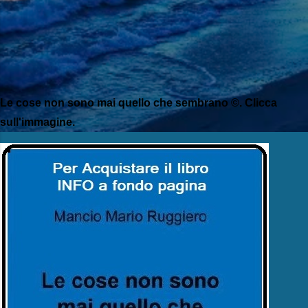
Le cose non sono mai quello che sembrano ©. Clicca
sull'immagine.