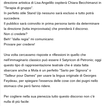
direzione artistica di Lisa Angelillo ospiterà Chiara Becchimanzi in
"Terapia di gruppo".
In perfetto stile Stand Up nessuno sarà escluso e tutto potrà
succedere.
Il pubblico sarà coinvolto in prima persona tanto da determinare
la direzione (tutta improvvisata) che prenderà il discorso.
Non ci credete?
Beh! "dalla regia" mi comunicano:
Provare per credere!
Una volta cercavamo risposte e riflessioni in quello che
nell'immaginario classico può essere il Satyricon di Petronio; oggi
questo tipo di rappresentazione teatrale che è stata fatta
sbarcare anche a Mola è un perfetto "Sarto per Signora" o
"Tailleur pour Dames" per usare la lingua originale di Georges
Feydeau, per spiegare l'essenza delle cose con dei pugni nello
stomaco che però fanno ridere.
Per cogliere nella sua pienezza tutto questo discorso non c'è
nulla di più facile: