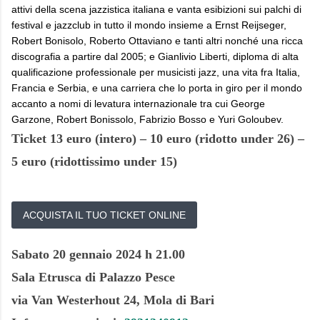
attivi della scena jazzistica italiana e vanta esibizioni sui palchi di
festival e jazzclub in tutto il mondo insieme a Ernst Reijseger,
Robert Bonisolo, Roberto Ottaviano e tanti altri nonché una ricca
discografia a partire dal 2005; e Gianlivio Liberti, diploma di alta
qualificazione professionale per musicisti jazz, una vita fra Italia,
Francia e Serbia, e una carriera che lo porta in giro per il mondo
accanto a nomi di levatura internazionale tra cui George
Garzone, Robert Bonissolo, Fabrizio Bosso e Yuri Goloubev.
Ticket 13 euro
(intero) – 10 euro (ridotto under 26)
–
5 euro (ridottissimo under 15)
ACQUISTA IL TUO TICKET ONLINE
Sabato 20 gennaio 2024 h 21.00
Sala Etrusca di Palazzo Pesce
via Van Westerhout 24, Mola di Bari