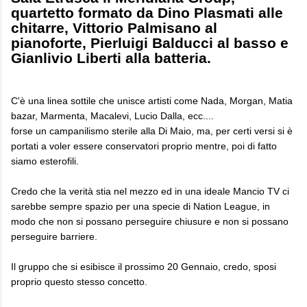
quartetto formato da Dino Plasmati alle
chitarre, Vittorio Palmisano al
pianoforte, Pierluigi Balducci al basso e
Gianlivio Liberti alla batteria.
C'è una linea sottile che unisce artisti come Nada, Morgan, Matia
bazar, Marmenta, Macalevi, Lucio Dalla, ecc....
forse un campanilismo sterile alla Di Maio, ma, per certi versi si è
portati a voler essere conservatori proprio mentre, poi di fatto
siamo esterofili.
Credo che la verità stia nel mezzo ed in una ideale Mancio TV ci
sarebbe sempre spazio per una specie di Nation League, in
modo che non si possano perseguire chiusure e non si possano
perseguire barriere.
Il gruppo che si esibisce il prossimo 20 Gennaio, credo, sposi
proprio questo stesso concetto.