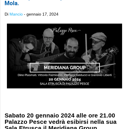
Mola.
Di
Mancio
-
gennaio 17, 2024
Sabato 20 gennaio 2024 alle ore 21.00
Palazzo Pesce vedrà esibirsi nella sua
Sala Etrusca il Meridiana Group,