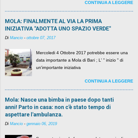
CONTINUA A LEGGERE
MOLA: FINALMENTE AL VIA LA PRIMA
INIZIATIVA "ADOTTA UNO SPAZIO VERDE"
Di
Mancio
-
ottobre 07, 2017
Mercoledi 4 Ottobre 2017 potrebbe essere una
data importante a Mola di Bari ; L' " inizio " di
un'importante iniziativa
CONTINUA A LEGGERE
Mola: Nasce una bimba in paese dopo tanti
anni! Parto in casa: non c'è stato tempo di
aspettare l'ambulanza.
Di
Mancio
-
gennaio 06, 2019