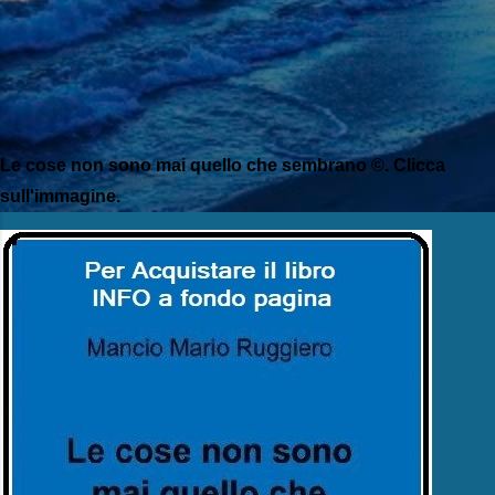
Le cose non sono mai quello che sembrano ©. Clicca
sull'immagine.