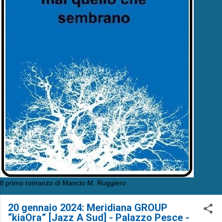
Il primo romanzo di Mancio M. Ruggiero
20 gennaio 2024: Meridiana GROUP
“kiaOra” [Jazz A Sud] - Palazzo Pesce -