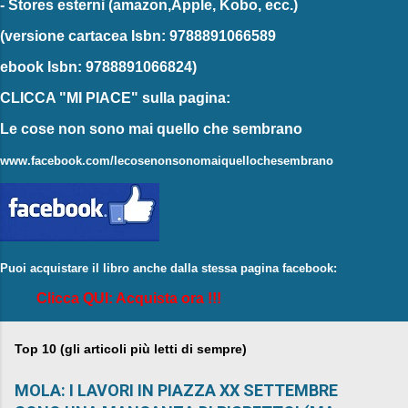
-
Stores esterni
(amazon,Apple, Kobo, ecc.)
(versione cartacea
Isbn: 9788891066589
ebook
Isbn: 9788891066824)
CLICCA "MI PIACE"
sulla pagina:
Le cose non sono mai quello che sembrano
www.facebook.com/lecosenonsonomaiquellochesembrano
Puoi acquistare il libro anche dalla stessa pagina facebook:
Clicca QUI: Acquista ora !!!
Top 10 (gli articoli più letti di sempre)
MOLA: I LAVORI IN PIAZZA XX SETTEMBRE