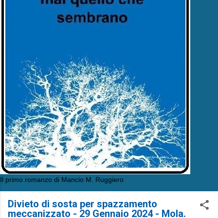
Il primo romanzo di Mancio M. Ruggiero
Divieto di sosta per spazzamento
meccanizzato - 29 Gennaio 2024 - Mola.