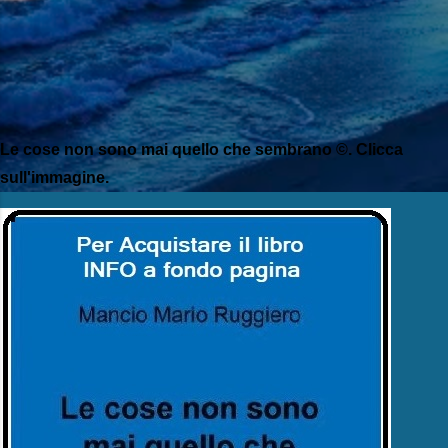
Le cose non sono mai quello che sembrano ©. Clicca
sull'immagine.