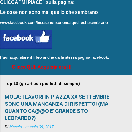
CLICCA "MI PIACE"
sulla pagina:
Le cose non sono mai quello che sembrano
www.facebook.com/lecosenonsonomaiquellochesembrano
Puoi acquistare il libro anche dalla stessa pagina facebook:
Clicca QUI: Acquista ora !!!
Top 10 (gli articoli più letti di sempre)
MOLA: I LAVORI IN PIAZZA XX SETTEMBRE
SONO UNA MANCANZA DI RISPETTO! (MA
QUANTO CA@@O E' GRANDE STO
LEOPARDO?)
Di
Mancio
-
maggio 09, 2017