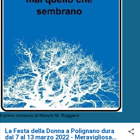
Il primo romanzo di Mancio M. Ruggiero
La Festa della Donna a Polignano dura
dal 7 al 13 marzo 2022 - Meravigliosa…