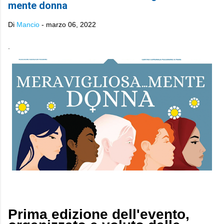
mente donna
Di
Mancio
-
marzo 06, 2022
.
Prima edizione dell'evento,