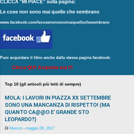
CLICCA "MI PIACE"
sulla pagina:
Le cose non sono mai quello che sembrano
www.facebook.com/lecosenonsonomaiquellochesembrano
Puoi acquistare il libro anche dalla stessa pagina facebook:
Clicca QUI: Acquista ora !!!
Top 10 (gli articoli più letti di sempre)
MOLA: I LAVORI IN PIAZZA XX SETTEMBRE
SONO UNA MANCANZA DI RISPETTO! (MA
QUANTO CA@@O E' GRANDE STO
LEOPARDO?)
Di
Mancio
-
maggio 09, 2017