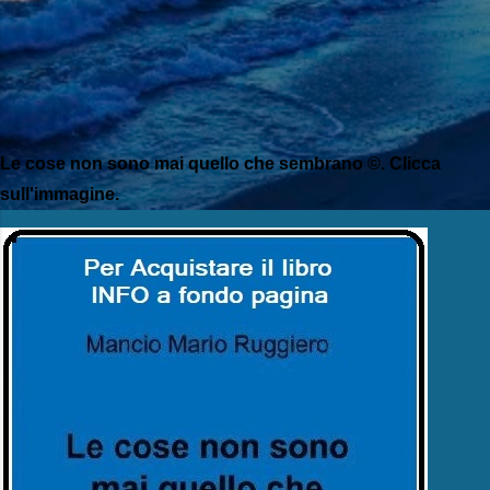
Le cose non sono mai quello che sembrano ©. Clicca
sull'immagine.