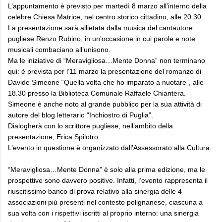
L’appuntamento è previsto per martedì 8 marzo all’interno della
celebre Chiesa Matrice, nel centro storico cittadino, alle 20.30.
La presentazione sarà allietata dalla musica del cantautore
pugliese Renzo Rubino, in un’occasione in cui parole e note
musicali combaciano all’unisono.
Ma le iniziative di “Meravigliosa…Mente Donna” non terminano
qui: è prevista per l’11 marzo la presentazione del romanzo di
Davide Simeone “Quella volta che ho imparato a nuotare”, alle
18.30 presso la Biblioteca Comunale Raffaele Chiantera.
Simeone è anche noto al grande pubblico per la sua attività di
autore del blog letterario “Inchiostro di Puglia”.
Dialogherà con lo scrittore pugliese, nell’ambito della
presentazione, Erica Spilotro.
L’evento in questione è organizzato dall’Assessorato alla Cultura.
“Meravigliosa…Mente Donna” è solo alla prima edizione, ma le
prospettive sono davvero positive. Infatti, l’evento rappresenta il
riuscitissimo banco di prova relativo alla sinergia delle 4
associazioni più presenti nel contesto polignanese, ciascuna a
sua volta con i rispettivi iscritti al proprio interno: una sinergia