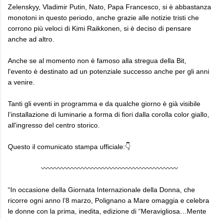
Zelenskyy, Vladimir Putin, Nato, Papa Francesco, si è abbastanza
monotoni in questo periodo, anche grazie alle notizie tristi che
corrono più veloci di Kimi Raikkonen, si è deciso di pensare
anche ad altro.
Anche se al momento non è famoso alla stregua della Bit,
l'evento è destinato ad un potenziale successo anche per gli anni
a venire.
Tanti gli eventi in programma e da qualche giorno è già visibile
l’installazione di luminarie a forma di fiori dalla corolla color giallo,
all'ingresso del centro storico.
Questo il comunicato stampa ufficiale:👇
〰〰〰〰〰〰〰〰〰〰〰〰〰〰〰〰〰〰〰〰
“In occasione della Giornata Internazionale della Donna, che
ricorre ogni anno l’8 marzo, Polignano a Mare omaggia e celebra
le donne con la prima, inedita, edizione di “Meravigliosa…Mente