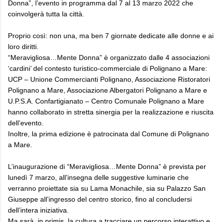
Donna”, l’evento in programma dal 7 al 13 marzo 2022 che
coinvolgerà tutta la città.
Proprio così: non una, ma ben 7 giornate dedicate alle donne e ai
loro diritti.
“Meravigliosa…Mente Donna” è organizzato dalle 4 associazioni
‘cardini’ del contesto turistico-commerciale di Polignano a Mare:
UCP – Unione Commercianti Polignano, Associazione Ristoratori
Polignano a Mare, Associazione Albergatori Polignano a Mare e
U.P.S.A. Confartigianato – Centro Comunale Polignano a Mare
hanno collaborato in stretta sinergia per la realizzazione e riuscita
dell’evento.
Inoltre, la prima edizione è patrocinata dal Comune di Polignano
a Mare.
L’inaugurazione di “Meravigliosa…Mente Donna” è prevista per
lunedì 7 marzo, all’insegna delle suggestive luminarie che
verranno proiettate sia su Lama Monachile, sia su Palazzo San
Giuseppe all’ingresso del centro storico, fino al concludersi
dell’intera iniziativa.
Ma sarà, in primis, la cultura a tracciare un percorso interattivo e