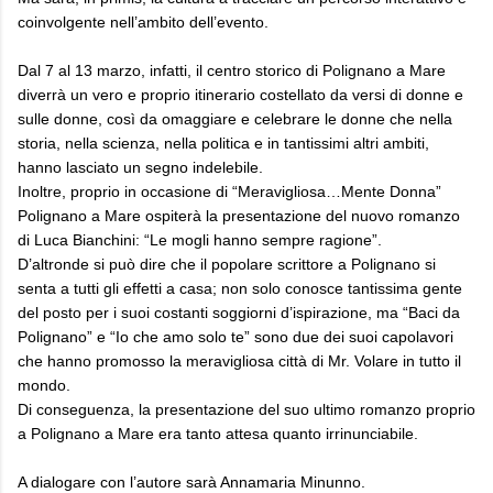
coinvolgente nell’ambito dell’evento.
Dal 7 al 13 marzo, infatti, il centro storico di Polignano a Mare
diverrà un vero e proprio itinerario costellato da versi di donne e
sulle donne, così da omaggiare e celebrare le donne che nella
storia, nella scienza, nella politica e in tantissimi altri ambiti,
hanno lasciato un segno indelebile.
Inoltre, proprio in occasione di “Meravigliosa…Mente Donna”
Polignano a Mare ospiterà la presentazione del nuovo romanzo
di Luca Bianchini: “Le mogli hanno sempre ragione”.
D’altronde si può dire che il popolare scrittore a Polignano si
senta a tutti gli effetti a casa; non solo conosce tantissima gente
del posto per i suoi costanti soggiorni d’ispirazione, ma “Baci da
Polignano” e “Io che amo solo te” sono due dei suoi capolavori
che hanno promosso la meravigliosa città di Mr. Volare in tutto il
mondo.
Di conseguenza, la presentazione del suo ultimo romanzo proprio
a Polignano a Mare era tanto attesa quanto irrinunciabile.
A dialogare con l’autore sarà Annamaria Minunno.