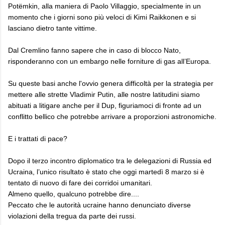
Potëmkin, alla maniera di Paolo Villaggio, specialmente in un
momento che i giorni sono più veloci di Kimi Raikkonen e si
lasciano dietro tante vittime.
Dal Cremlino fanno sapere che in caso di blocco Nato,
risponderanno con un embargo nelle forniture di gas all’Europa.
Su queste basi anche l'ovvio genera difficoltà per la strategia per
mettere alle strette Vladimir Putin, alle nostre latitudini siamo
abituati a litigare anche per il Dup, figuriamoci di fronte ad un
conflitto bellico che potrebbe arrivare a proporzioni astronomiche.
E i trattati di pace?
Dopo il terzo incontro diplomatico tra le delegazioni di Russia ed
Ucraina, l’unico risultato è stato che oggi martedì 8 marzo si è
tentato di nuovo di fare dei corridoi umanitari.
Almeno quello, qualcuno potrebbe dire....
Peccato che le autorità ucraine hanno denunciato diverse
violazioni della tregua da parte dei russi.