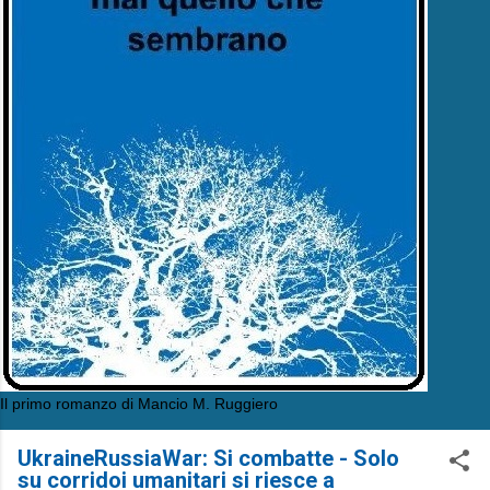
Il primo romanzo di Mancio M. Ruggiero
UkraineRussiaWar: Si combatte - Solo
su corridoi umanitari si riesce a