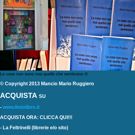
Le cose non sono mai quello che sembrano ©
© Copyright 2013 Mancio Mario Ruggiero
ACQUISTA
SU
-
www.ilmiolibro.it
ACQUISTA ORA: CLICCA QUI!!!
-
La Feltrinelli
(librerie e/o sito)