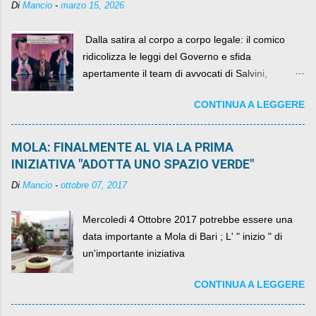
Di
Mancio
-
marzo 15, 2026
​ Dalla satira al corpo a corpo legale: il comico
ridicolizza le leggi del Governo e sfida
apertamente il team di avvocati di Salvini,
diventando il simbolo della resistenza civile.
CONTINUA A LEGGERE
MOLA: FINALMENTE AL VIA LA PRIMA
INIZIATIVA "ADOTTA UNO SPAZIO VERDE"
Di
Mancio
-
ottobre 07, 2017
Mercoledi 4 Ottobre 2017 potrebbe essere una
data importante a Mola di Bari ; L' " inizio " di
un'importante iniziativa
CONTINUA A LEGGERE