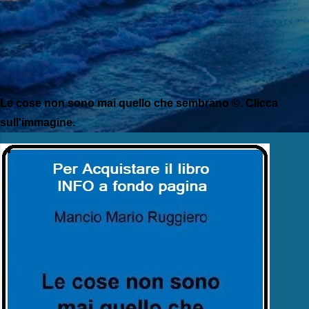
Le cose non sono mai quello che sembrano ©. Clicca
sull'immagine.