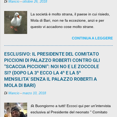
Di
Mancio
-
ottobre 26, 2018
La società è molto strana, il paese in cui risiedo,
Mola di Bari, non ne fa eccezione, anzi e per
questo vi accadono cose molto strane.
CONTINUA A LEGGERE
ESCLUSIVO: IL PRESIDENTE DEL COMITATO
PICCIONI DI PALAZZO ROBERTI CONTRO GLI
"SCACCIA PICCIONI": NOI NO E LE ZOCCOLE
SI? (DOPO LA 3^ ECCO LA 4^ E LA 5^
MENSILITA' SENZA IL PALAZZO ROBERTI A
MOLA DI BARI)
Di
Mancio
-
marzo 10, 2018
👱 Buongiorno a tutti! Eccoci qui per un'intervista
esclusiva al Presidente del neonato " Comitato