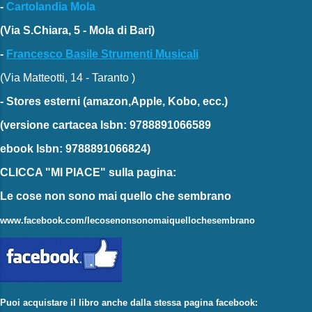
-
Cartolandia Mola
(Via S.Chiara, 5 - Mola di Bari)
-
Francesco Basile Strumenti Musicali
(Via Matteotti, 14 - Taranto )
-
Stores esterni
(amazon,Apple, Kobo, ecc.)
(versione cartacea
Isbn: 9788891066589
ebook
Isbn: 9788891066824)
CLICCA "MI PIACE"
sulla pagina:
Le cose non sono mai quello che sembrano
www.facebook.com/lecosenonsonomaiquellochesembrano
Puoi acquistare il libro anche dalla stessa pagina facebook: