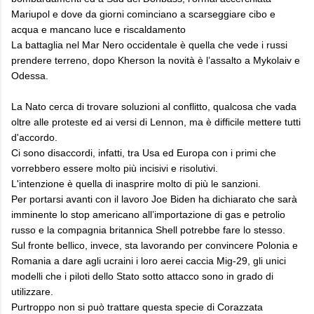
Mariupol e dove da giorni cominciano a scarseggiare cibo e
acqua e mancano luce e riscaldamento
La battaglia nel Mar Nero occidentale è quella che vede i russi
prendere terreno, dopo Kherson la novità è l’assalto a Mykolaiv e
Odessa.
La Nato cerca di trovare soluzioni al conflitto, qualcosa che vada
oltre alle proteste ed ai versi di Lennon, ma è difficile mettere tutti
d'accordo.
Ci sono disaccordi, infatti, tra Usa ed Europa con i primi che
vorrebbero essere molto più incisivi e risolutivi.
L'intenzione è quella di inasprire molto di più le sanzioni.
Per portarsi avanti con il lavoro Joe Biden ha dichiarato che sarà
imminente lo stop americano all’importazione di gas e petrolio
russo e la compagnia britannica Shell potrebbe fare lo stesso.
Sul fronte bellico, invece, sta lavorando per convincere Polonia e
Romania a dare agli ucraini i loro aerei caccia Mig-29, gli unici
modelli che i piloti dello Stato sotto attacco sono in grado di
utilizzare.
Purtroppo non si può trattare questa specie di Corazzata