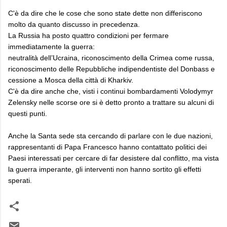
C'è da dire che le cose che sono state dette non differiscono
molto da quanto discusso in precedenza.
La Russia ha posto quattro condizioni per fermare
immediatamente la guerra:
neutralità dell’Ucraina, riconoscimento della Crimea come russa,
riconoscimento delle Repubbliche indipendentiste del Donbass e
cessione a Mosca della città di Kharkiv.
C'è da dire anche che, visti i continui bombardamenti Volodymyr
Zelensky nelle scorse ore si è detto pronto a trattare su alcuni di
questi punti.
Anche la Santa sede sta cercando di parlare con le due nazioni,
rappresentanti di Papa Francesco hanno contattato politici dei
Paesi interessati per cercare di far desistere dal conflitto, ma vista
la guerra imperante, gli interventi non hanno sortito gli effetti
sperati.