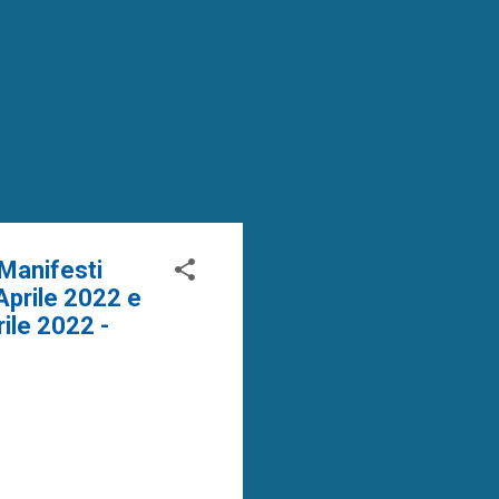
"Manifesti
Aprile 2022 e
rile 2022 -