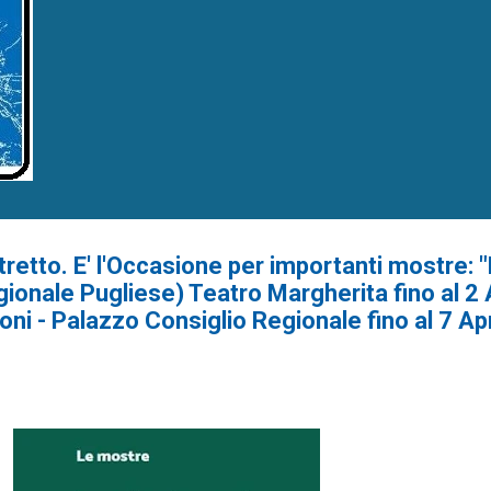
retto. E' l'Occasione per importanti mostre: 
ionale Pugliese) Teatro Margherita fino al 2 
ioni - Palazzo Consiglio Regionale fino al 7 Ap