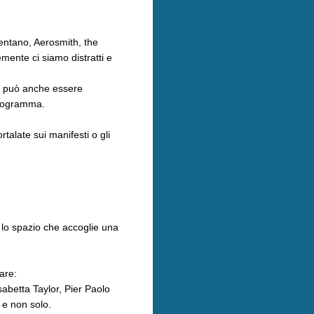
lentano, Aerosmith, the
mente ci siamo distratti e
ma può anche essere
fotogramma.
talate sui manifesti o gli
o lo spazio che accoglie una
are:
sabetta Taylor, Pier Paolo
 e non solo.