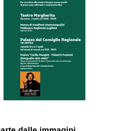
arte dalle immagini.