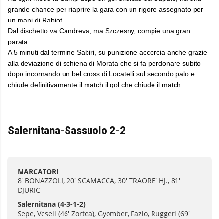
grande chance per riaprire la gara con un rigore assegnato per
un mani di Rabiot.
Dal dischetto va Candreva, ma Szczesny, compie una gran
parata.
A 5 minuti dal termine Sabiri, su punizione accorcia anche grazie
alla deviazione di schiena di Morata che si fa perdonare subito
dopo incornando un bel cross di Locatelli sul secondo palo e
chiude definitivamente il match.il gol che chiude il match.
Salernitana-Sassuolo 2-2
MARCATORI
8' BONAZZOLI, 20' SCAMACCA, 30' TRAORE' HJ., 81'
DJURIC
Salernitana
(4-3-1-2)
Sepe, Veseli (46' Zortea), Gyomber, Fazio, Ruggeri (69'