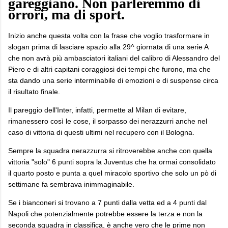
gareggiano. Non parleremmo di
orrori, ma di sport.
Inizio anche questa volta con la frase che voglio trasformare in
slogan prima di lasciare spazio alla 29^ giornata di una serie A
che non avrà più ambasciatori italiani del calibro di Alessandro del
Piero e di altri capitani coraggiosi dei tempi che furono, ma che
sta dando una serie interminabile di emozioni e di suspense circa
il risultato finale.
Il pareggio dell'Inter, infatti, permette al Milan di evitare,
rimanessero così le cose, il sorpasso dei nerazzurri anche nel
caso di vittoria di questi ultimi nel recupero con il Bologna.
Sempre la squadra nerazzurra si ritroverebbe anche con quella
vittoria "solo" 6 punti sopra la Juventus che ha ormai consolidato
il quarto posto e punta a quel miracolo sportivo che solo un pò di
settimane fa sembrava inimmaginabile.
Se i bianconeri si trovano a 7 punti dalla vetta ed a 4 punti dal
Napoli che potenzialmente potrebbe essere la terza e non la
seconda squadra in classifica, è anche vero che le prime non