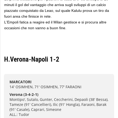
minuti il gol del vantaggio che arriva sugli sviluppi di un calcio
piazzato conquistato da Leao, sul quale Kalulu prova un tiro da
fuori area che finisce in rete.
L'Empoli fatica a reagire ed il Milan gestisce e si procura altre
occasioni che non vanno a buon fine.
H.Verona-Napoli 1-2
MARCATORI
14' OSIMHEN, 71' OSIMHEN, 77' FARAONI
Verona
(3-4-2-1)
Montipo', Sutalo, Gunter, Ceccherini, Depaoli (38' Bessa),
Tameze (91' Cancellieri), Ilic (91' Hongla), Faraoni, Barak
(91' Casale), Caprari, Simeone
ALL.: Tudor