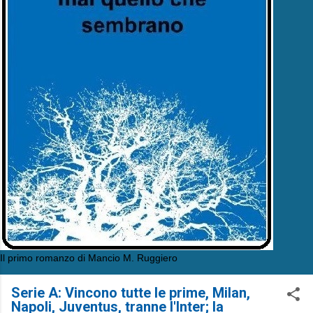
Il primo romanzo di Mancio M. Ruggiero
Serie A: Vincono tutte le prime, Milan,
Napoli, Juventus, tranne l'Inter; la