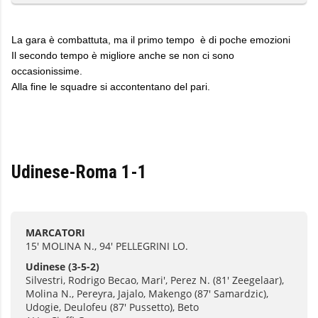
La gara è combattuta, ma il primo tempo è di poche emozioni
Il secondo tempo è migliore anche se non ci sono
occasionissime.
Alla fine le squadre si accontentano del pari.
Udinese-Roma 1-1
MARCATORI
15' MOLINA N., 94' PELLEGRINI LO.
Udinese
(3-5-2)
Silvestri, Rodrigo Becao, Mari', Perez N. (81' Zeegelaar),
Molina N., Pereyra, Jajalo, Makengo (87' Samardzic),
Udogie, Deulofeu (87' Pussetto), Beto