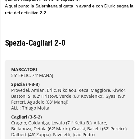
A quel punto la Salernitana si getta in avanti e con Djuric segna la
rete del definitivo 2-2.
Spezia-Cagliari 2-0
MARCATORI
55' ERLIC, 74' MANAJ
Spezia
(4-3-3)
Provedel, Amian, Erlic, Nikolaou, Reca, Maggiore, Kiwior,
Bastoni S. (82' Hristov), Verde (68' Kovalenko), Gyasi (90'
Ferrer), Agudelo (68' Manaj)
ALL.: Thiago Motta
Cagliari
(3-5-2)
Cragno, Goldaniga, Lovato (71' Keita B.), Altare,
Bellanova, Deiola (62' Marin), Grassi, Baselli (62' Pereiro),
Dalbert (46' Zappa), Pavoletti, Joao Pedro