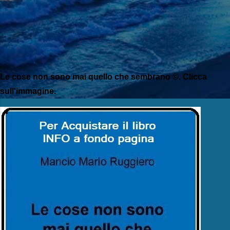
Le cose non sono mai quello che sembrano ©. Clicca
sull'immagine.