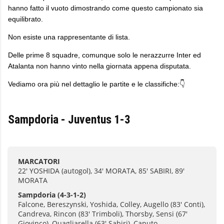
hanno fatto il vuoto dimostrando come questo campionato sia
equilibrato.
Non esiste una rappresentante di lista.
Delle prime 8 squadre, comunque solo le nerazzurre Inter ed
Atalanta non hanno vinto nella giornata appena disputata.
Vediamo ora più nel dettaglio le partite e le classifiche:👇
Sampdoria - Juventus 1-3
MARCATORI
22' YOSHIDA (autogol), 34' MORATA, 85' SABIRI, 89'
MORATA
Sampdoria
(4-3-1-2)
Falcone, Bereszynski, Yoshida, Colley, Augello (83' Conti),
Candreva, Rincon (83' Trimboli), Thorsby, Sensi (67'
Giovinco), Quagliarella (63' Sabiri), Caputo