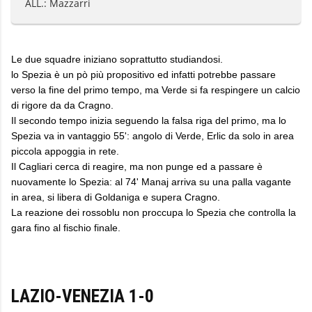
ALL.: Mazzarri
Le due squadre iniziano soprattutto studiandosi.
lo Spezia è un pò più propositivo ed infatti potrebbe passare
verso la fine del primo tempo, ma Verde si fa respingere un calcio
di rigore da da Cragno.
Il secondo tempo inizia seguendo la falsa riga del primo, ma lo
Spezia va in vantaggio 55': angolo di Verde, Erlic da solo in area
piccola appoggia in rete.
Il Cagliari cerca di reagire, ma non punge ed a passare è
nuovamente lo Spezia: al 74' Manaj arriva su una palla vagante
in area, si libera di Goldaniga e supera Cragno.
La reazione dei rossoblu non proccupa lo Spezia che controlla la
gara fino al fischio finale.
LAZIO-VENEZIA 1-0