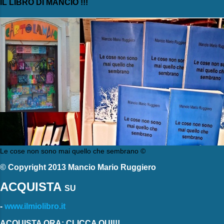
IL LIBRO DI MANCIO !!!
Le cose non sono mai quello che sembrano ©
© Copyright 2013 Mancio Mario Ruggiero
ACQUISTA
SU
-
www.ilmiolibro.it
ACQUISTA ORA: CLICCA QUI!!!