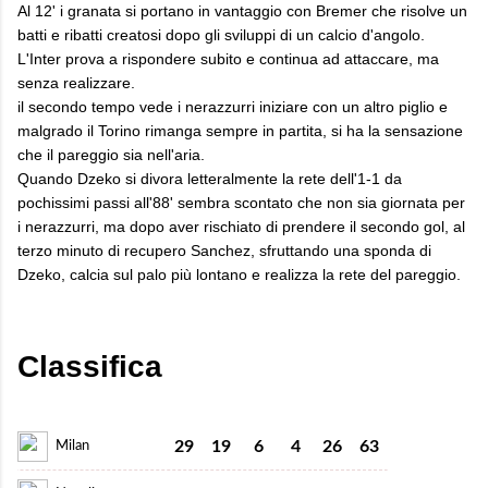
Al 12' i granata si portano in vantaggio con Bremer che risolve un
batti e ribatti creatosi dopo gli sviluppi di un calcio d'angolo.
L'Inter prova a rispondere subito e continua ad attaccare, ma
senza realizzare.
il secondo tempo vede i nerazzurri iniziare con un altro piglio e
malgrado il Torino rimanga sempre in partita, si ha la sensazione
che il pareggio sia nell'aria.
Quando Dzeko si divora letteralmente la rete dell'1-1 da
pochissimi passi all'88' sembra scontato che non sia giornata per
i nerazzurri, ma dopo aver rischiato di prendere il secondo gol, al
terzo minuto di recupero Sanchez, sfruttando una sponda di
Dzeko, calcia sul palo più lontano e realizza la rete del pareggio.
Classifica
29
19
6
4
26
63
Milan