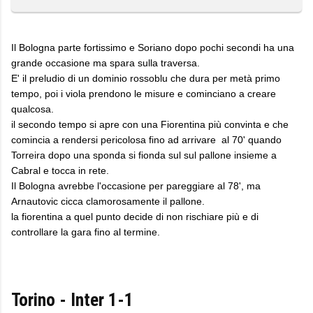
Il Bologna parte fortissimo e Soriano dopo pochi secondi ha una
grande occasione ma spara sulla traversa.
E' il preludio di un dominio rossoblu che dura per metà primo
tempo, poi i viola prendono le misure e cominciano a creare
qualcosa.
il secondo tempo si apre con una Fiorentina più convinta e che
comincia a rendersi pericolosa fino ad arrivare al 70' quando
Torreira dopo una sponda si fionda sul sul pallone insieme a
Cabral e tocca in rete.
Il Bologna avrebbe l'occasione per pareggiare al 78', ma
Arnautovic cicca clamorosamente il pallone.
la fiorentina a quel punto decide di non rischiare più e di
controllare la gara fino al termine.
Torino - Inter 1-1