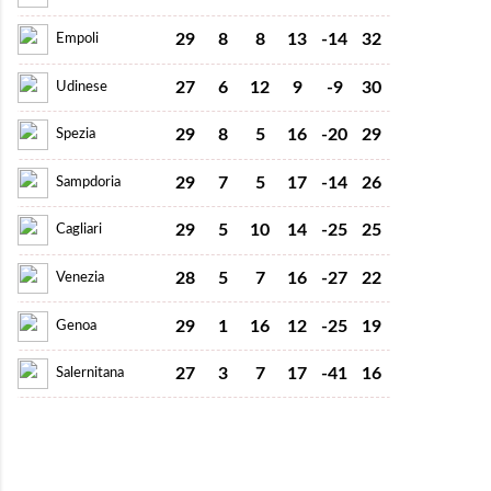
29
8
8
13
-14
32
Empoli
27
6
12
9
-9
30
Udinese
29
8
5
16
-20
29
Spezia
29
7
5
17
-14
26
Sampdoria
29
5
10
14
-25
25
Cagliari
28
5
7
16
-27
22
Venezia
29
1
16
12
-25
19
Genoa
27
3
7
17
-41
16
Salernitana