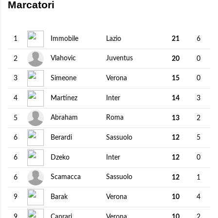
Marcatori
Immobile
Lazio
1
21
6
Vlahovic
Juventus
2
20
0
Simeone
Verona
3
15
0
Martínez
Inter
4
14
3
Abraham
Roma
5
13
2
Berardi
Sassuolo
6
12
5
Dzeko
Inter
6
12
0
Scamacca
Sassuolo
6
12
1
Barak
Verona
9
10
4
Caprari
Verona
9
10
2