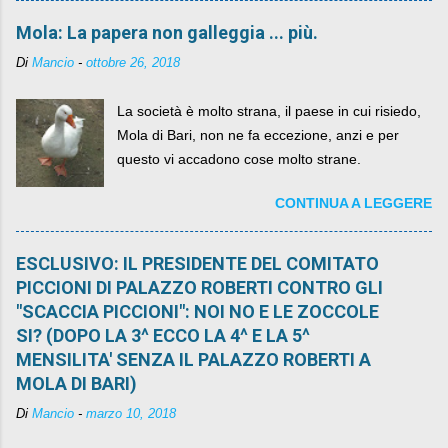
Mola: La papera non galleggia ... più.
Di
Mancio
-
ottobre 26, 2018
La società è molto strana, il paese in cui risiedo,
Mola di Bari, non ne fa eccezione, anzi e per
questo vi accadono cose molto strane.
CONTINUA A LEGGERE
ESCLUSIVO: IL PRESIDENTE DEL COMITATO
PICCIONI DI PALAZZO ROBERTI CONTRO GLI
"SCACCIA PICCIONI": NOI NO E LE ZOCCOLE
SI? (DOPO LA 3^ ECCO LA 4^ E LA 5^
MENSILITA' SENZA IL PALAZZO ROBERTI A
MOLA DI BARI)
Di
Mancio
-
marzo 10, 2018