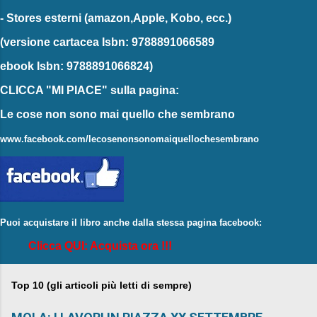
-
Stores esterni
(amazon,Apple, Kobo, ecc.)
(versione cartacea
Isbn: 9788891066589
ebook
Isbn: 9788891066824)
CLICCA "MI PIACE"
sulla pagina:
Le cose non sono mai quello che sembrano
www.facebook.com/lecosenonsonomaiquellochesembrano
Puoi acquistare il libro anche dalla stessa pagina facebook:
Clicca QUI: Acquista ora !!!
Top 10 (gli articoli più letti di sempre)