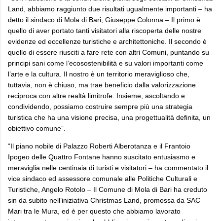
Land, abbiamo raggiunto due risultati ugualmente importanti – ha
detto il sindaco di Mola di Bari, Giuseppe Colonna – Il primo è
quello di aver portato tanti visitatori alla riscoperta delle nostre
evidenze ed eccellenze turistiche e architettoniche. Il secondo è
quello di essere riusciti a fare rete con altri Comuni, puntando su
principi sani come l’ecosostenibilità e su valori importanti come
l’arte e la cultura. Il nostro è un territorio meraviglioso che,
tuttavia, non è chiuso, ma trae beneficio dalla valorizzazione
reciproca con altre realtà limitrofe. Insieme, ascoltando e
condividendo, possiamo costruire sempre più una strategia
turistica che ha una visione precisa, una progettualità definita, un
obiettivo comune”.
“Il piano nobile di Palazzo Roberti Alberotanza e il Frantoio
Ipogeo delle Quattro Fontane hanno suscitato entusiasmo e
meraviglia nelle centinaia di turisti e visitatori – ha commentato il
vice sindaco ed assessore comunale alle Politiche Culturali e
Turistiche, Angelo Rotolo – Il Comune di Mola di Bari ha creduto
sin da subito nell’iniziativa Christmas Land, promossa da SAC
Mari tra le Mura, ed è per questo che abbiamo lavorato