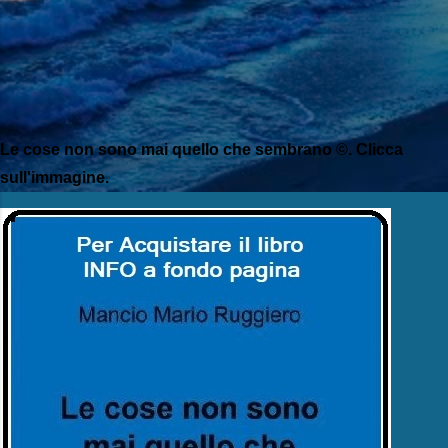
Le cose non sono mai quello che sembrano ©. Clicca
sull'immagine.