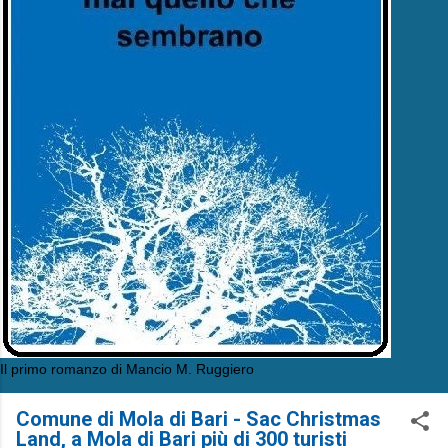
Il primo romanzo di Mancio M. Ruggiero
Comune di Mola di Bari - Sac Christmas
Land, a Mola di Bari più di 300 turisti