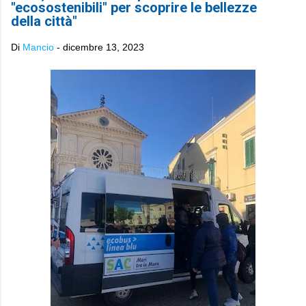
"ecosostenibili" per scoprire le bellezze
della città"
Di
Mancio
-
dicembre 13, 2023