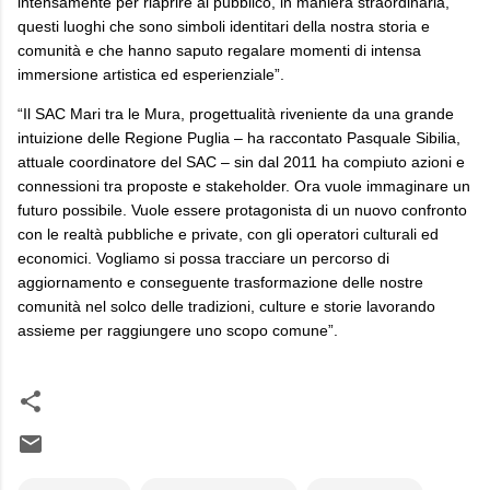
intensamente per riaprire al pubblico, in maniera straordinaria,
questi luoghi che sono simboli identitari della nostra storia e
comunità e che hanno saputo regalare momenti di intensa
immersione artistica ed esperienziale”.
“Il SAC Mari tra le Mura, progettualità riveniente da una grande
intuizione delle Regione Puglia – ha raccontato Pasquale Sibilia,
attuale coordinatore del SAC – sin dal 2011 ha compiuto azioni e
connessioni tra proposte e stakeholder. Ora vuole immaginare un
futuro possibile. Vuole essere protagonista di un nuovo confronto
con le realtà pubbliche e private, con gli operatori culturali ed
economici. Vogliamo si possa tracciare un percorso di
aggiornamento e conseguente trasformazione delle nostre
comunità nel solco delle tradizioni, culture e storie lavorando
assieme per raggiungere uno scopo comune”.