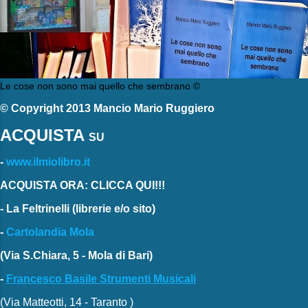
Le cose non sono mai quello che sembrano ©
© Copyright 2013 Mancio Mario Ruggiero
ACQUISTA
SU
-
www.ilmiolibro.it
ACQUISTA ORA: CLICCA QUI!!!
-
La Feltrinelli
(librerie e/o sito)
-
Cartolandia Mola
(Via S.Chiara, 5 - Mola di Bari)
-
Francesco Basile Strumenti Musicali
(Via Matteotti, 14 - Taranto )