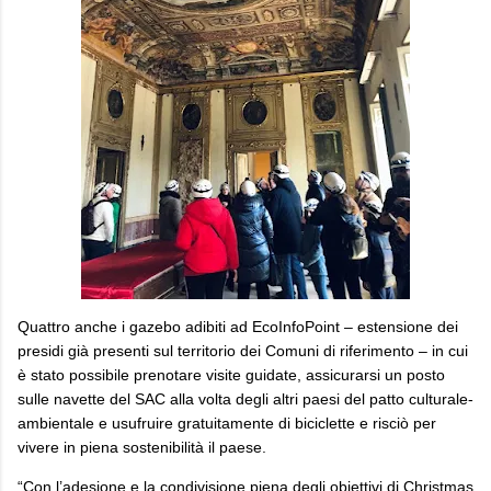
Quattro anche i gazebo adibiti ad EcoInfoPoint – estensione dei
presidi già presenti sul territorio dei Comuni di riferimento – in cui
è stato possibile prenotare visite guidate, assicurarsi un posto
sulle navette del SAC alla volta degli altri paesi del patto culturale-
ambientale e usufruire gratuitamente di biciclette e risciò per
vivere in piena sostenibilità il paese.
“Con l’adesione e la condivisione piena degli obiettivi di Christmas