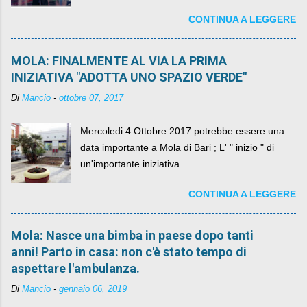
diventando il simbolo della resistenza civile.
CONTINUA A LEGGERE
MOLA: FINALMENTE AL VIA LA PRIMA
INIZIATIVA "ADOTTA UNO SPAZIO VERDE"
Di
Mancio
-
ottobre 07, 2017
Mercoledi 4 Ottobre 2017 potrebbe essere una
data importante a Mola di Bari ; L' " inizio " di
un'importante iniziativa
CONTINUA A LEGGERE
Mola: Nasce una bimba in paese dopo tanti
anni! Parto in casa: non c'è stato tempo di
aspettare l'ambulanza.
Di
Mancio
-
gennaio 06, 2019