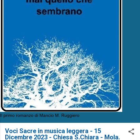
Il primo romanzo di Mancio M. Ruggiero
Voci Sacre in musica leggera - 15
Dicembre 2023 - Chiesa S.Chiara - Mola.