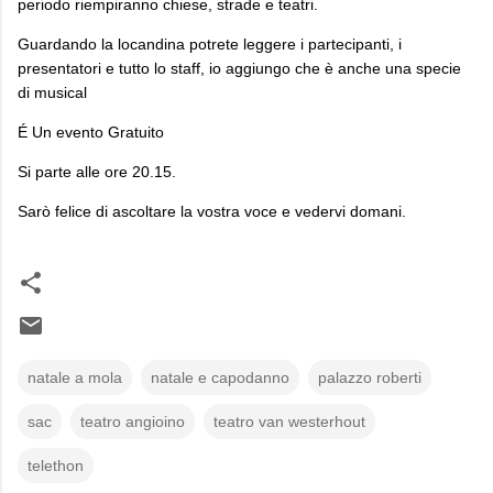
periodo riempiranno chiese, strade e teatri.
Guardando la locandina potrete leggere i partecipanti, i
presentatori e tutto lo staff, io aggiungo che è anche una specie
di musical
É Un evento Gratuito
Si parte alle ore 20.15.
Sarò felice di ascoltare la vostra voce e vedervi domani.
natale a mola
natale e capodanno
palazzo roberti
sac
teatro angioino
teatro van westerhout
telethon