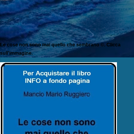
Le cose non sono mai quello che sembrano ©. Clicca
sull'immagine.