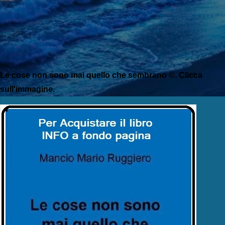
Le cose non sono mai quello che sembrano ©. Clicca
sull'immagine.