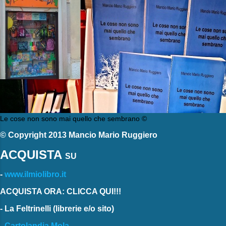
Le cose non sono mai quello che sembrano ©
© Copyright 2013 Mancio Mario Ruggiero
ACQUISTA
SU
-
www.ilmiolibro.it
ACQUISTA ORA: CLICCA QUI!!!
-
La Feltrinelli
(librerie e/o sito)
-
Cartolandia Mola