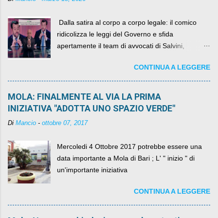
​ Dalla satira al corpo a corpo legale: il comico
ridicolizza le leggi del Governo e sfida
apertamente il team di avvocati di Salvini,
diventando il simbolo della resistenza civile.
CONTINUA A LEGGERE
MOLA: FINALMENTE AL VIA LA PRIMA
INIZIATIVA "ADOTTA UNO SPAZIO VERDE"
Di
Mancio
-
ottobre 07, 2017
Mercoledi 4 Ottobre 2017 potrebbe essere una
data importante a Mola di Bari ; L' " inizio " di
un'importante iniziativa
CONTINUA A LEGGERE