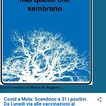
Il primo romanzo di Mancio M. Ruggiero
Covid a Mola: Scendono a 31 i positivi.
Da Lunedi via alle vaccinazioni al