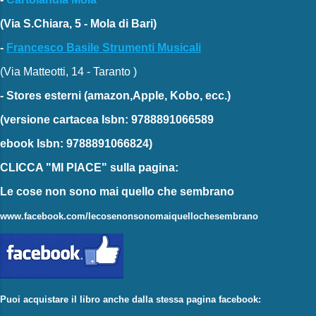
(Via S.Chiara, 5 - Mola di Bari)
-
Francesco Basile Strumenti Musicali
(Via Matteotti, 14 - Taranto )
-
Stores esterni
(amazon,Apple, Kobo, ecc.)
(versione cartacea
Isbn: 9788891066589
ebook
Isbn: 9788891066824)
CLICCA "MI PIACE"
sulla pagina:
Le cose non sono mai quello che sembrano
www.facebook.com/lecosenonsonomaiquellochesembrano
Puoi acquistare il libro anche dalla stessa pagina facebook: