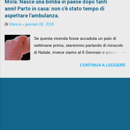
Mola: Nasce una bimba in paese dopo tanti
anni! Parto in casa: non c'è stato tempo di
aspettare l'ambulanza.
Di
Mancio
-
gennaio 06, 2019
Se questa vicenda fosse accaduta un paio di
settimane prima, staremmo parlando di miracolo
di Natale, invece siamo al 6 Gennaio e possiamo
fare anche battute sulla rivalità tra Babbo Natale
CONTINUA A LEGGERE
e la Befana, visto il lieto epilogo della vicenda.