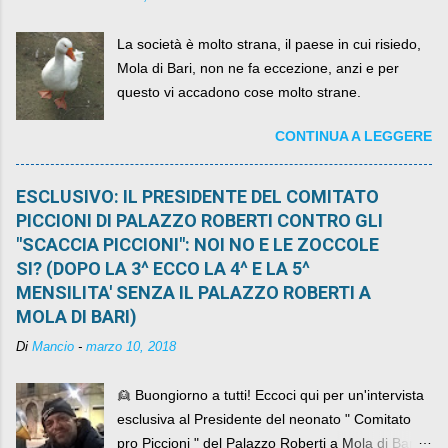
La società è molto strana, il paese in cui risiedo,
Mola di Bari, non ne fa eccezione, anzi e per
questo vi accadono cose molto strane.
CONTINUA A LEGGERE
ESCLUSIVO: IL PRESIDENTE DEL COMITATO
PICCIONI DI PALAZZO ROBERTI CONTRO GLI
"SCACCIA PICCIONI": NOI NO E LE ZOCCOLE
SI? (DOPO LA 3^ ECCO LA 4^ E LA 5^
MENSILITA' SENZA IL PALAZZO ROBERTI A
MOLA DI BARI)
Di
Mancio
-
marzo 10, 2018
👱 Buongiorno a tutti! Eccoci qui per un'intervista
esclusiva al Presidente del neonato " Comitato
pro Piccioni " del Palazzo Roberti a Mola di Bari ,