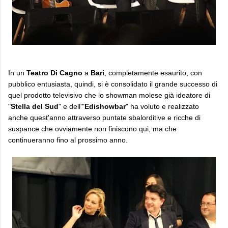
In un
Teatro Di Cagno
a
Bari
, completamente esaurito, con
pubblico entusiasta, quindi, si è consolidato il grande successo di
quel prodotto televisivo che lo showman molese già ideatore di
"
Stella del Sud
" e dell'"
Edishowbar
" ha voluto e realizzato
anche quest'anno attraverso puntate sbalorditive e ricche di
suspance che ovviamente non finiscono qui, ma che
continueranno fino al prossimo anno.