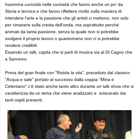
Insomma curiosità nelle curiosità che fanno anche un po' da
Storia e tecnica e che fanno riflettere molto sulla maniera di
intendere l'arte e la passione che gli artisti ci mettono, non solo
per rimanere sulla cresta dell'onda, ma soprattutto perché
animati da tanta passione, senza la quale non si potrebbe
svolgere il proprio lavoro o quantomeno non ci si potrebbe
rendere credibili.
Essendo un talk, capita che si parli di musica sia al Di Cagno che
a Sanremo.
Prima del gran finale con "Rotola la vita", preceduto dal classico
"Acqua e sale" portato al successo dalla coppia "Mina e
Celentano" c'è stato anche tanto altro durante un talk show che si
caratterizza da un tema che viene analizzato e sviscerato dai
tanti ospiti presenti.