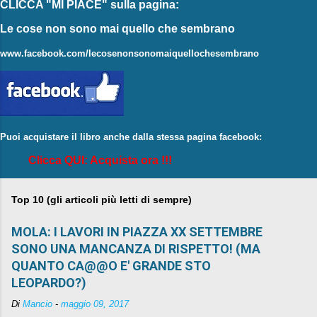
CLICCA "MI PIACE"
sulla pagina:
Le cose non sono mai quello che sembrano
www.facebook.com/lecosenonsonomaiquellochesembrano
Puoi acquistare il libro anche dalla stessa pagina facebook:
Clicca QUI: Acquista ora !!!
Top 10 (gli articoli più letti di sempre)
MOLA: I LAVORI IN PIAZZA XX SETTEMBRE
SONO UNA MANCANZA DI RISPETTO! (MA
QUANTO CA@@O E' GRANDE STO
LEOPARDO?)
Di
Mancio
-
maggio 09, 2017