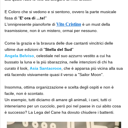
E Coloro che si vedono e si sentono, ovvero la parte musicale
fissa di "
E' ora di ...te!
"
Vito Cristino
L'onnipresente pianoforte di
è un must della
trasmissione, non è un mistero, ormai per nessuno.
Come la grazia e la bravura delle due cantanti vincitrici delle
ultime due edizioni di "
Stella del Sud
"
Angela Belviso
, celestiale nel suo azzurro vestito a cui ha
bussato la luna e la più sbarazzina, nelle intenzioni di chi ha
curato il look,
Asia Santacroce
, che è apparsa più vicina alla sua
età facendo visivamente quasi il verso a "Sailor Moon".
Insomma, ottima organizzazione e scelta degli ospiti e non è
facile, non è scontato.
Un esempio, tutti diciamo di amare gli animali, i cani, tutti ci
inteneriamo per un cucciolo, però poi nel paese in cui abito cosa
è successo? La Lega del Cane ha dovuto chiudere i battenti.