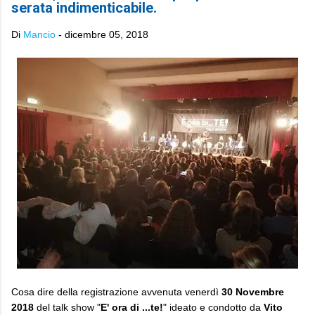
serata indimenticabile.
Di
Mancio
-
dicembre 05, 2018
Cosa dire della registrazione avvenuta venerdì
30 Novembre
2018
del talk show "
E' ora di ...te!
" ideato e condotto da
Vito