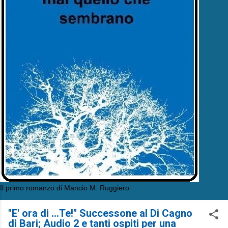
Il primo romanzo di Mancio M. Ruggiero
"E' ora di ...Te!" Successone al Di Cagno
di Bari; Audio 2 e tanti ospiti per una