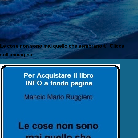
Le cose non sono mai quello che sembrano ©. Clicca
sull'immagine.