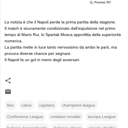
Q. Promes
90'
La notizia è che il Napoli perde la prima partita della stagione.
Il match è sicuramente condizionato dall'espulsione nel primo
tempo di Mario Rui, lo Spartak Mosca approfitta della superiorità
numerica.
La partita mette in luce tanto nervosismo da ambo le parti, ma
procura diverse chance per segnare.
Il Napoli fa un gol in meno degli avversari.
blur
calcio
capitano
champions league
Conference League
cristiano ronaldo
europa League
federico bernardeschi
federico chiesa
giorgio chiellini