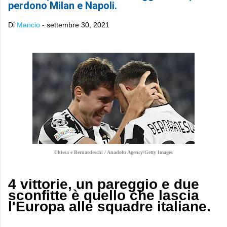
perdono Milan e Napoli.
Di
Mancio
-
settembre 30, 2021
Chiesa e Bernardeschi / Anadolu Agency/Getty Images
4 vittorie, un pareggio e due
sconfitte è quello che lascia
l'Europa alle squadre italiane.