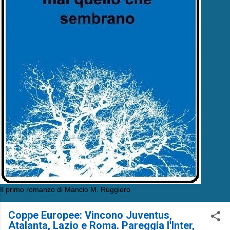
Il primo romanzo di Mancio M. Ruggiero
Coppe Europee: Vincono Juventus,
Atalanta, Lazio e Roma. Pareggia l'Inter,