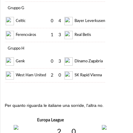
Gruppo G
0
4
Celtic
Bayer Leverkusen
1
3
Ferencváros
Real Betis
Gruppo H
0
3
Genk
Dinamo Zagabria
2
0
West Ham United
SK Rapid Vienna
Per quanto riguarda le italiane una sorride, l'altra no.
Europa League
2
0