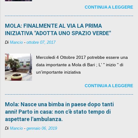
diventando il simbolo della resistenza civile.
CONTINUA A LEGGERE
MOLA: FINALMENTE AL VIA LA PRIMA
INIZIATIVA "ADOTTA UNO SPAZIO VERDE"
Di
Mancio
-
ottobre 07, 2017
Mercoledi 4 Ottobre 2017 potrebbe essere una
data importante a Mola di Bari ; L' " inizio " di
un'importante iniziativa
CONTINUA A LEGGERE
Mola: Nasce una bimba in paese dopo tanti
anni! Parto in casa: non c'è stato tempo di
aspettare l'ambulanza.
Di
Mancio
-
gennaio 06, 2019