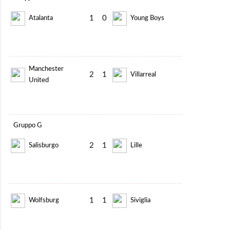
1
0
Atalanta
Young Boys
Manchester
2
1
Villarreal
United
Gruppo G
2
1
Salisburgo
Lille
1
1
Wolfsburg
Siviglia