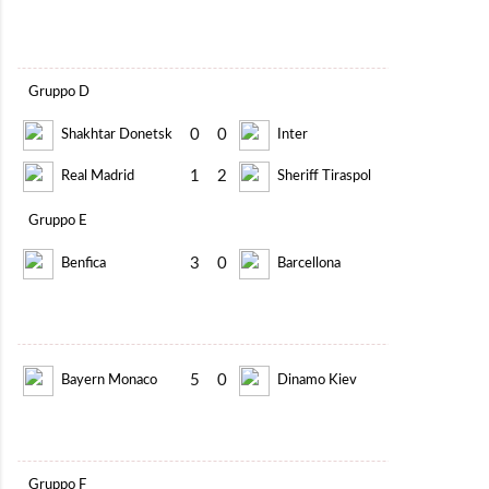
Gruppo D
0
0
Shakhtar Donetsk
Inter
1
2
Real Madrid
Sheriff Tiraspol
Gruppo E
3
0
Benfica
Barcellona
5
0
Bayern Monaco
Dinamo Kiev
Gruppo F