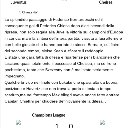
Juventus
Chelsea
F. Chiesa
46'
Lo splendido passaggio di Federico Bernardeschi ed il
conseguente gol di Federico Chiesa dopo dieci secondi della
ripresa, non solo regala alla Juve la vittoria sui campioni d'Europa
in carica, ma è la sintesi dell'intera partita, vissuta a fasi alterne e
con belle giocate che hanno portato lo stesso Berna e, sul finire
del secondo tempo, Moise Kean a sfiorare il raddoppio.
È stata una gara fatta di difesa e ripartenze per i bianconeri che
lasciano quasi totalmente il possesso al Chelsea, ma soffrono
pochissimo, tanto che Szczesny non è mai stato seriamente
impegnato.
Qualche brivido nel finale con Lukaku che spara alto da buona
posizione e Havertz che non trova la porta di testa a tempo
scaduto,ma nel frattempo Max Allegri aveva anche fatto entrare
Capitan Chiellini per chiudere definitivamente la difesa. .
Champions League
1
0