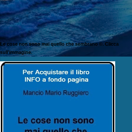
Le cose non sono mai quello che sembrano ©. Clicca
sull'immagine.