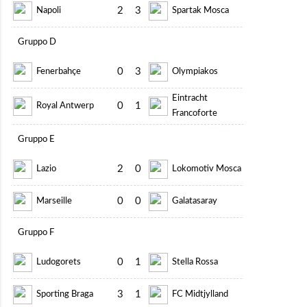
2
3
Napoli
Spartak Mosca
Gruppo D
0
3
Fenerbahçe
Olympiakos
Eintracht
0
1
Royal Antwerp
Francoforte
Gruppo E
2
0
Lazio
Lokomotiv Mosca
0
0
Marseille
Galatasaray
Gruppo F
0
1
Ludogorets
Stella Rossa
3
1
Sporting Braga
FC Midtjylland