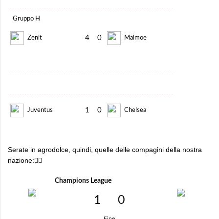
Gruppo H
4
0
Zenit
Malmoe
1
0
Juventus
Chelsea
Serate in agrodolce, quindi, quelle delle compagini della nostra
nazione:👇🏻
Champions League
1
0
Fine