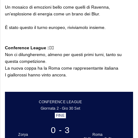
Un mosaico di emozioni bello come quelli di Ravenna,
un'esplosione di energia come un brano dei Blur.
È stato questo il turno europeo, riviviamolo insieme.
Conference League :👇🏻
Non ci dilungheremo, almeno per questi primi turni, tanto su
questa competizione.
La nuova coppa ha la Roma come rappresentante italiana
I giallorossi hanno vinto ancora.
CONFERENCE LEAGUE
Giornata 2 - Gio 30 Set
FINE
0 - 3
Zorya
Roma