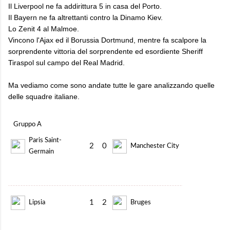
Il Liverpool ne fa addirittura 5 in casa del Porto.
Il Bayern ne fa altrettanti contro la Dinamo Kiev.
Lo Zenit 4 al Malmoe.
Vincono l'Ajax ed il Borussia Dortmund, mentre fa scalpore la
sorprendente vittoria del sorprendente ed esordiente Sheriff
Tiraspol sul campo del Real Madrid.
Ma vediamo come sono andate tutte le gare analizzando quelle
delle squadre italiane.
Gruppo A
Paris Saint-
2
0
Manchester City
Germain
1
2
Lipsia
Bruges