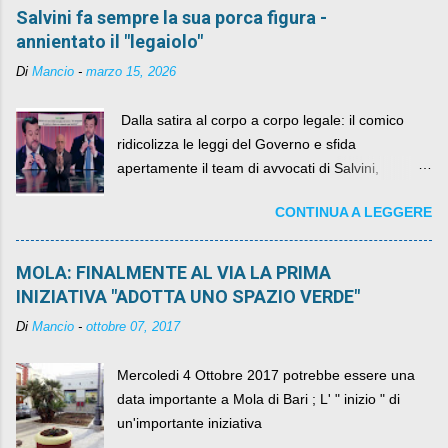
Salvini fa sempre la sua porca figura -
annientato il "legaiolo"
Di
Mancio
-
marzo 15, 2026
​ Dalla satira al corpo a corpo legale: il comico
ridicolizza le leggi del Governo e sfida
apertamente il team di avvocati di Salvini,
diventando il simbolo della resistenza civile.
CONTINUA A LEGGERE
MOLA: FINALMENTE AL VIA LA PRIMA
INIZIATIVA "ADOTTA UNO SPAZIO VERDE"
Di
Mancio
-
ottobre 07, 2017
Mercoledi 4 Ottobre 2017 potrebbe essere una
data importante a Mola di Bari ; L' " inizio " di
un'importante iniziativa