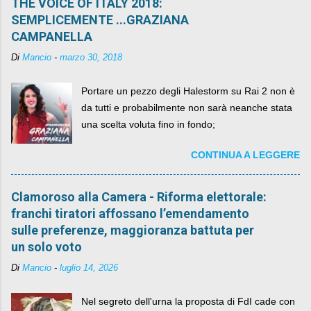
THE VOICE OF ITALY 2018:
SEMPLICEMENTE ...GRAZIANA
CAMPANELLA
Di
Mancio
-
marzo 30, 2018
Portare un pezzo degli Halestorm su Rai 2 non è
da tutti e probabilmente non sarà neanche stata
una scelta voluta fino in fondo;
CONTINUA A LEGGERE
Clamoroso alla Camera - Riforma elettorale:
franchi tiratori affossano l’emendamento
sulle preferenze, maggioranza battuta per
un solo voto
Di
Mancio
-
luglio 14, 2026
Nel segreto dell'urna la proposta di FdI cade con