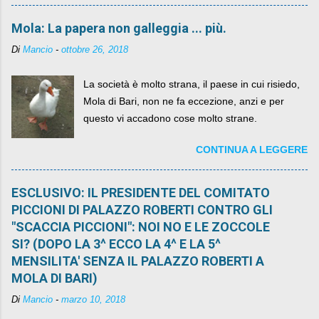
Mola: La papera non galleggia ... più.
Di
Mancio
-
ottobre 26, 2018
La società è molto strana, il paese in cui risiedo,
Mola di Bari, non ne fa eccezione, anzi e per
questo vi accadono cose molto strane.
CONTINUA A LEGGERE
ESCLUSIVO: IL PRESIDENTE DEL COMITATO
PICCIONI DI PALAZZO ROBERTI CONTRO GLI
"SCACCIA PICCIONI": NOI NO E LE ZOCCOLE
SI? (DOPO LA 3^ ECCO LA 4^ E LA 5^
MENSILITA' SENZA IL PALAZZO ROBERTI A
MOLA DI BARI)
Di
Mancio
-
marzo 10, 2018