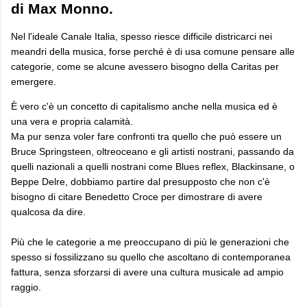
di Max Monno.
Nel l'ideale Canale Italia, spesso riesce difficile districarci nei
meandri della musica, forse perché è di usa comune pensare alle
categorie, come se alcune avessero bisogno della Caritas per
emergere.
È vero c'è un concetto di capitalismo anche nella musica ed è
una vera e propria calamità.
Ma pur senza voler fare confronti tra quello che può essere un
Bruce Springsteen, oltreoceano e gli artisti nostrani, passando da
quelli nazionali a quelli nostrani come Blues reflex, Blackinsane, o
Beppe Delre, dobbiamo partire dal presupposto che non c'è
bisogno di citare Benedetto Croce per dimostrare di avere
qualcosa da dire.
Più che le categorie a me preoccupano di più le generazioni che
spesso si fossilizzano su quello che ascoltano di contemporanea
fattura, senza sforzarsi di avere una cultura musicale ad ampio
raggio.