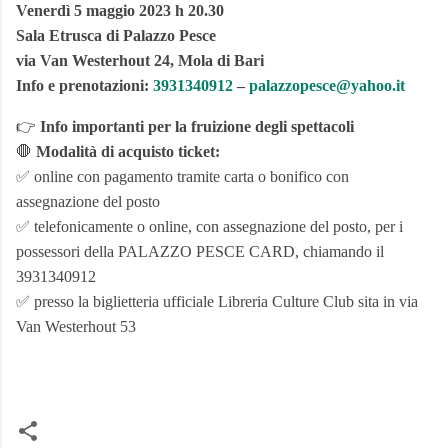
Venerdì 5 maggio 2023 h 20.30
Sala Etrusca di Palazzo Pesce
via Van Westerhout 24, Mola di Bari
Info e prenotazioni:
3931340912
–
palazzopesce@yahoo.it
👉
Info importanti per la fruizione degli spettacoli
🛑
Modalità di acquisto ticket:
✅ online con pagamento tramite carta o bonifico con
assegnazione del posto
✅ telefonicamente o online, con assegnazione del posto, per i
possessori della PALAZZO PESCE CARD, chiamando il
3931340912
✅ presso la biglietteria ufficiale Libreria Culture Club sita in via
Van Westerhout 53