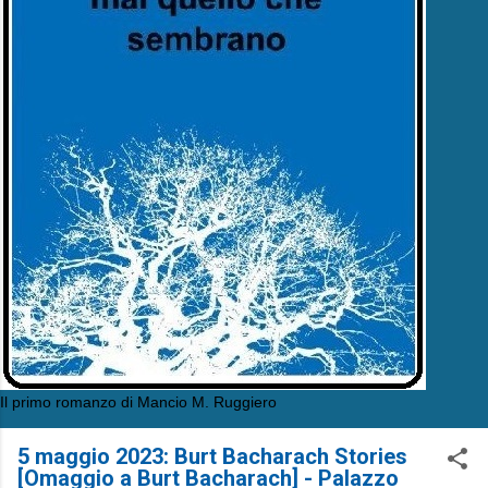
Il primo romanzo di Mancio M. Ruggiero
5 maggio 2023: Burt Bacharach Stories
[Omaggio a Burt Bacharach] - Palazzo