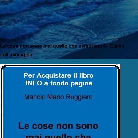
Le cose non sono mai quello che sembrano ©. Clicca
sull'immagine.