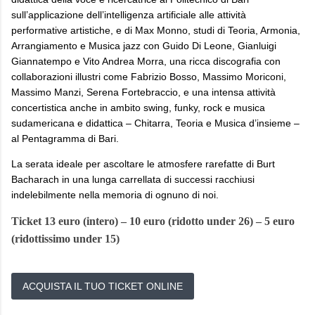
sull’applicazione dell’intelligenza artificiale alle attività
performative artistiche, e di Max Monno, studi di Teoria, Armonia,
Arrangiamento e Musica jazz con Guido Di Leone, Gianluigi
Giannatempo e Vito Andrea Morra, una ricca discografia con
collaborazioni illustri come Fabrizio Bosso, Massimo Moriconi,
Massimo Manzi, Serena Fortebraccio, e una intensa attività
concertistica anche in ambito swing, funky, rock e musica
sudamericana e didattica – Chitarra, Teoria e Musica d’insieme –
al Pentagramma di Bari.
La serata ideale per ascoltare le atmosfere rarefatte di Burt
Bacharach in una lunga carrellata di successi racchiusi
indelebilmente nella memoria di ognuno di noi.
Ticket 13 euro
(intero) – 10 euro (ridotto under 26)
– 5 euro
(ridottissimo under 15)
ACQUISTA IL TUO TICKET ONLINE