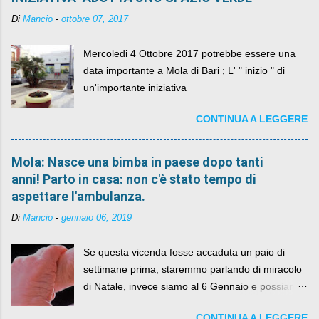
Di
Mancio
-
ottobre 07, 2017
Mercoledi 4 Ottobre 2017 potrebbe essere una
data importante a Mola di Bari ; L' " inizio " di
un'importante iniziativa
CONTINUA A LEGGERE
Mola: Nasce una bimba in paese dopo tanti
anni! Parto in casa: non c'è stato tempo di
aspettare l'ambulanza.
Di
Mancio
-
gennaio 06, 2019
Se questa vicenda fosse accaduta un paio di
settimane prima, staremmo parlando di miracolo
di Natale, invece siamo al 6 Gennaio e possiamo
fare anche battute sulla rivalità tra Babbo Natale
CONTINUA A LEGGERE