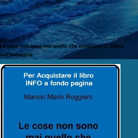
Le cose non sono mai quello che sembrano ©. Clicca
sull'immagine.