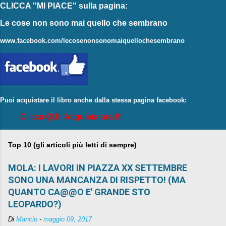
CLICCA "MI PIACE"
sulla pagina:
Le cose non sono mai quello che sembrano
www.facebook.com/lecosenonsonomaiquellochesembrano
Puoi acquistare il libro anche dalla stessa pagina facebook:
Clicca QUI: Acquista ora !!!
Top 10 (gli articoli più letti di sempre)
MOLA: I LAVORI IN PIAZZA XX SETTEMBRE
SONO UNA MANCANZA DI RISPETTO! (MA
QUANTO CA@@O E' GRANDE STO
LEOPARDO?)
Di
Mancio
-
maggio 09, 2017