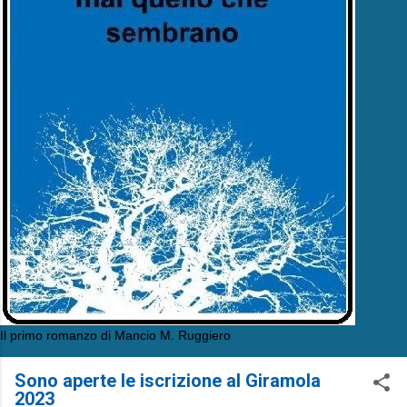
Il primo romanzo di Mancio M. Ruggiero
Sono aperte le iscrizione al Giramola
2023