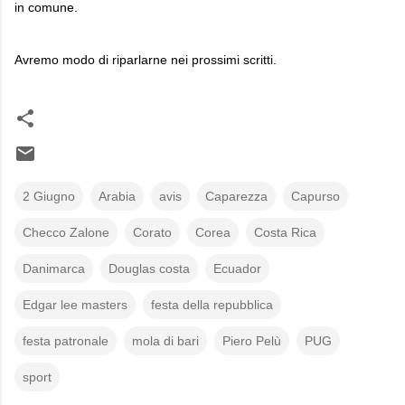
in comune.
Avremo modo di riparlarne nei prossimi scritti.
2 Giugno
Arabia
avis
Caparezza
Capurso
Checco Zalone
Corato
Corea
Costa Rica
Danimarca
Douglas costa
Ecuador
Edgar lee masters
festa della repubblica
festa patronale
mola di bari
Piero Pelù
PUG
sport