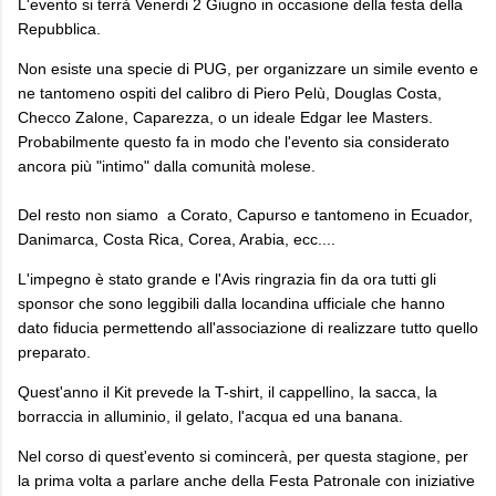
L'evento si terrà Venerdi 2 Giugno in occasione della festa della
Repubblica.
Non esiste una specie di PUG, per organizzare un simile evento e
ne tantomeno ospiti del calibro di Piero Pelù, Douglas Costa,
Checco Zalone, Caparezza, o un ideale Edgar lee Masters.
Probabilmente questo fa in modo che l'evento sia considerato
ancora più "intimo" dalla comunità molese.
Del resto non siamo a Corato, Capurso e tantomeno in Ecuador,
Danimarca, Costa Rica, Corea, Arabia, ecc....
L'impegno è stato grande e l'Avis ringrazia fin da ora tutti gli
sponsor che sono leggibili dalla locandina ufficiale che hanno
dato fiducia permettendo all'associazione di realizzare tutto quello
preparato.
Quest'anno il Kit prevede la T-shirt, il cappellino, la sacca, la
borraccia in alluminio, il gelato, l'acqua ed una banana.
Nel corso di quest'evento si comincerà, per questa stagione, per
la prima volta a parlare anche della Festa Patronale con iniziative