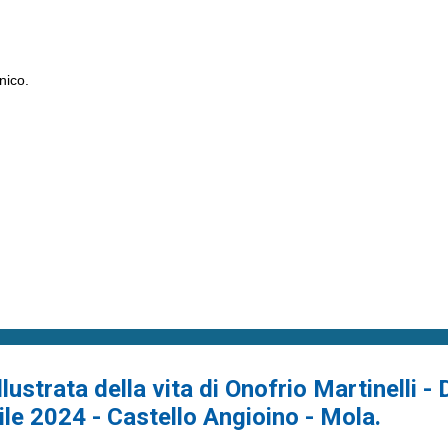
nico.
ustrata della vita di Onofrio Martinelli - 
rile 2024 - Castello Angioino - Mola.