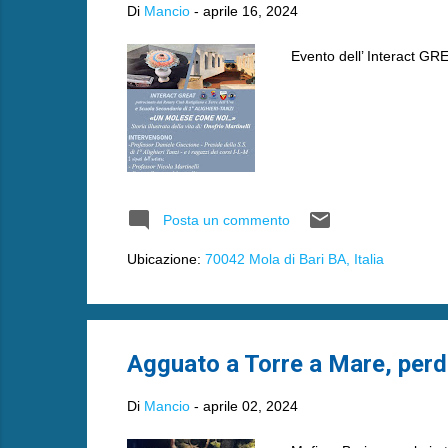
Di
Mancio
-
aprile 16, 2024
Evento dell’ Interact GREA
Posta un commento
Ubicazione:
70042 Mola di Bari BA, Italia
Agguato a Torre a Mare, perde 
Di
Mancio
-
aprile 02, 2024