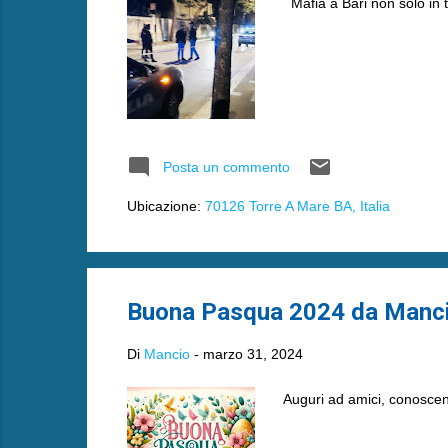
Mafia a Bari non solo in t
Posta un commento
Ubicazione:
70126 Torre A Mare BA, Italia
Buona Pasqua 2024 da Manci
Di
Mancio
-
marzo 31, 2024
Auguri ad amici, conoscenti,