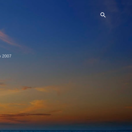
e 2007