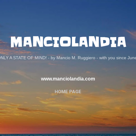
Passa ai contenuti principali
MANCIOLANDIA
ONLY A STATE OF MIND! - by Mancio M. Ruggiero - with you since Jun
www.manciolandia.com
HOME PAGE