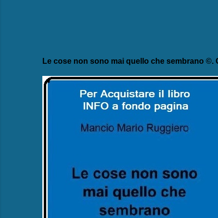
Le cose non sono mai quello che sembrano ©. C