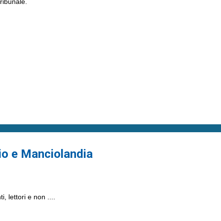
ribunale.
o e Manciolandia
 lettori e non ....