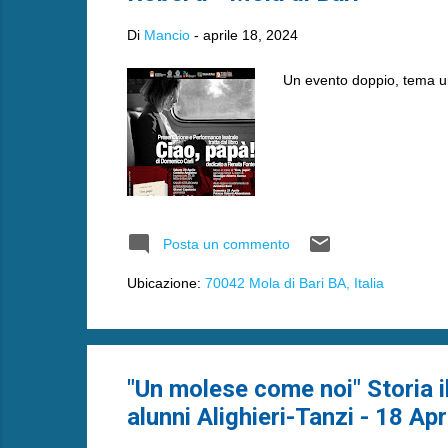
Di
Mancio
-
aprile 18, 2024
Un evento doppio, tema u
Posta un commento
Ubicazione:
70042 Mola di Bari BA, Italia
"Un molese come noi" Storia ill
alunni Alighieri-Tanzi - 18 Ap