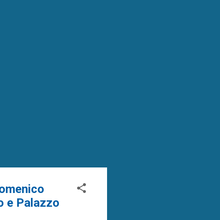
 Domenico
no e Palazzo