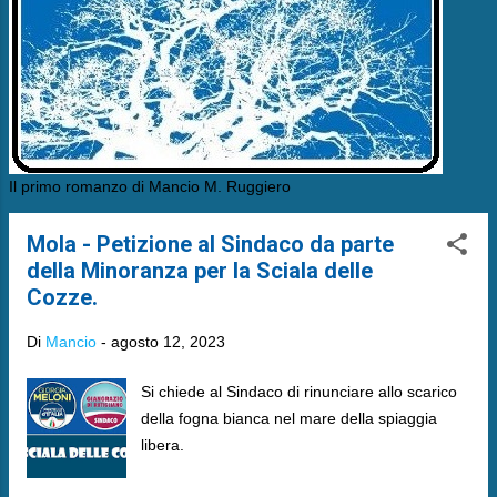
Il primo romanzo di Mancio M. Ruggiero
Mola - Petizione al Sindaco da parte
della Minoranza per la Sciala delle
Cozze.
Di
Mancio
-
agosto 12, 2023
Si chiede al Sindaco di rinunciare allo scarico
della fogna bianca nel mare della spiaggia
libera.