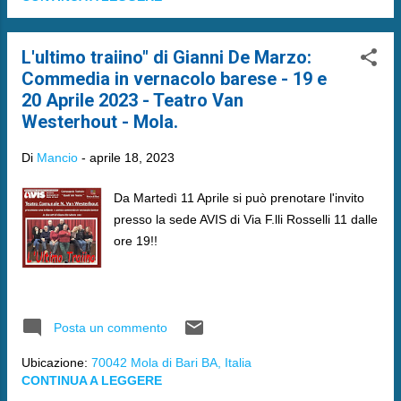
L'ultimo traiino" di Gianni De Marzo:
Commedia in vernacolo barese - 19 e
20 Aprile 2023 - Teatro Van
Westerhout - Mola.
Di
Mancio
-
aprile 18, 2023
Da Martedì 11 Aprile si può prenotare l'invito
presso la sede AVIS di Via F.lli Rosselli 11 dalle
ore 19!!
Posta un commento
Ubicazione:
70042 Mola di Bari BA, Italia
CONTINUA A LEGGERE