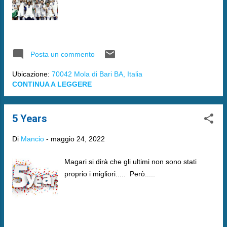
Posta un commento
Ubicazione:
70042 Mola di Bari BA, Italia
CONTINUA A LEGGERE
5 Years
Di
Mancio
-
maggio 24, 2022
Magari si dirà che gli ultimi non sono stati
proprio i migliori..... Però.....