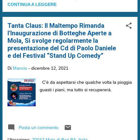
CONTINUA A LEGGERE
Tanta Claus: Il Maltempo Rimanda
l'Inaugurazione di Botteghe Aperte a
Mola, Si svolge regolarmente la
presentazione del Cd di Paolo Daniele
e del Festival “Stand Up Comedy”
Di
Mancio
-
dicembre 12, 2021
C'è da aspettarsi che qualche volta la pioggia
guasti i piani, ma tutto si recupererà.
Posta un commento
Ubicazione:
70042 Mola di Bari BA, Italia