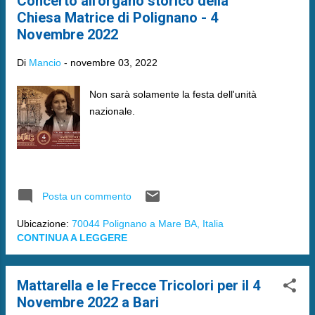
Concerto all'organo storico della
Chiesa Matrice di Polignano - 4
Novembre 2022
Di
Mancio
-
novembre 03, 2022
Non sarà solamente la festa dell'unità
nazionale.
Posta un commento
Ubicazione:
70044 Polignano a Mare BA, Italia
CONTINUA A LEGGERE
Mattarella e le Frecce Tricolori per il 4
Novembre 2022 a Bari