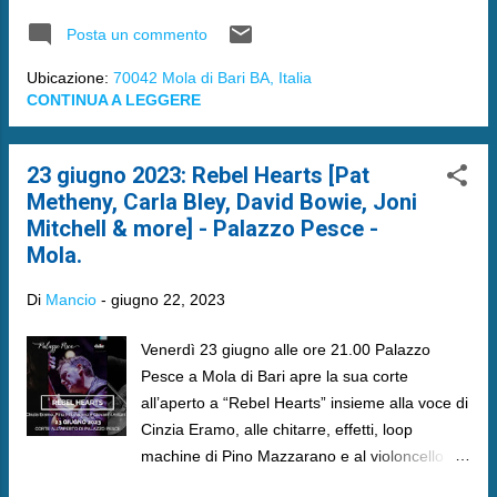
Posta un commento
Ubicazione:
70042 Mola di Bari BA, Italia
CONTINUA A LEGGERE
23 giugno 2023: Rebel Hearts [Pat
Metheny, Carla Bley, David Bowie, Joni
Mitchell & more] - Palazzo Pesce -
Mola.
Di
Mancio
-
giugno 22, 2023
Venerdì 23 giugno alle ore 21.00 Palazzo
Pesce a Mola di Bari apre la sua corte
all’aperto a “Rebel Hearts” insieme alla voce di
Cinzia Eramo, alle chitarre, effetti, loop
machine di Pino Mazzarano e al violoncello di
Giovanni Astorino.