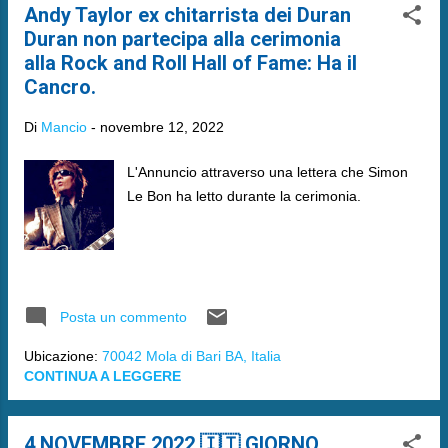
Andy Taylor ex chitarrista dei Duran
Duran non partecipa alla cerimonia
alla Rock and Roll Hall of Fame: Ha il
Cancro.
Di
Mancio
-
novembre 12, 2022
L'Annuncio attraverso una lettera che Simon
Le Bon ha letto durante la cerimonia.
Posta un commento
Ubicazione:
70042 Mola di Bari BA, Italia
CONTINUA A LEGGERE
4 NOVEMBRE 2022 🇮🇹 GIORNO