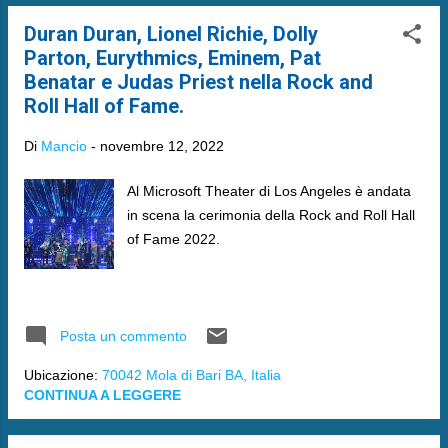
Duran Duran, Lionel Richie, Dolly
Parton, Eurythmics, Eminem, Pat
Benatar e Judas Priest nella Rock and
Roll Hall of Fame.
Di
Mancio
-
novembre 12, 2022
Al Microsoft Theater di Los Angeles è andata
in scena la cerimonia della Rock and Roll Hall
of Fame 2022.
Posta un commento
Ubicazione:
70042 Mola di Bari BA, Italia
CONTINUA A LEGGERE