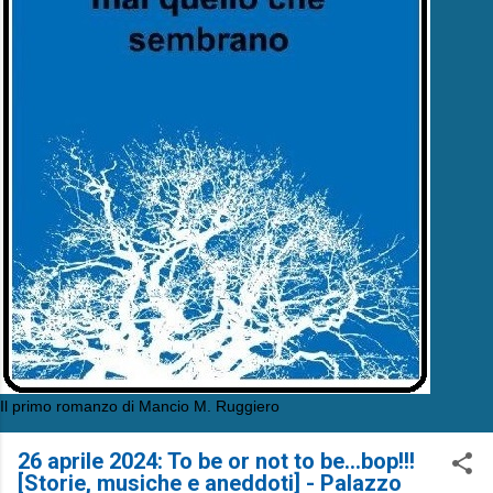
Il primo romanzo di Mancio M. Ruggiero
26 aprile 2024: To be or not to be…bop!!!
[Storie, musiche e aneddoti] - Palazzo