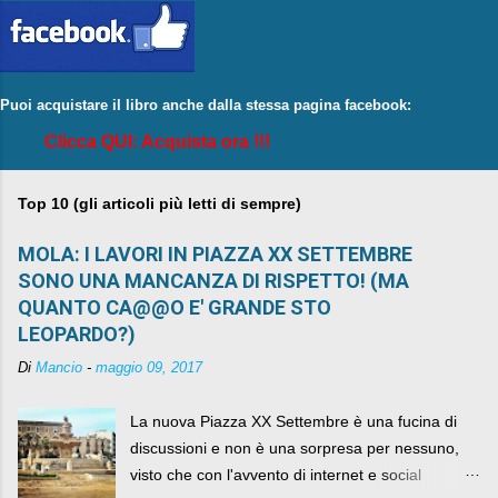
Puoi acquistare il libro anche dalla stessa pagina facebook:
Clicca QUI: Acquista ora !!!
Top 10 (gli articoli più letti di sempre)
MOLA: I LAVORI IN PIAZZA XX SETTEMBRE
SONO UNA MANCANZA DI RISPETTO! (MA
QUANTO CA@@O E' GRANDE STO
LEOPARDO?)
Di
Mancio
-
maggio 09, 2017
La nuova Piazza XX Settembre è una fucina di
discussioni e non è una sorpresa per nessuno,
visto che con l'avvento di internet e social