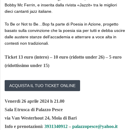
Bobby Mc Ferrin, e inserita dalla rivista «Jazzit» tra le migliori
dieci cantanti jazz italiane.
To Be or Not to Be…Bop fa parte di Poesia in Azione, progetto
basato sulla convinzione che la poesia sia per tutti e debba uscire
dalle austere stanze dell’accademia e atterrare a voce alta in
contesti non tradizionali.
Ticket 13 euro
(intero) – 10 euro (ridotto under 26)
– 5 euro
(ridottissimo under 15)
ACQUISTA IL TUO TICKET ONLINE
Venerdì 26 aprile 2024 h 21.00
Sala Etrusca di Palazzo Pesce
via Van Westerhout 24, Mola di Bari
Info e prenotazioni:
3931340912
–
palazzopesce@yahoo.it