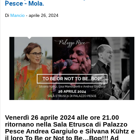
Pesce - Mola.
Di
Mancio
-
aprile 26, 2024
Venerdì 26 aprile 2024 alle ore 21.00
ritornano nella Sala Etrusca di Palazzo
Pesce Andrea Gargiulo e Silvana Kühtz e
il loro To Be or Not to Be…Bop!!! Ad