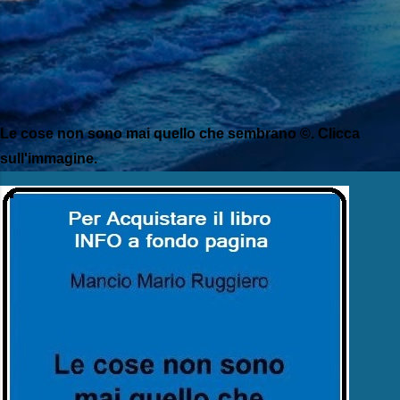
Le cose non sono mai quello che sembrano ©. Clicca
sull'immagine.