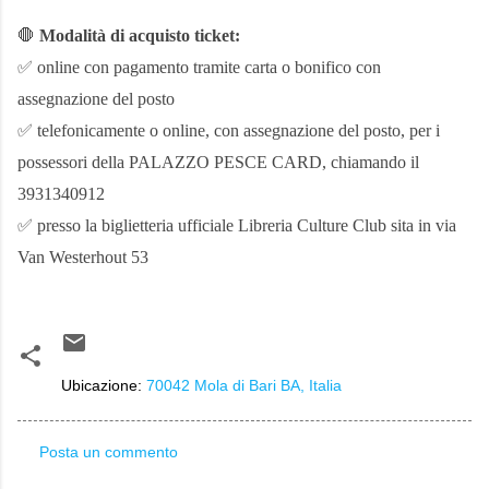
🛑
Modalità di acquisto ticket:
✅ online con pagamento tramite carta o bonifico con
assegnazione del posto
✅ telefonicamente o online, con assegnazione del posto, per i
possessori della PALAZZO PESCE CARD, chiamando il
3931340912
✅ presso la biglietteria ufficiale Libreria Culture Club sita in via
Van Westerhout 53
Ubicazione:
70042 Mola di Bari BA, Italia
Posta un commento
C