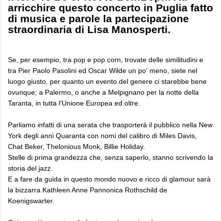
arricchire questo concerto in Puglia fatto
di musica e parole la partecipazione
straordinaria di Lisa Manosperti.
Se, per esempio, tra pop e pop corn, trovate delle similitudini e
tra Pier Paolo Pasolini ed Oscar Wilde un po' meno, siete nel
luogo giusto, per quanto un evento del genere ci starebbe bene
ovunque; a Palermo, o anche a Melpignano per la notte della
Taranta, in tutta l'Unione Europea ed oltre.
Parliamo infatti di una serata che trasporterà il pubblico nella New
York degli anni Quaranta con nomi del calibro di Miles Davis,
Chat Beker, Thelonious Monk, Billie Holiday.
Stelle di prima grandezza che, senza saperlo, stanno scrivendo la
storia del jazz.
E a fare da guida in questo mondo nuovo e ricco di glamour sarà
la bizzarra Kathleen Anne Pannonica Rothschild de
Koenigswarter.