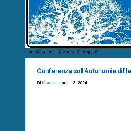
Il primo romanzo di Mancio M. Ruggiero
Conferenza sull'Autonomia differ
Di
Mancio
-
aprile 13, 2024