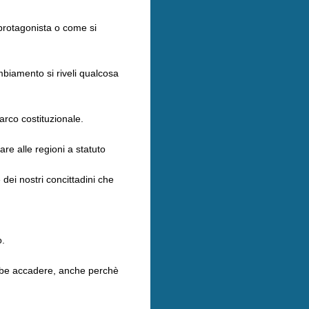
protagonista o come si
mbiamento si riveli qualcosa
l’arco costituzionale.
are alle regioni a statuto
dei nostri concittadini che
o.
ebbe accadere, anche perchè