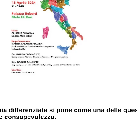
a differenziata si pone come una delle quest
re consapevolezza.