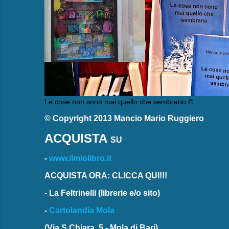
Le cose non sono mai quello che sembrano ©
© Copyright 2013 Mancio Mario Ruggiero
ACQUISTA
SU
-
www.ilmiolibro.it
ACQUISTA ORA: CLICCA QUI!!!
-
La Feltrinelli
(librerie e/o sito)
-
Cartolandia Mola
(Via S.Chiara, 5 - Mola di Bari)