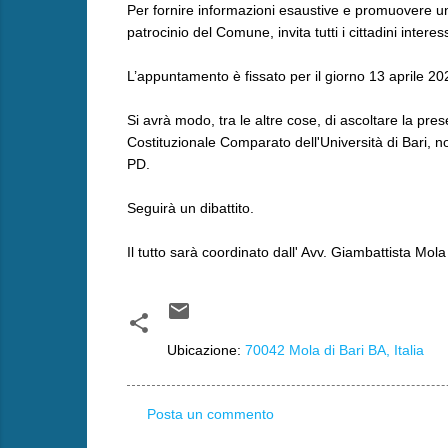
Per fornire informazioni esaustive e promuovere u
patrocinio del Comune, invita tutti i cittadini inter
L’appuntamento è fissato per il giorno 13 aprile 202
Si avrà modo, tra le altre cose, di ascoltare la pre
Costituzionale Comparato dell'Università di Bari, no
PD.
Seguirà un dibattito.
Il tutto sarà coordinato dall' Avv. Giambattista Mola
Ubicazione:
70042 Mola di Bari BA, Italia
Posta un commento
C