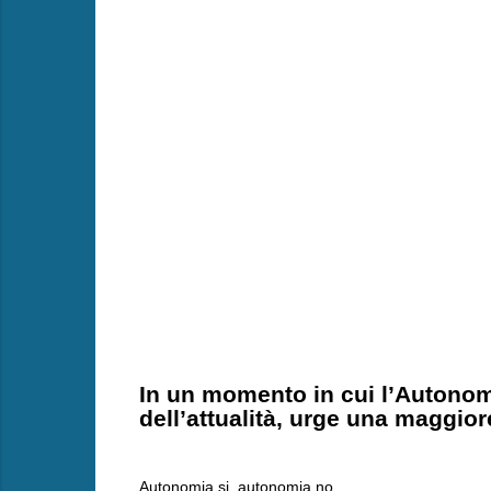
In un momento in cui l’Autonomi
dell’attualità, urge una maggio
Autonomia si, autonomia no.....