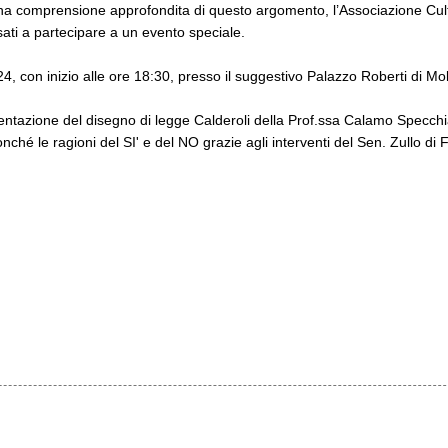
na comprensione approfondita di questo argomento, l’Associazione Cult
essati a partecipare a un evento speciale.
4, con inizio alle ore 18:30, presso il suggestivo Palazzo Roberti di Mol
sentazione del disegno di legge Calderoli della Prof.ssa Calamo Specchia
nché le ragioni del SI' e del NO grazie agli interventi del Sen. Zullo di