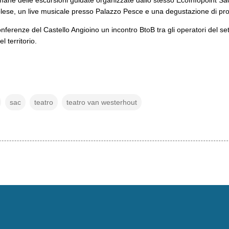
lese, un live musicale presso Palazzo Pesce e una degustazione di prodott
ferenze del Castello Angioino un incontro BtoB tra gli operatori del sett
l territorio.
sac
teatro
teatro van westerhout