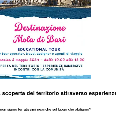
a scoperta del territorio attraverso esperien
non siamo ferratissimi neanche sul luogo che abitiamo?