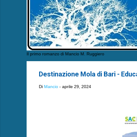
Il primo romanzo di Mancio M. Ruggiero
Destinazione Mola di Bari - Educ
Di
Mancio
-
aprile 29, 2024