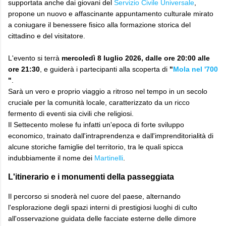
supportata anche dai giovani del
Servizio Civile Universale
,
propone un nuovo e affascinante appuntamento culturale mirato
a coniugare il benessere fisico alla formazione storica del
cittadino e del visitatore.
L'evento si terrà
mercoledì 8 luglio 2026, dalle ore 20:00 alle
ore 21:30
, e guiderà i partecipanti alla scoperta di
"
Mola nel '700
"
.
Sarà un vero e proprio viaggio a ritroso nel tempo in un secolo
cruciale per la comunità locale, caratterizzato da un ricco
fermento di eventi sia civili che religiosi.
Il Settecento molese fu infatti un'epoca di forte sviluppo
economico, trainato dall'intraprendenza e dall'imprenditorialità di
alcune storiche famiglie del territorio, tra le quali spicca
indubbiamente il nome dei
Martinelli
.
​L'itinerario e i monumenti della passeggiata
​Il percorso si snoderà nel cuore del paese, alternando
l'esplorazione degli spazi interni di prestigiosi luoghi di culto
all'osservazione guidata delle facciate esterne delle dimore