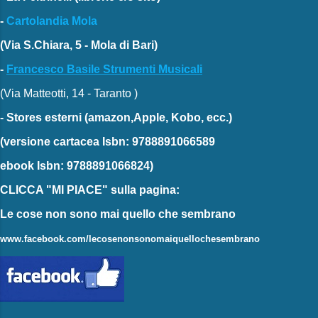
-
Cartolandia Mola
(Via S.Chiara, 5 - Mola di Bari)
-
Francesco Basile Strumenti Musicali
(Via Matteotti, 14 - Taranto )
-
Stores esterni
(amazon,Apple, Kobo, ecc.)
(versione cartacea
Isbn: 9788891066589
ebook
Isbn: 9788891066824)
CLICCA "MI PIACE"
sulla pagina:
Le cose non sono mai quello che sembrano
www.facebook.com/lecosenonsonomaiquellochesembrano