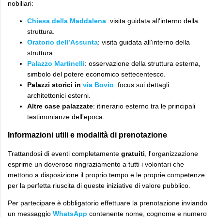
nobiliari:
Chiesa della Maddalena
: visita guidata all'interno della
struttura.
Oratorio dell’Assunta
: visita guidata all'interno della
struttura.
Palazzo Martinelli
: osservazione della struttura esterna,
simbolo del potere economico settecentesco.
Palazzi storici in
via Bovio
: focus sui dettagli
architettonici esterni.
Altre case palazzate
: itinerario esterno tra le principali
testimonianze dell'epoca.
​Informazioni utili e modalità di prenotazione
​Trattandosi di eventi completamente
gratuiti
, l'organizzazione
esprime un doveroso ringraziamento a tutti i volontari che
mettono a disposizione il proprio tempo e le proprie competenze
per la perfetta riuscita di queste iniziative di valore pubblico.
​Per partecipare è obbligatorio effettuare la prenotazione inviando
un messaggio
WhatsApp
contenente nome, cognome e numero