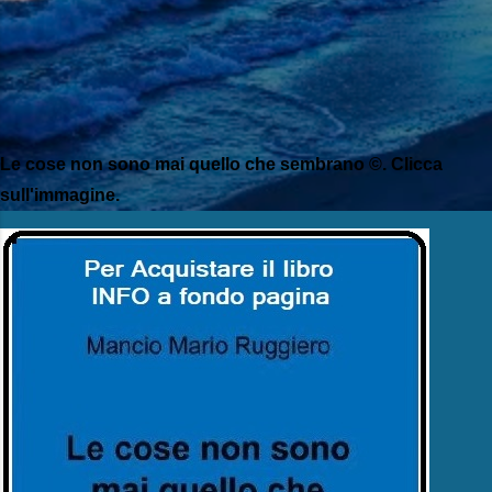
Le cose non sono mai quello che sembrano ©. Clicca
sull'immagine.