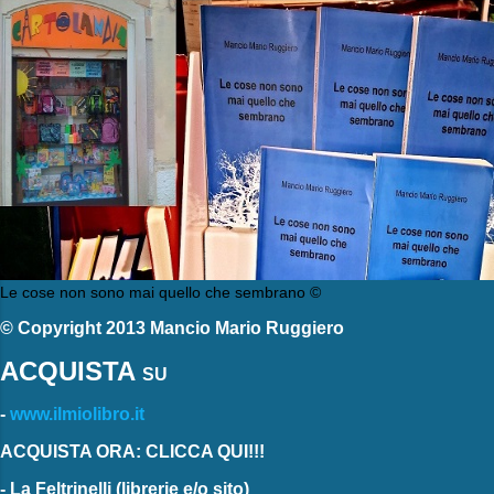
Le cose non sono mai quello che sembrano ©
© Copyright 2013 Mancio Mario Ruggiero
ACQUISTA
SU
-
www.ilmiolibro.it
ACQUISTA ORA: CLICCA QUI!!!
-
La Feltrinelli
(librerie e/o sito)