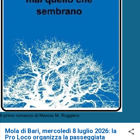
Il primo romanzo di Mancio M. Ruggiero
Mola di Bari, mercoledì 8 luglio 2026: la
Pro Loco organizza la passeggiata