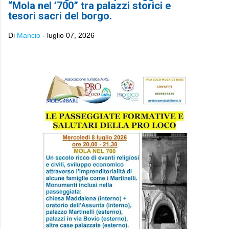
“Mola nel ’700” tra palazzi storici e
tesori sacri del borgo.
Di
Mancio
-
luglio 07, 2026