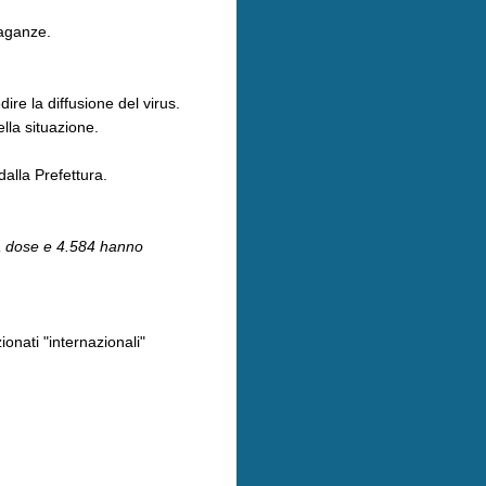
vaganze.
re la diffusione del virus.
lla situazione.
dalla Prefettura.
ima dose e 4.584 hanno
onati "internazionali"