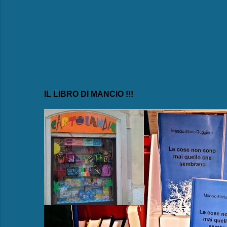
i
IL LIBRO DI MANCIO !!!