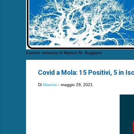
Il primo romanzo di Mancio M. Ruggiero
Covid a Mola: 15 Positivi, 5 in I
Di
Mancio
-
maggio 29, 2021