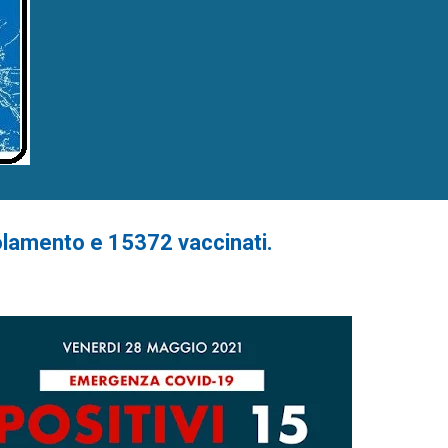
solamento e 15372 vaccinati.