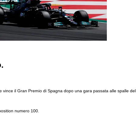
o.
he vince il Gran Premio di Spagna dopo una gara passata alle spalle del
position numero 100.