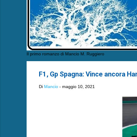
Il primo romanzo di Mancio M. Ruggiero
F1, Gp Spagna: Vince ancora Hamil
Di
Mancio
-
maggio 10, 2021