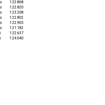
ro
1:22.868
ro
1:22.820
ro
1:23.208
ro
1:22.802
ro
1:22.905
ro
1:21.182
i
1:22.637
i
1:24.040