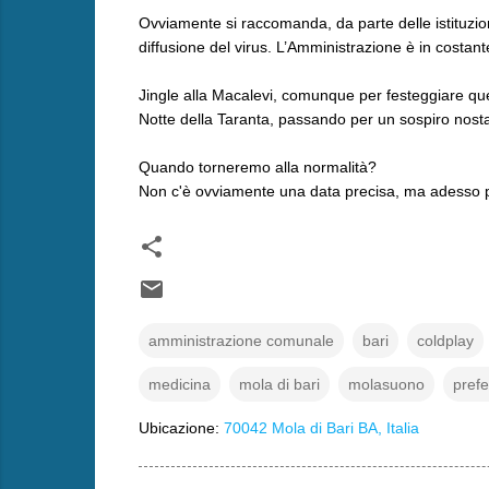
Ovviamente si raccomanda, da parte delle istituzioni
diffusione del virus. L’Amministrazione è in costante
Jingle alla Macalevi, comunque per festeggiare ques
Notte della Taranta, passando per un sospiro nosta
Quando torneremo alla normalità?
Non c'è ovviamente una data precisa, ma adesso po
amministrazione comunale
bari
coldplay
medicina
mola di bari
molasuono
prefe
Ubicazione:
70042 Mola di Bari BA, Italia