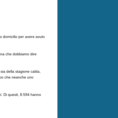
io domicilio per avere avuto
icina che dobbiamo dire
sia della stagione calda,
cubo che neanche uno
ti. Di questi, 8.594 hanno