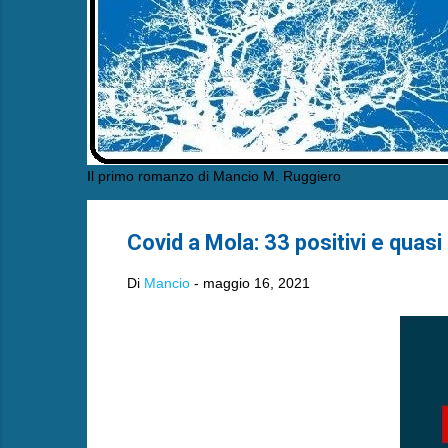
Il primo romanzo di Mancio M. Ruggiero
Covid a Mola: 33 positivi e quasi
Di
Mancio
-
maggio 16, 2021