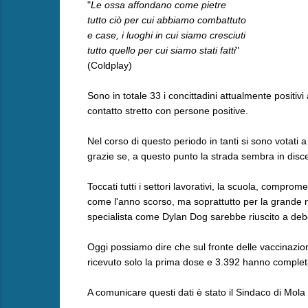
"
Le ossa affondano come pietre
tutto ciò per cui abbiamo combattuto
e case, i luoghi in cui siamo cresciuti
tutto quello per cui siamo stati fatti
"
(Coldplay)
Sono in totale 33 i concittadini attualmente positiv
contatto stretto con persone positive.
Nel corso di questo periodo in tanti si sono votati
grazie se, a questo punto la strada sembra in disc
Toccati tutti i settori lavorativi, la scuola, compr
come l'anno scorso, ma soprattutto per la grande n
specialista come Dylan Dog sarebbe riuscito a deb
Oggi possiamo dire che sul fronte delle vaccinazioni
ricevuto solo la prima dose e 3.392 hanno completa
A comunicare questi dati è stato il Sindaco di Mola