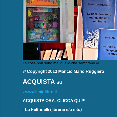
Le cose non sono mai quello che sembrano ©
© Copyright 2013 Mancio Mario Ruggiero
ACQUISTA
SU
-
www.ilmiolibro.it
ACQUISTA ORA: CLICCA QUI!!!
-
La Feltrinelli
(librerie e/o sito)