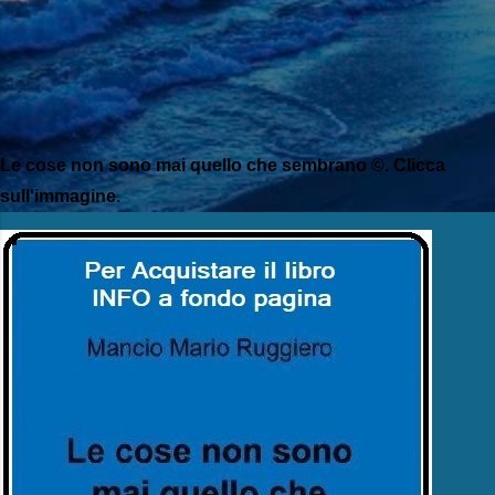
Le cose non sono mai quello che sembrano ©. Clicca
sull'immagine.