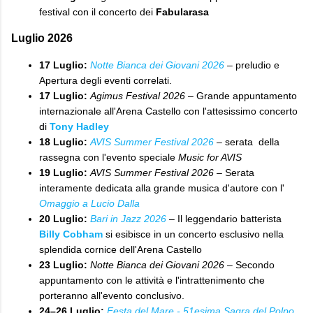
festival con il concerto dei
Fabularasa
​Luglio 2026
17 Luglio:
Notte Bianca dei Giovani 2026
– preludio e
Apertura degli eventi correlati.
17 Luglio:
Agimus Festival 2026
– Grande appuntamento
internazionale all'Arena Castello con l'attesissimo concerto
di
Tony Hadley
18 Luglio:
AVIS Summer Festival 2026
– serata della
rassegna con l'evento speciale
Music for AVIS
19 Luglio:
AVIS Summer Festival 2026
– Serata
interamente dedicata alla grande musica d'autore con l'
Omaggio a Lucio Dalla
20 Luglio:
Bari in Jazz 2026
– Il leggendario batterista
Billy Cobham
si esibisce in un concerto esclusivo nella
splendida cornice dell'Arena Castello
23 Luglio:
Notte Bianca dei Giovani 2026
– Secondo
appuntamento con le attività e l'intrattenimento che
porteranno all'evento conclusivo.
24–26 Luglio:
Festa del Mare - 51esima Sagra del Polpo