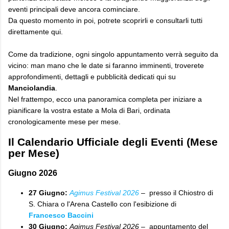
eventi principali deve ancora cominciare.
Da questo momento in poi, potrete scoprirli e consultarli tutti
direttamente qui.
Come da tradizione, ogni singolo appuntamento verrà seguito da
vicino: man mano che le date si faranno imminenti, troverete
approfondimenti, dettagli e pubblicità dedicati qui su
Manciolandia
.
Nel frattempo, ecco una panoramica completa per iniziare a
pianificare la vostra estate a Mola di Bari, ordinata
cronologicamente mese per mese.
​Il Calendario Ufficiale degli Eventi (Mese
per Mese)
​Giugno 2026
27 Giugno:
Agimus Festival 2026
– presso il Chiostro di
S. Chiara o l'Arena Castello con l'esibizione di
Francesco Baccini
30 Giugno:
Agimus Festival 2026
– appuntamento del