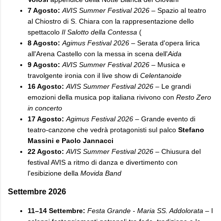
7 Agosto:
AVIS Summer Festival 2026
– Spazio al teatro
al Chiostro di S. Chiara con la rappresentazione dello
spettacolo
Il Salotto della Contessa
(
8 Agosto:
Agimus Festival 2026
– Serata d'opera lirica
all'Arena Castello con la messa in scena dell'
Aida
9 Agosto:
AVIS Summer Festival 2026
– Musica e
travolgente ironia con il live show di
Celentanoide
16 Agosto:
AVIS Summer Festival 2026
– Le grandi
emozioni della musica pop italiana rivivono con
Resto Zero
in concerto
17 Agosto:
Agimus Festival 2026
– Grande evento di
teatro-canzone che vedrà protagonisti sul palco
Stefano
Massini e Paolo Jannacci
22 Agosto:
AVIS Summer Festival 2026
– Chiusura del
festival AVIS a ritmo di danza e divertimento con
l'esibizione della
Movida Band
​Settembre 2026
11–14 Settembre:
Festa Grande - Maria SS. Addolorata
– I