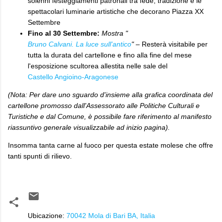
solenni festeggiamenti patronali tra fede, tradizione e le
spettacolari luminarie artistiche che decorano Piazza XX
Settembre
Fino al 30 Settembre:
Mostra "
Bruno Calvani. La luce sull'antico
"
– Resterà visitabile per
tutta la durata del cartellone e fino alla fine del mese
l'esposizione scultorea allestita nelle sale del
Castello Angioino-Aragonese
(Nota: Per dare uno sguardo d'insieme alla grafica coordinata del
cartellone promosso dall'Assessorato alle Politiche Culturali e
Turistiche e dal Comune, è possibile fare riferimento al manifesto
riassuntivo generale visualizzabile ad inizio pagina).
Insomma tanta carne al fuoco per questa estate molese che offre
tanti spunti di rilievo.
Ubicazione:
70042 Mola di Bari BA, Italia