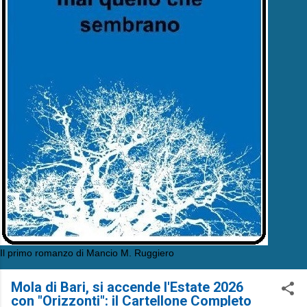
Il primo romanzo di Mancio M. Ruggiero
Mola di Bari, si accende l'Estate 2026
con "Orizzonti": il Cartellone Completo