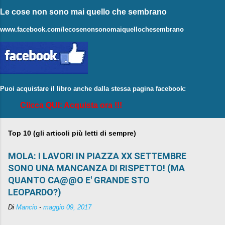
Le cose non sono mai quello che sembrano
www.facebook.com/lecosenonsonomaiquellochesembrano
Puoi acquistare il libro anche dalla stessa pagina facebook:
Clicca QUI: Acquista ora !!!
Top 10 (gli articoli più letti di sempre)
MOLA: I LAVORI IN PIAZZA XX SETTEMBRE
SONO UNA MANCANZA DI RISPETTO! (MA
QUANTO CA@@O E' GRANDE STO
LEOPARDO?)
Di
Mancio
-
maggio 09, 2017