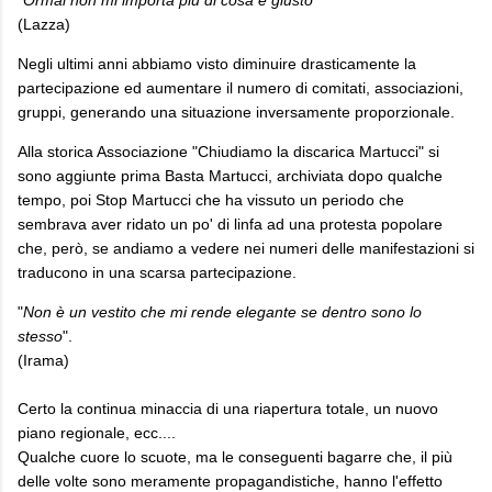
(Lazza)
Negli ultimi anni abbiamo visto diminuire drasticamente la
partecipazione ed aumentare il numero di comitati, associazioni,
gruppi, generando una situazione inversamente proporzionale.
Alla storica Associazione "Chiudiamo la discarica Martucci" si
sono aggiunte prima Basta Martucci, archiviata dopo qualche
tempo, poi Stop Martucci che ha vissuto un periodo che
sembrava aver ridato un po' di linfa ad una protesta popolare
che, però, se andiamo a vedere nei numeri delle manifestazioni si
traducono in una scarsa partecipazione.
"
Non è un vestito che mi rende elegante se dentro sono lo
stesso
".
(Irama)
Certo la continua minaccia di una riapertura totale, un nuovo
piano regionale, ecc....
Qualche cuore lo scuote, ma le conseguenti bagarre che, il più
delle volte sono meramente propagandistiche, hanno l'effetto