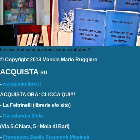
Le cose non sono mai quello che sembrano ©
© Copyright 2013 Mancio Mario Ruggiero
ACQUISTA
SU
-
www.ilmiolibro.it
ACQUISTA ORA: CLICCA QUI!!!
-
La Feltrinelli
(librerie e/o sito)
-
Cartolandia Mola
(Via S.Chiara, 5 - Mola di Bari)
-
Francesco Basile Strumenti Musicali