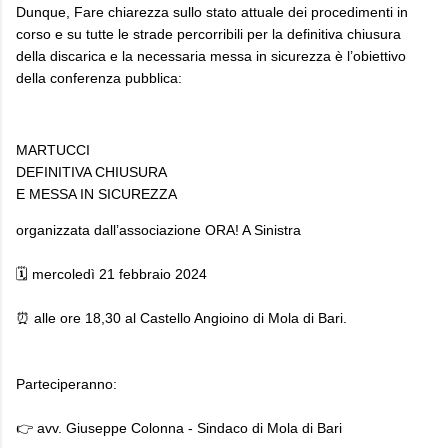
Dunque, Fare chiarezza sullo stato attuale dei procedimenti in
corso e su tutte le strade percorribili per la definitiva chiusura
della discarica e la necessaria messa in sicurezza è l’obiettivo
della conferenza pubblica:
MARTUCCI
DEFINITIVA CHIUSURA
E MESSA IN SICUREZZA
organizzata dall’associazione ORA! A Sinistra
🗓️ mercoledì 21 febbraio 2024
⏰ alle ore 18,30 al Castello Angioino di Mola di Bari.
Parteciperanno:
👉 avv. Giuseppe Colonna - Sindaco di Mola di Bari