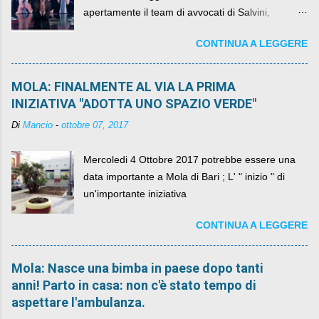
apertamente il team di avvocati di Salvini,
diventando il simbolo della resistenza civile.
CONTINUA A LEGGERE
MOLA: FINALMENTE AL VIA LA PRIMA
INIZIATIVA "ADOTTA UNO SPAZIO VERDE"
Di
Mancio
-
ottobre 07, 2017
Mercoledi 4 Ottobre 2017 potrebbe essere una
data importante a Mola di Bari ; L' " inizio " di
un'importante iniziativa
CONTINUA A LEGGERE
Mola: Nasce una bimba in paese dopo tanti
anni! Parto in casa: non c'è stato tempo di
aspettare l'ambulanza.