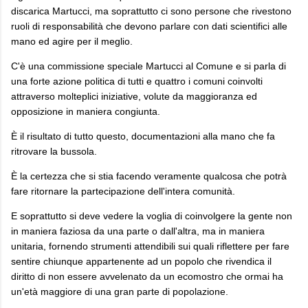
discarica Martucci, ma soprattutto ci sono persone che rivestono
ruoli di responsabilità che devono parlare con dati scientifici alle
mano ed agire per il meglio.
C'è una commissione speciale Martucci al Comune e si parla di
una forte azione politica di tutti e quattro i comuni coinvolti
attraverso molteplici iniziative, volute da maggioranza ed
opposizione in maniera congiunta.
È il risultato di tutto questo, documentazioni alla mano che fa
ritrovare la bussola.
È la certezza che si stia facendo veramente qualcosa che potrà
fare ritornare la partecipazione dell'intera comunità.
E soprattutto si deve vedere la voglia di coinvolgere la gente non
in maniera faziosa da una parte o dall'altra, ma in maniera
unitaria, fornendo strumenti attendibili sui quali riflettere per fare
sentire chiunque appartenente ad un popolo che rivendica il
diritto di non essere avvelenato da un ecomostro che ormai ha
un'età maggiore di una gran parte di popolazione.