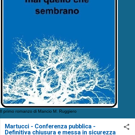
Il primo romanzo di Mancio M. Ruggiero
Martucci - Conferenza pubblica -
Definitiva chiusura e messa in sicurezza