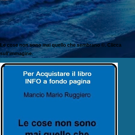
Le cose non sono mai quello che sembrano ©. Clicca
sull'immagine.