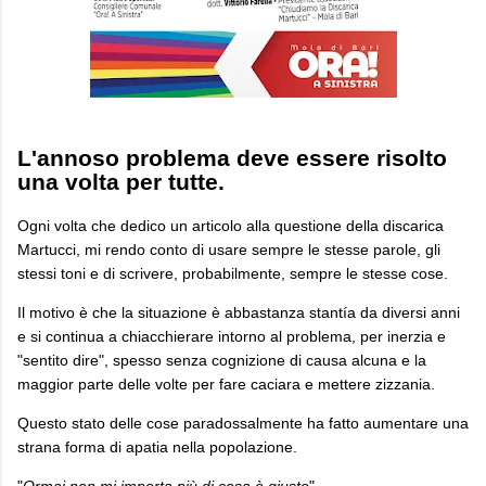
L'annoso problema deve essere risolto
una volta per tutte.
Ogni volta che dedico un articolo alla questione della discarica
Martucci, mi rendo conto di usare sempre le stesse parole, gli
stessi toni e di scrivere, probabilmente, sempre le stesse cose.
Il motivo è che la situazione è abbastanza stantía da diversi anni
e si continua a chiacchierare intorno al problema, per inerzia e
"sentito dire", spesso senza cognizione di causa alcuna e la
maggior parte delle volte per fare caciara e mettere zizzania.
Questo stato delle cose paradossalmente ha fatto aumentare una
strana forma di apatia nella popolazione.
"
Ormai non mi importa più di cosa è giusto
"