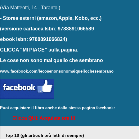
(Via Matteotti, 14 - Taranto )
-
Stores esterni
(amazon,Apple, Kobo, ecc.)
(versione cartacea
Isbn: 9788891066589
ebook
Isbn: 9788891066824)
CLICCA "MI PIACE"
sulla pagina:
Le cose non sono mai quello che sembrano
www.facebook.com/lecosenonsonomaiquellochesembrano
Puoi acquistare il libro anche dalla stessa pagina facebook:
Clicca QUI: Acquista ora !!!
Top 10 (gli articoli più letti di sempre)