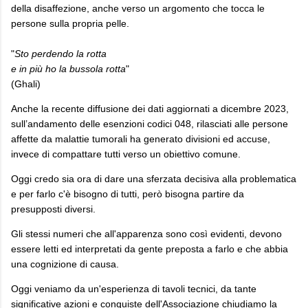
della disaffezione, anche verso un argomento che tocca le
persone sulla propria pelle.
"
Sto perdendo la rotta
e in più ho la bussola rotta
"
(Ghali)
Anche la recente diffusione dei dati aggiornati a dicembre 2023,
sull’andamento delle esenzioni codici 048, rilasciati alle persone
affette da malattie tumorali ha generato divisioni ed accuse,
invece di compattare tutti verso un obiettivo comune.
Oggi credo sia ora di dare una sferzata decisiva alla problematica
e per farlo c'è bisogno di tutti, però bisogna partire da
presupposti diversi.
Gli stessi numeri che all'apparenza sono così evidenti, devono
essere letti ed interpretati da gente preposta a farlo e che abbia
una cognizione di causa.
Oggi veniamo da un'esperienza di tavoli tecnici, da tante
significative azioni e conquiste dell'Associazione chiudiamo la