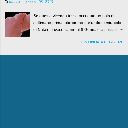
Di
Mancio
-
gennaio 06, 2019
Se questa vicenda fosse accaduta un paio di
settimane prima, staremmo parlando di miracolo
di Natale, invece siamo al 6 Gennaio e possiamo
fare anche battute sulla rivalità tra Babbo Natale
CONTINUA A LEGGERE
e la Befana, visto il lieto epilogo della vicenda.