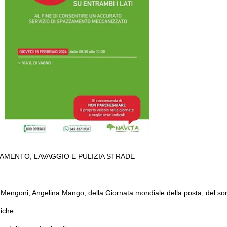
ZAMENTO, LAVAGGIO E PULIZIA STRADE
Mengoni, Angelina Mango, della Giornata mondiale della posta, del sorri
tiche.