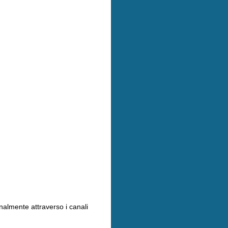
nalmente attraverso i canali