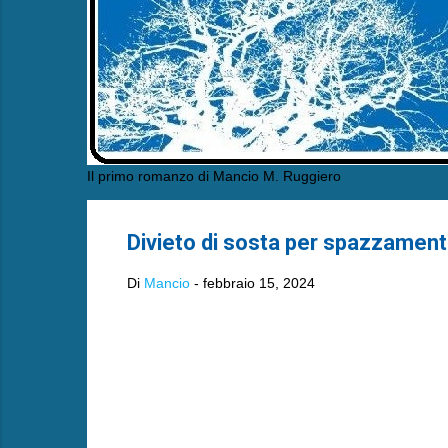
Il primo romanzo di Mancio M. Ruggiero
Divieto di sosta per spazzament
Di
Mancio
-
febbraio 15, 2024