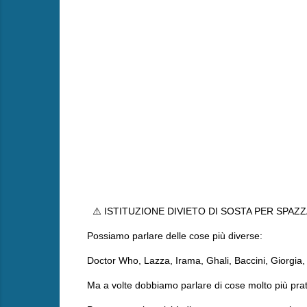
⚠️ ISTITUZIONE DIVIETO DI SOSTA PER SPAZ
Possiamo parlare delle cose più diverse:
Doctor Who, Lazza, Irama, Ghali, Baccini, Giorgia, 
Ma a volte dobbiamo parlare di cose molto più pra