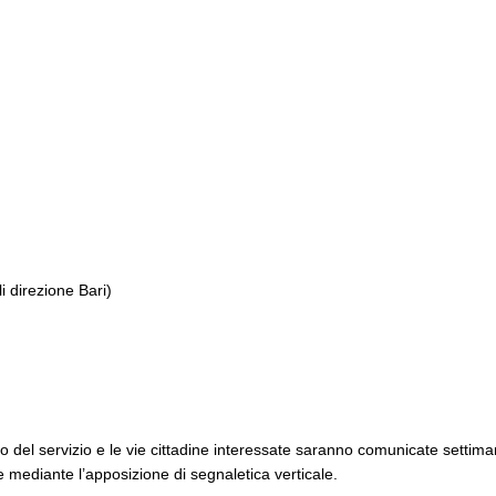
li direzione Bari)
to del servizio e le vie cittadine interessate saranno comunicate settima
 e mediante l’apposizione di segnaletica verticale.