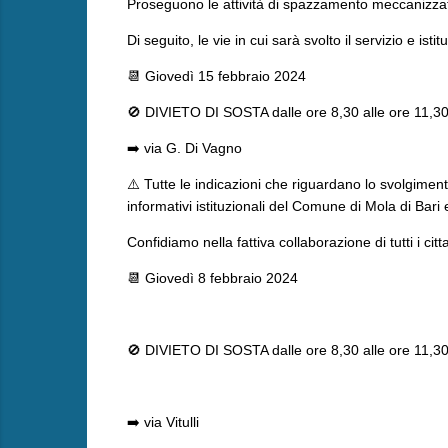
Proseguono le attività di spazzamento meccanizzato
Di seguito, le vie in cui sarà svolto il servizio e istit
📆 Giovedì 15 febbraio 2024
🚫 DIVIETO DI SOSTA dalle ore 8,30 alle ore 11,3
➡️ via G. Di Vagno
⚠️ Tutte le indicazioni che riguardano lo svolgimen
informativi istituzionali del Comune di Mola di Bari
Confidiamo nella fattiva collaborazione di tutti i cit
📆 Giovedì 8 febbraio 2024
🚫 DIVIETO DI SOSTA dalle ore 8,30 alle ore 11,3
➡️ via Vitulli