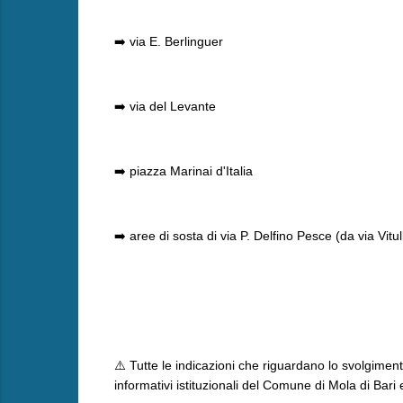
➡️ via E. Berlinguer
➡️ via del Levante
➡️ piazza Marinai d'Italia
➡️ aree di sosta di via P. Delfino Pesce (da via Vitul
⚠️ Tutte le indicazioni che riguardano lo svolgimen
informativi istituzionali del Comune di Mola di Bari