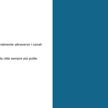
nalmente attraverso i canali
la città sempre più pulite.