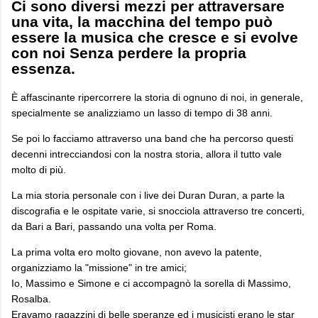
Ci sono diversi mezzi per attraversare
una vita, la macchina del tempo può
essere la musica che cresce e si evolve
con noi Senza perdere la propria
essenza.
È affascinante ripercorrere la storia di ognuno di noi, in generale,
specialmente se analizziamo un lasso di tempo di 38 anni.
Se poi lo facciamo attraverso una band che ha percorso questi
decenni intrecciandosi con la nostra storia, allora il tutto vale
molto di più.
La mia storia personale con i live dei Duran Duran, a parte la
discografia e le ospitate varie, si snocciola attraverso tre concerti,
da Bari a Bari, passando una volta per Roma.
La prima volta ero molto giovane, non avevo la patente,
organizziamo la "missione" in tre amici;
Io, Massimo e Simone e ci accompagnò la sorella di Massimo,
Rosalba.
Eravamo ragazzini di belle speranze ed i musicisti erano le star