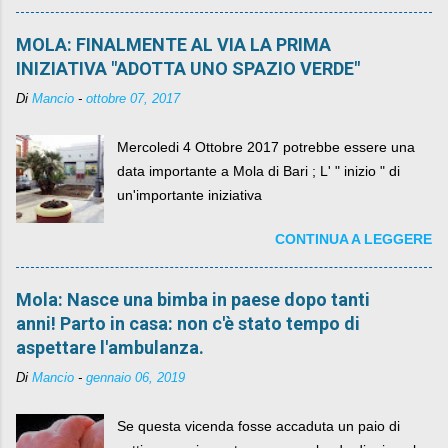
MOLA: FINALMENTE AL VIA LA PRIMA
INIZIATIVA "ADOTTA UNO SPAZIO VERDE"
Di
Mancio
-
ottobre 07, 2017
Mercoledi 4 Ottobre 2017 potrebbe essere una
data importante a Mola di Bari ; L' " inizio " di
un'importante iniziativa
CONTINUA A LEGGERE
Mola: Nasce una bimba in paese dopo tanti
anni! Parto in casa: non c'è stato tempo di
aspettare l'ambulanza.
Di
Mancio
-
gennaio 06, 2019
Se questa vicenda fosse accaduta un paio di