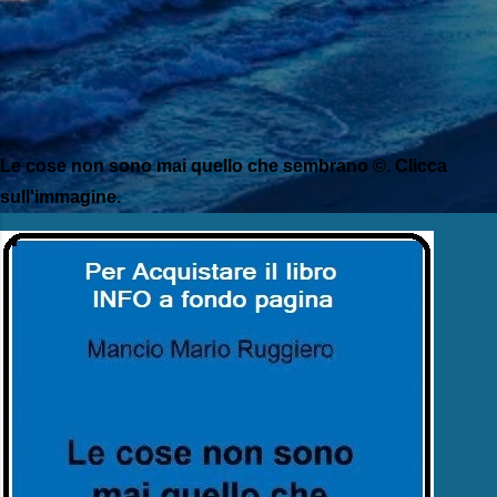
Le cose non sono mai quello che sembrano ©. Clicca
sull'immagine.