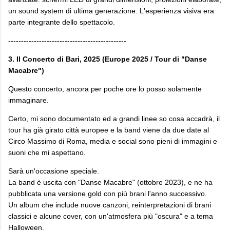
un sound system di ultima generazione. L'esperienza visiva era
parte integrante dello spettacolo.
----------------------------------------------
3. Il Concerto di Bari, 2025 (Europe 2025 / Tour di "Danse
Macabre")
Questo concerto, ancora per poche ore lo posso solamente
immaginare.
Certo, mi sono documentato ed a grandi linee so cosa accadrà, il
tour ha già girato città europee e la band viene da due date al
Circo Massimo di Roma, media e social sono pieni di immagini e
suoni che mi aspettano.
Sarà un'occasione speciale.
La band è uscita con "Danse Macabre" (ottobre 2023), e ne ha
pubblicata una versione gold con più brani l'anno successivo.
Un album che include nuove canzoni, reinterpretazioni di brani
classici e alcune cover, con un'atmosfera più "oscura" e a tema
Halloween.