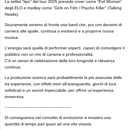
La setlist "tipo" del tour 2025 prevede cover come "Evil Woman"
degli ELO e medley come "Girls on Film / Psycho Killer" (Talking
Heads).
Sicuramente avremo di fronte una band che, pur con decenni di
carriera alle spalle, continua a evolversi e a proporre nuova
musica.
L'energia sarà quella di performer esperti, capaci di coinvolgere il
pubblico con un mix di carisma e professionalità.
C'è un senso di celebrazione della loro longevità e rilevanza
continua.
La produzione scenica sarà probabilmente la più avanzata delle
tre esperienze, con effetti visivi all'avanguardia, giochi di luce
sofisticati e un sound impeccabile, per offrire un'esperienza
immersiva.
----------------------------------------------
Di conseguenza nel concetto di evoluzione si incastra una
quantità di tempo pari quasi ad una vita vissuta.