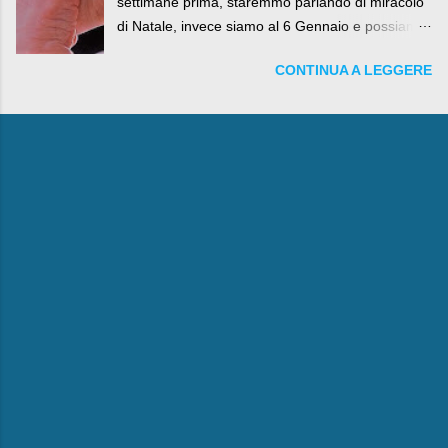
settimane prima, staremmo parlando di miracolo
di Natale, invece siamo al 6 Gennaio e possiamo
fare anche battute sulla rivalità tra Babbo Natale
CONTINUA A LEGGERE
e la Befana, visto il lieto epilogo della vicenda.