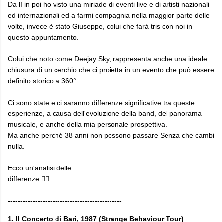
Da lì in poi ho visto una miriade di eventi live e di artisti nazionali
ed internazionali ed a farmi compagnia nella maggior parte delle
volte, invece è stato Giuseppe, colui che farà tris con noi in
questo appuntamento.
Colui che noto come Deejay Sky, rappresenta anche una ideale
chiusura di un cerchio che ci proietta in un evento che può essere
definito storico a 360°.
Ci sono state e ci saranno differenze significative tra queste
esperienze, a causa dell'evoluzione della band, del panorama
musicale, e anche della mia personale prospettiva.
Ma anche perché 38 anni non possono passare Senza che cambi
nulla.
Ecco un'analisi delle
differenze:👇🏼
----------------------------------------------
1. Il Concerto di Bari, 1987 (Strange Behaviour Tour)