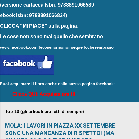
(versione cartacea
Isbn: 9788891066589
ebook
Isbn: 9788891066824)
CLICCA "MI PIACE"
sulla pagina:
Le cose non sono mai quello che sembrano
www.facebook.com/lecosenonsonomaiquellochesembrano
Puoi acquistare il libro anche dalla stessa pagina facebook:
Clicca QUI: Acquista ora !!!
Top 10 (gli articoli più letti di sempre)
MOLA: I LAVORI IN PIAZZA XX SETTEMBRE
SONO UNA MANCANZA DI RISPETTO! (MA