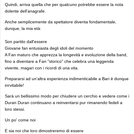
Quindi, arriva quella che per qualcuno potrebbe essere la nota
dolente dell'anagrafe.
Anche semplicemente da spettatore diventa fondamentale,
dunque, la mia età:
Son partito dall'essere
Giovane fan entusiasta degli idoli del momento
A Fan maturo che apprezza la longevità e evoluzione della band,
fino a diventare a Fan "storico" che celebra una leggenda
vivente, magari con i ricordi di una vita.
Prepararsi ad un'altra esperienza indimenticabile a Bari è dunque
inrvitabile!
Sarà un bellissimo modo per chiudere un cerchio e vedere come i
Duran Duran continuano a reinventarsi pur rimanendo fedeli a
loro stessi.
Un po' come noi
E sia noi che loro dimostreremo di essere