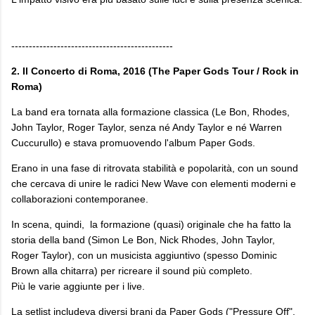
----------------------------------------------
2. Il Concerto di Roma, 2016 (The Paper Gods Tour / Rock in
Roma)
La band era tornata alla formazione classica (Le Bon, Rhodes,
John Taylor, Roger Taylor, senza né Andy Taylor e né Warren
Cuccurullo) e stava promuovendo l'album Paper Gods.
Erano in una fase di ritrovata stabilità e popolarità, con un sound
che cercava di unire le radici New Wave con elementi moderni e
collaborazioni contemporanee.
In scena, quindi, la formazione (quasi) originale che ha fatto la
storia della band (Simon Le Bon, Nick Rhodes, John Taylor,
Roger Taylor), con un musicista aggiuntivo (spesso Dominic
Brown alla chitarra) per ricreare il sound più completo.
Più le varie aggiunte per i live.
La setlist includeva diversi brani da Paper Gods ("Pressure Off",