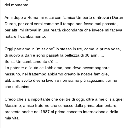
del momento.
Anni dopo a Roma mi recai con l'amico Umberto e ritrovai i Duran
Duran, per certi versi come se il tempo non fosse mai passato,
per altri mi ritrovai in una realtà circondante che invece mi faceva
notare il cambiamento.
Oggi partiamo in "missione" lo stesso in tre, come la prima volta,
di nuovo a Bari e sono passati la bellezza di 38 anni.....
Beh... Un cambiamento c'è....
La patente e l'auto ce l'abbiamo, non deve accompagnarci
nessuno, nel frattempo abbiamo creato le nostre famiglie,
abbiamo svolto diversi lavori e non siamo più ragazzini, tranne
che nell'animo.
Credo che sia importante che dei tre di oggi, oltre a me ci sia quel
Massimo, amico fraterno che conosco dalla prima elementare,
presente anche nel 1987 al primo concetto internazionale della
mia vita.