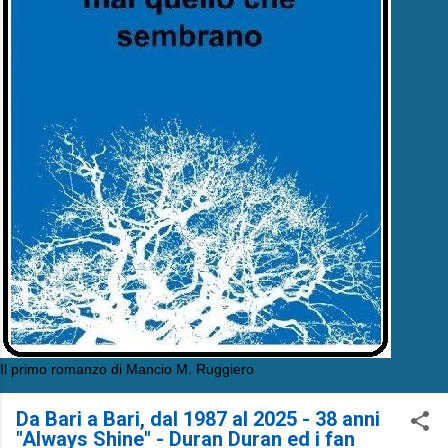
Il primo romanzo di Mancio M. Ruggiero
Da Bari a Bari, dal 1987 al 2025 - 38 anni
"Always Shine" - Duran Duran ed i fan