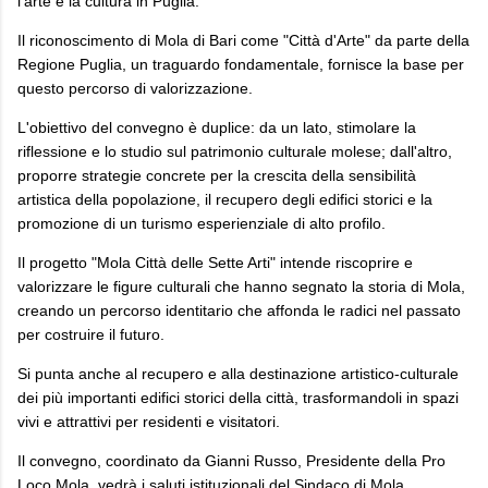
l'arte e la cultura in Puglia.
Il riconoscimento di Mola di Bari come "Città d'Arte" da parte della
Regione Puglia, un traguardo fondamentale, fornisce la base per
questo percorso di valorizzazione.
L'obiettivo del convegno è duplice: da un lato, stimolare la
riflessione e lo studio sul patrimonio culturale molese; dall'altro,
proporre strategie concrete per la crescita della sensibilità
artistica della popolazione, il recupero degli edifici storici e la
promozione di un turismo esperienziale di alto profilo.
Il progetto "Mola Città delle Sette Arti" intende riscoprire e
valorizzare le figure culturali che hanno segnato la storia di Mola,
creando un percorso identitario che affonda le radici nel passato
per costruire il futuro.
Si punta anche al recupero e alla destinazione artistico-culturale
dei più importanti edifici storici della città, trasformandoli in spazi
vivi e attrattivi per residenti e visitatori.
Il convegno, coordinato da Gianni Russo, Presidente della Pro
Loco Mola, vedrà i saluti istituzionali del Sindaco di Mola,