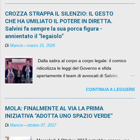
CROZZA STRAPPA IL SILENZIO: IL GESTO
CHE HA UMILIATO IL POTERE IN DIRETTA.
Salvini fa sempre la sua porca figura -
annientato il "legaiolo"
Di
Mancio
-
marzo 15, 2026
​ Dalla satira al corpo a corpo legale: il comico
ridicolizza le leggi del Governo e sfida
apertamente il team di avvocati di Salvini,
diventando il simbolo della resistenza civile.
CONTINUA A LEGGERE
MOLA: FINALMENTE AL VIA LA PRIMA
INIZIATIVA "ADOTTA UNO SPAZIO VERDE"
Di
Mancio
-
ottobre 07, 2017