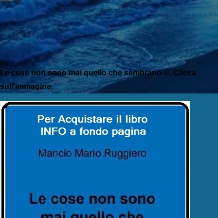
Le cose non sono mai quello che sembrano ©. Clicca
sull'immagine.