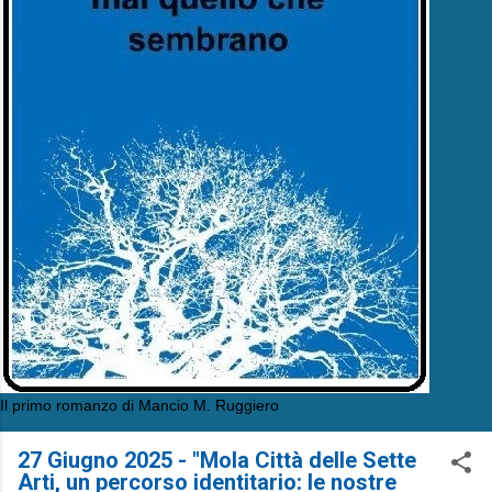
Il primo romanzo di Mancio M. Ruggiero
27 Giugno 2025 - "Mola Città delle Sette
Arti, un percorso identitario: le nostre