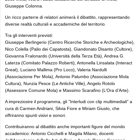
Giuseppe Colonna.
Un ricco parterre di relatori animerà il dibattito, rappresentando
diverse realtà culturali e accademiche del territorio.
Tra gli interventi previsti:
Giuseppe Berlingerio (Centro Ricerche Storiche e Archeologiche),
Nico Colella (Palio dei Capatosta), Giandonato Disanto (Cultore),
Giovanna Fralonardo (Università della Terza Età), Andrea G.
Laterza (Comitato Palazzo Roberti), Antonella Linsalata (Interact
Great), Luciano Mallima (Pro Loco), Valeria Nardulli
(Associazione Per Mola), Antonio Palumbo (Associazione Mola
Cultura), Nunzia Pesce (Le Antiche Ville), Angelo Rotolo
(Assessore Comune Mola) e Massimo Scarafino (L’Ora d’Arte).
A impreziosire il programma, gli "Interludi con clip multimediali" a
cura di Carmen Andriani, Silvia Fiore e Miriam Giusto, che
offriranno spunti visivi e sonori.
Contribuiranno al dibattito anche importanti figure del mondo
accademico: Antonio Cicchelli e Magda Milano, docenti