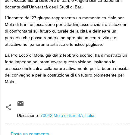
dell'Accademia di Belle Arti di Bari, e Angela Bianca Saponari,
docente dell'Università degli Studi di Bari.
L'incontro del 27 giugno rappresenta un momento cruciale per
Mola di Bari, un'occasione per cittadini, associazioni e istituzioni
di confrontarsi sul futuro culturale della città e delineare un
percorso che possa renderla sempre più un centro vitale e
attrattivo nel panorama artistico e turistico pugliese.
La Pro Loco di Mola, già dal 2 febbraio scorso, ha dimostrato un
forte impegno nel promuovere questa visione, invitando le
associazioni locali a collaborare attivamente per la buona riuscita
del convegno e per la costruzione di un futuro promettente per
Mola.
Ubicazione:
70042 Mola di Bari BA, Italia
Posta un commento