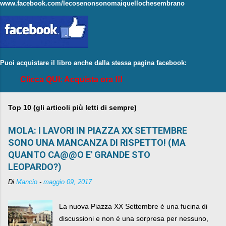
www.facebook.com/lecosenonsonomaiquellochesembrano
Puoi acquistare il libro anche dalla stessa pagina facebook:
Clicca QUI: Acquista ora !!!
Top 10 (gli articoli più letti di sempre)
MOLA: I LAVORI IN PIAZZA XX SETTEMBRE
SONO UNA MANCANZA DI RISPETTO! (MA
QUANTO CA@@O E' GRANDE STO
LEOPARDO?)
Di
Mancio
-
maggio 09, 2017
La nuova Piazza XX Settembre è una fucina di
discussioni e non è una sorpresa per nessuno,