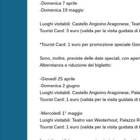
-Domenica 7 aprile
-Domenica 19 maggio
Luoghi visitabili: Castello Angioino Aragonese, Te
Tourist Card: 3 euro (valida per la visita guidata di tu
*Tourist Card: 1 euro per promozione speciale Gior
Sono, inoltre, previste delle date speciali, con ape
Alberotanza e riduzione del biglietto:
-Giovedì 25 aprile
-Domenica 2 giugno
Luoghi visitabili: Castello Angioino Aragonese, Pa
Tourist Card: 1 euro (valida per la visita guidata di tu
-Mercoledì 1° maggio
Luoghi visitabili: Teatro van Westerhout, Palazzo 
Tourist Card: 1 euro (valida per la visita guidata di tu