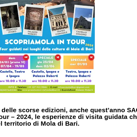
delle scorse edizioni, anche quest’anno SAC
ur – 2024, le esperienze di visita guidata c
l territorio di Mola di Bari.