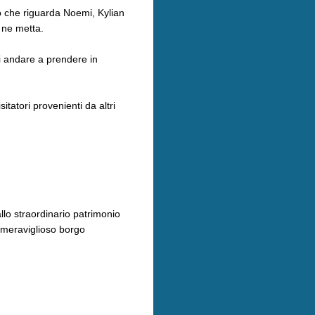
o che riguarda Noemi, Kylian
 ne metta.
i andare a prendere in
tatori provenienti da altri
allo straordinario patrimonio
o meraviglioso borgo