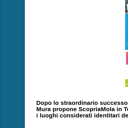
Dopo lo straordinario successo 
Mura propone ScopriaMola in To
i luoghi considerati identitari de