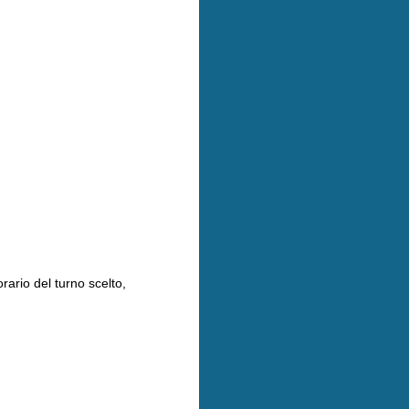
ario del turno scelto,