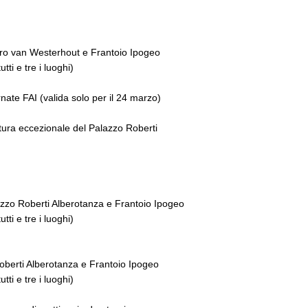
atro van Westerhout e Frantoio Ipogeo
tti e tre i luoghi)
nate FAI (valida solo per il 24 marzo)
rtura eccezionale del Palazzo Roberti
lazzo Roberti Alberotanza e Frantoio Ipogeo
tti e tre i luoghi)
Roberti Alberotanza e Frantoio Ipogeo
tti e tre i luoghi)