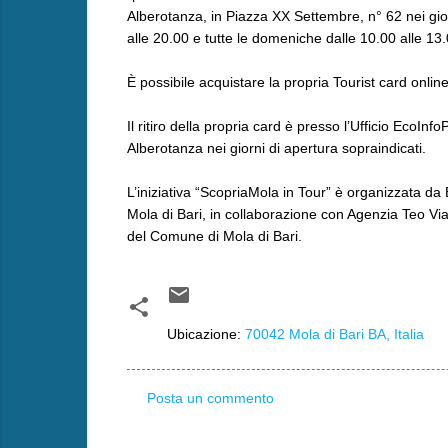
Alberotanza, in Piazza XX Settembre, n° 62 nei giorn
alle 20.00 e tutte le domeniche dalle 10.00 alle 13.
È possibile acquistare la propria Tourist card onlin
Il ritiro della propria card è presso l’Ufficio EcoIn
Alberotanza nei giorni di apertura sopraindicati.
L’iniziativa “ScopriaMola in Tour” è organizzata da
Mola di Bari, in collaborazione con Agenzia Teo Viag
del Comune di Mola di Bari.
Ubicazione:
70042 Mola di Bari BA, Italia
Posta un commento
C
o