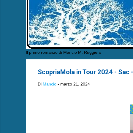
Il primo romanzo di Mancio M. Ruggiero
ScopriaMola in Tour 2024 - Sac -
Di
Mancio
-
marzo 21, 2024