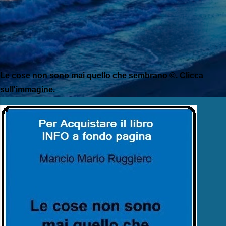
Le cose non sono mai quello che sembrano ©. Clicca
sull'immagine.