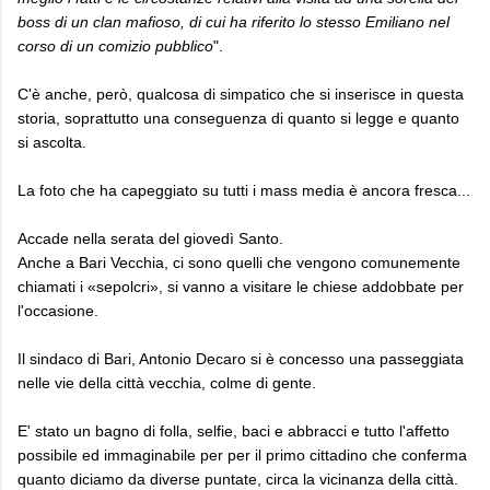
boss di un clan mafioso, di cui ha riferito lo stesso Emiliano nel
corso di un comizio pubblico
".
C'è anche, però, qualcosa di simpatico che si inserisce in questa
storia, soprattutto una conseguenza di quanto si legge e quanto
si ascolta.
La foto che ha capeggiato su tutti i mass media è ancora fresca...
Accade nella serata del giovedì Santo.
Anche a Bari Vecchia, ci sono quelli che vengono comunemente
chiamati i «sepolcri», si vanno a visitare le chiese addobbate per
l'occasione.
Il sindaco di Bari, Antonio Decaro si è concesso una passeggiata
nelle vie della città vecchia, colme di gente.
E' stato un bagno di folla, selfie, baci e abbracci e tutto l'affetto
possibile ed immaginabile per per il primo cittadino che conferma
quanto diciamo da diverse puntate, circa la vicinanza della città.