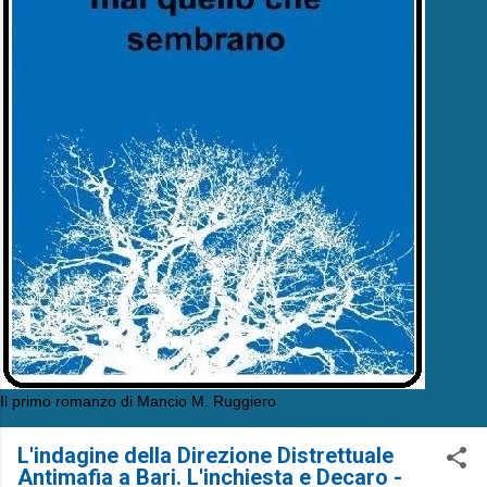
Il primo romanzo di Mancio M. Ruggiero
L'indagine della Direzione Distrettuale
Antimafia a Bari. L'inchiesta e Decaro -