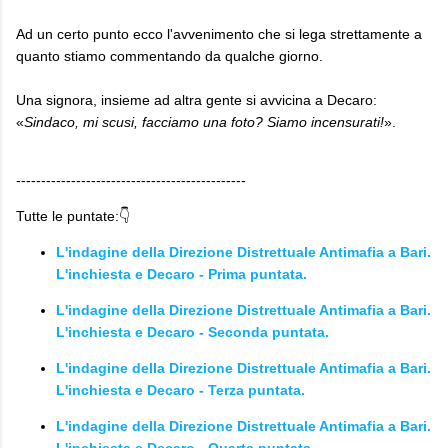
Ad un certo punto ecco l'avvenimento che si lega strettamente a
quanto stiamo commentando da qualche giorno.
Una signora, insieme ad altra gente si avvicina a Decaro:
«
Sindaco, mi scusi, facciamo una foto? Siamo incensurati!
».
----------------------------------------------
Tutte le puntate:👇
L'indagine della Direzione Distrettuale Antimafia a Bari.
L'inchiesta e Decaro - Prima puntata.
L'indagine della Direzione Distrettuale Antimafia a Bari.
L'inchiesta e Decaro - Seconda puntata.
L'indagine della Direzione Distrettuale Antimafia a Bari.
L'inchiesta e Decaro - Terza puntata.
L'indagine della Direzione Distrettuale Antimafia a Bari.
L'inchiesta e Decaro - Quarta puntata.