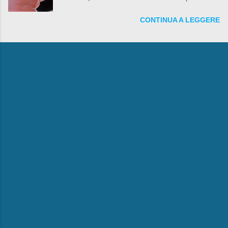
fare anche battute sulla rivalità tra Babbo Natale
CONTINUA A LEGGERE
e la Befana, visto il lieto epilogo della vicenda.