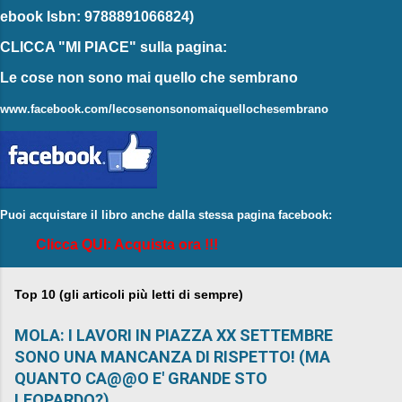
ebook
Isbn: 9788891066824)
CLICCA "MI PIACE"
sulla pagina:
Le cose non sono mai quello che sembrano
www.facebook.com/lecosenonsonomaiquellochesembrano
Puoi acquistare il libro anche dalla stessa pagina facebook:
Clicca QUI: Acquista ora !!!
Top 10 (gli articoli più letti di sempre)
MOLA: I LAVORI IN PIAZZA XX SETTEMBRE
SONO UNA MANCANZA DI RISPETTO! (MA
QUANTO CA@@O E' GRANDE STO
LEOPARDO?)