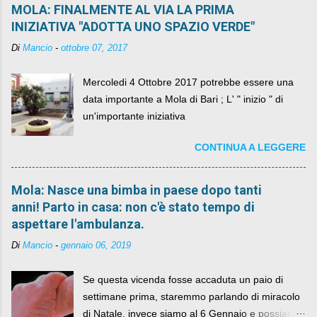
MOLA: FINALMENTE AL VIA LA PRIMA
INIZIATIVA "ADOTTA UNO SPAZIO VERDE"
Di
Mancio
-
ottobre 07, 2017
Mercoledi 4 Ottobre 2017 potrebbe essere una
data importante a Mola di Bari ; L' " inizio " di
un'importante iniziativa
CONTINUA A LEGGERE
Mola: Nasce una bimba in paese dopo tanti
anni! Parto in casa: non c'è stato tempo di
aspettare l'ambulanza.
Di
Mancio
-
gennaio 06, 2019
Se questa vicenda fosse accaduta un paio di
settimane prima, staremmo parlando di miracolo
di Natale, invece siamo al 6 Gennaio e possiamo