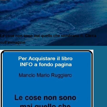
Le cose non sono mai quello che sembrano ©. Clicca
sull'immagine.