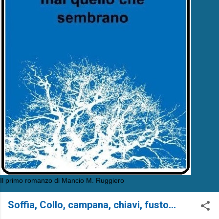
Il primo romanzo di Mancio M. Ruggiero
Soffia, Collo, campana, chiavi, fusto...