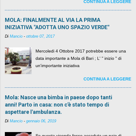
CONTINUA A LEGGERE
MOLA: FINALMENTE AL VIA LA PRIMA
INIZIATIVA "ADOTTA UNO SPAZIO VERDE"
Di
Mancio
-
ottobre 07, 2017
Mercoledi 4 Ottobre 2017 potrebbe essere una
data importante a Mola di Bari ; L' " inizio " di
un'importante iniziativa
CONTINUA A LEGGERE
Mola: Nasce una bimba in paese dopo tanti
anni! Parto in casa: non c'è stato tempo di
aspettare l'ambulanza.
Di
Mancio
-
gennaio 06, 2019
Se questa vicenda fosse accaduta un paio di