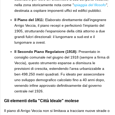
nella zona storicamente nota come
"
spiaggia del filosofo
"
,
destinata a ospitare imponenti uffici ed edifici pubblici.
Il Piano del 1911:
Elaborato direttamente dall'ingegnere
Arrigo Veccia, il piano recepì e perfezionò l'impianto del
1905, strutturando l'espansione della città attorno a due
grandi fulcri direzionali: il lungomare a sud-est e il
lungomare a ovest.
Il Secondo Piano Regolatore (1918):
Presentato in
consiglio comunale nel giugno del 1918 (sempre a firma di
Veccia), questo strumento espanse a dismisura le
previsioni di crescita, estendendo l'area urbanizzabile a
ben 498.250 metri quadrati. Fu ideato per assecondare
uno sviluppo demografico calcolato fino a 40 anni dopo,
venendo infine approvato definitivamente dal governo
centrale nel 1926.
Gli elementi della "Città Ideale" molese
Il piano di Arrigo Veccia non si limitava a tracciare nuove strade o