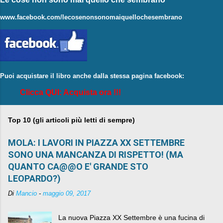
www.facebook.com/lecosenonsonomaiquellochesembrano
Puoi acquistare il libro anche dalla stessa pagina facebook:
Clicca QUI: Acquista ora !!!
Top 10 (gli articoli più letti di sempre)
MOLA: I LAVORI IN PIAZZA XX SETTEMBRE
SONO UNA MANCANZA DI RISPETTO! (MA
QUANTO CA@@O E' GRANDE STO
LEOPARDO?)
Di
Mancio
-
maggio 09, 2017
La nuova Piazza XX Settembre è una fucina di