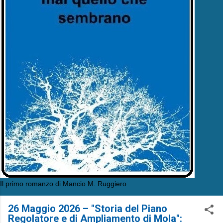
Il primo romanzo di Mancio M. Ruggiero
26 Maggio 2026 – "Storia del Piano
Regolatore e di Ampliamento di Mola":