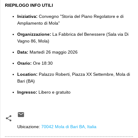
RIEPILOGO INFO UTILI
Iniziativa:
Convegno "Storia del Piano Regolatore e di
Ampliamento di Mola"
Organizzazione:
La Fabbrica del Benessere (Sala via Di
Vagno 86, Mola)
Data:
Martedì 26 maggio 2026
Orario:
Ore 18:30
Location:
Palazzo Roberti, Piazza XX Settembre, Mola di
Bari (BA)
Ingresso:
Libero e gratuito
Ubicazione:
70042 Mola di Bari BA, Italia