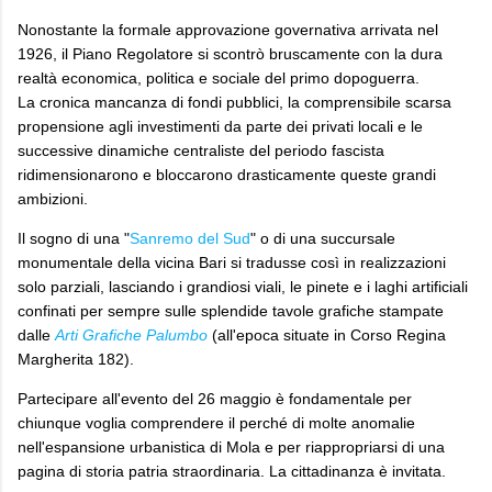
Nonostante la formale approvazione governativa arrivata nel
1926, il Piano Regolatore si scontrò bruscamente con la dura
realtà economica, politica e sociale del primo dopoguerra.
La cronica mancanza di fondi pubblici, la comprensibile scarsa
propensione agli investimenti da parte dei privati locali e le
successive dinamiche centraliste del periodo fascista
ridimensionarono e bloccarono drasticamente queste grandi
ambizioni.
Il sogno di una "
Sanremo del Sud
" o di una succursale
monumentale della vicina Bari si tradusse così in realizzazioni
solo parziali, lasciando i grandiosi viali, le pinete e i laghi artificiali
confinati per sempre sulle splendide tavole grafiche stampate
dalle
Arti Grafiche Palumbo
(all'epoca situate in Corso Regina
Margherita 182).
Partecipare all'evento del 26 maggio è fondamentale per
chiunque voglia comprendere il perché di molte anomalie
nell'espansione urbanistica di Mola e per riappropriarsi di una
pagina di storia patria straordinaria. La cittadinanza è invitata.