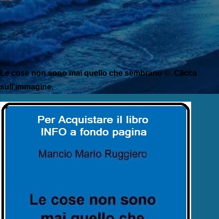
Le cose non sono mai quello che sembrano ©. Clicca
sull'immagine.