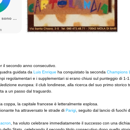
er il secondo anno consecutivo.
squadra guidata da
Luis Enrique
ha conquistato la seconda
Champions 
pi regolamentari e i supplementari si erano chiusi sul punteggio di 1-1
edizione europea: il club londinese, alla ricerca del suo primo storico 
ta a un passo dal traguardo.
la coppa, la capitale francese è letteralmente esplosa.
ionante ha attraversato le strade di
Parigi
, seguito dal lancio di fuochi d
acron
, ha voluto celebrare immediatamente il successo con una dichiar
 dello Stato, celebrando il secondo titolo consecutivo dopo quello stor