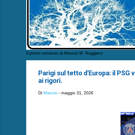
Il primo romanzo di Mancio M. Ruggiero
Parigi sul tetto d'Europa: il PS
ai rigori.
Di
Mancio
-
maggio 31, 2026