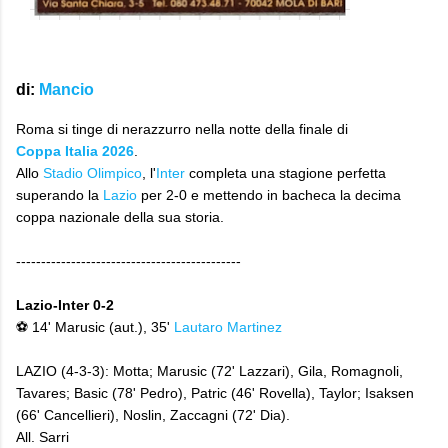
di
:
Mancio
​Roma si tinge di nerazzurro nella notte della finale di
Coppa Italia 2026
.
Allo
Stadio Olimpico
, l'
Inter
completa una stagione perfetta
superando la
Lazio
per 2-0 e mettendo in bacheca la decima
coppa nazionale della sua storia.
---------------------------------------------
Lazio-Inter 0-2
⚽ 14' Marusic (aut.), 35'
Lautaro Martinez
LAZIO (4-3-3): Motta; Marusic (72' Lazzari), Gila, Romagnoli,
Tavares; Basic (78' Pedro), Patric (46' Rovella), Taylor; Isaksen
(66' Cancellieri), Noslin, Zaccagni (72' Dia).
All. Sarri