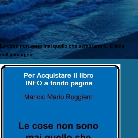
Le cose non sono mai quello che sembrano ©. Clicca
sull'immagine.