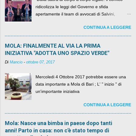
ridicolizza le leggi del Governo e sfida
apertamente il team di avvocati di Salvini,
diventando il simbolo della resistenza civile.
CONTINUA A LEGGERE
MOLA: FINALMENTE AL VIA LA PRIMA
INIZIATIVA "ADOTTA UNO SPAZIO VERDE"
Di
Mancio
-
ottobre 07, 2017
Mercoledi 4 Ottobre 2017 potrebbe essere una
data importante a Mola di Bari ; L' " inizio " di
un'importante iniziativa
CONTINUA A LEGGERE
Mola: Nasce una bimba in paese dopo tanti
anni! Parto in casa: non c'è stato tempo di