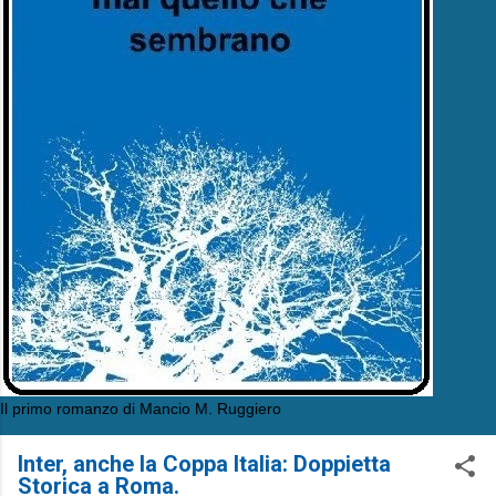
Il primo romanzo di Mancio M. Ruggiero
Inter, anche la Coppa Italia: Doppietta
Storica a Roma.