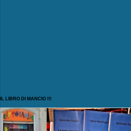
i
IL LIBRO DI MANCIO !!!