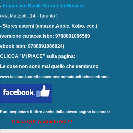
-
Francesco Basile Strumenti Musicali
(Via Matteotti, 14 - Taranto )
-
Stores esterni
(amazon,Apple, Kobo, ecc.)
(versione cartacea
Isbn: 9788891066589
ebook
Isbn: 9788891066824)
CLICCA "MI PIACE"
sulla pagina:
Le cose non sono mai quello che sembrano
www.facebook.com/lecosenonsonomaiquellochesembrano
Puoi acquistare il libro anche dalla stessa pagina facebook:
Clicca QUI: Acquista ora !!!