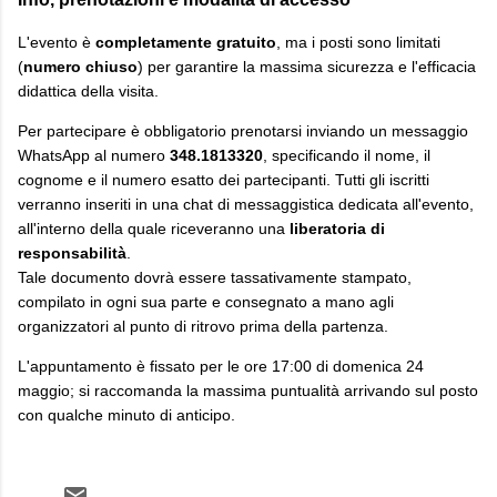
​L'evento è
completamente gratuito
, ma i posti sono limitati
(
numero chiuso
) per garantire la massima sicurezza e l'efficacia
didattica della visita.
​Per partecipare è obbligatorio prenotarsi inviando un messaggio
WhatsApp al numero
348.1813320
, specificando il nome, il
cognome e il numero esatto dei partecipanti. Tutti gli iscritti
verranno inseriti in una chat di messaggistica dedicata all'evento,
all'interno della quale riceveranno una
liberatoria di
responsabilità
.
Tale documento dovrà essere tassativamente stampato,
compilato in ogni sua parte e consegnato a mano agli
organizzatori al punto di ritrovo prima della partenza.
​L'appuntamento è fissato per le ore 17:00 di domenica 24
maggio; si raccomanda la massima puntualità arrivando sul posto
con qualche minuto di anticipo.