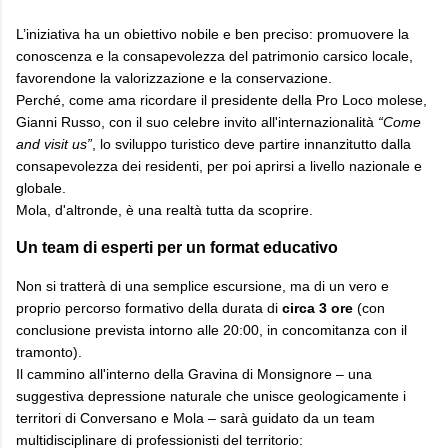
L’iniziativa ha un obiettivo nobile e ben preciso: promuovere la
conoscenza e la consapevolezza del patrimonio carsico locale,
favorendone la valorizzazione e la conservazione.
Perché, come ama ricordare il presidente della Pro Loco molese,
Gianni Russo, con il suo celebre invito all'internazionalità
“Come
and visit us”
, lo sviluppo turistico deve partire innanzitutto dalla
consapevolezza dei residenti, per poi aprirsi a livello nazionale e
globale.
Mola, d'altronde, è una realtà tutta da scoprire.
​Un team di esperti per un format educativo
​Non si tratterà di una semplice escursione, ma di un vero e
proprio percorso formativo della durata di
circa 3 ore
(con
conclusione prevista intorno alle 20:00, in concomitanza con il
tramonto).
Il cammino all'interno della Gravina di Monsignore – una
suggestiva depressione naturale che unisce geologicamente i
territori di Conversano e Mola – sarà guidato da un team
multidisciplinare di professionisti del territorio: