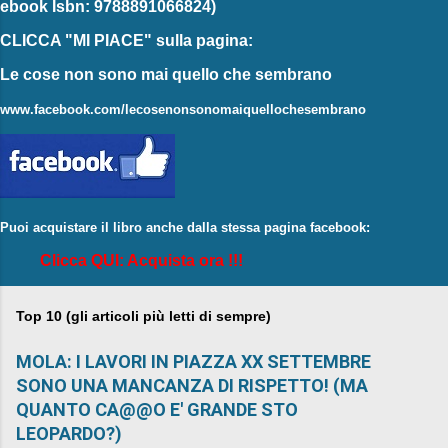
ebook
Isbn: 9788891066824)
CLICCA "MI PIACE"
sulla pagina:
Le cose non sono mai quello che sembrano
www.facebook.com/lecosenonsonomaiquellochesembrano
Puoi acquistare il libro anche dalla stessa pagina facebook:
Clicca QUI: Acquista ora !!!
Top 10 (gli articoli più letti di sempre)
MOLA: I LAVORI IN PIAZZA XX SETTEMBRE
SONO UNA MANCANZA DI RISPETTO! (MA
QUANTO CA@@O E' GRANDE STO
LEOPARDO?)