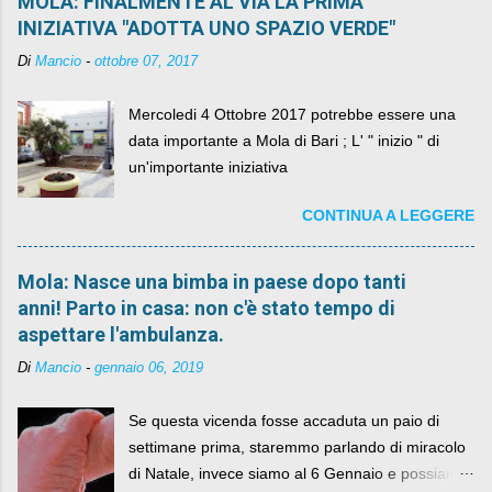
MOLA: FINALMENTE AL VIA LA PRIMA
INIZIATIVA "ADOTTA UNO SPAZIO VERDE"
Di
Mancio
-
ottobre 07, 2017
Mercoledi 4 Ottobre 2017 potrebbe essere una
data importante a Mola di Bari ; L' " inizio " di
un'importante iniziativa
CONTINUA A LEGGERE
Mola: Nasce una bimba in paese dopo tanti
anni! Parto in casa: non c'è stato tempo di
aspettare l'ambulanza.
Di
Mancio
-
gennaio 06, 2019
Se questa vicenda fosse accaduta un paio di
settimane prima, staremmo parlando di miracolo
di Natale, invece siamo al 6 Gennaio e possiamo