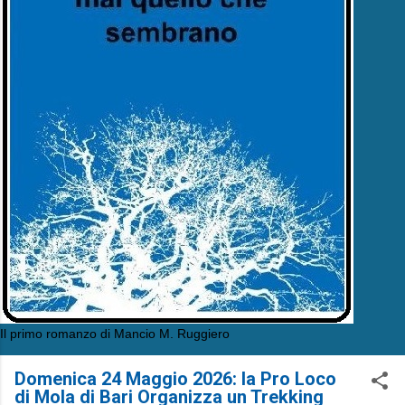
Il primo romanzo di Mancio M. Ruggiero
Domenica 24 Maggio 2026: la Pro Loco
di Mola di Bari Organizza un Trekking