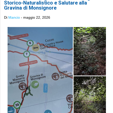
Storico-Naturalistico e Salutare alla
Gravina di Monsignore
Di
Mancio
-
maggio 22, 2026