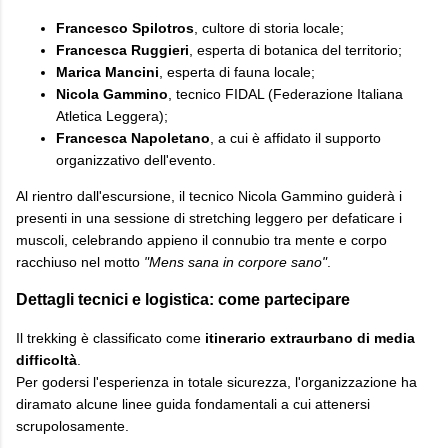
Francesco Spilotros
, cultore di storia locale;
Francesca Ruggieri
, esperta di botanica del territorio;
Marica Mancini
, esperta di fauna locale;
Nicola Gammino
, tecnico FIDAL (Federazione Italiana
Atletica Leggera);
Francesca Napoletano
, a cui è affidato il supporto
organizzativo dell'evento.
​Al rientro dall'escursione, il tecnico Nicola Gammino guiderà i
presenti in una sessione di stretching leggero per defaticare i
muscoli, celebrando appieno il connubio tra mente e corpo
racchiuso nel motto
"Mens sana in corpore sano"
.
​Dettagli tecnici e logistica: come partecipare
​Il trekking è classificato come
itinerario extraurbano di media
difficoltà
.
Per godersi l'esperienza in totale sicurezza, l'organizzazione ha
diramato alcune linee guida fondamentali a cui attenersi
scrupolosamente.