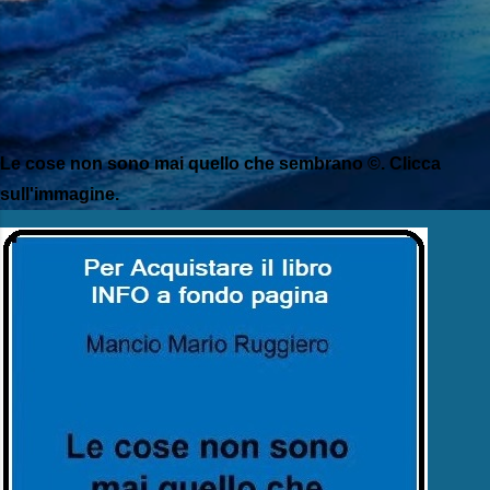
Le cose non sono mai quello che sembrano ©. Clicca
sull'immagine.