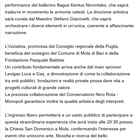
performance del ballerino Bagus Kentus Norontako, che saprà
tradurre in movimento le armonie celesti. La direzione artistica
sarà curata dal Maestro Stefano Giacovelli, che saprà
orchestrare i diversi elementi in un'unica, coerente e affascinante
narrazione.
L'iniziativa, promossa dal Consiglio regionale della Puglia,
beneficia del sostegno del Comune di Mola di Bari e della
Fondazione Pasquale Battista.
Un contributo fondamentale arriva anche dal main sponsor
Levigas Luce e Gas, a dimostrazione di come la collaborazione
tra enti pubblici, fondazioni e realtà private possa dare vita a
progetti culturali di grande valore.
La preziosa collaborazione del Conservatorio Nino Rota -
Monopoli garantisce inoltre la qualità artistica degli interpreti.
L'ingresso libero permetterà a un vasto pubblico di partecipare a
questa straordinaria esperienza che avrà inizio alle 20:30 presso
la Chiesa San Domenico a Mola, confermando l'interesse per
eventi che uniscono arte, filosofia e ricerca del bello.