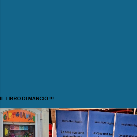
i
IL LIBRO DI MANCIO !!!