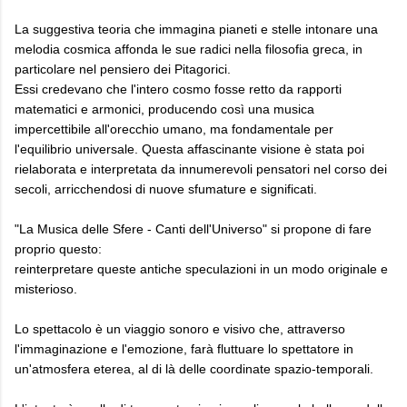
La suggestiva teoria che immagina pianeti e stelle intonare una
melodia cosmica affonda le sue radici nella filosofia greca, in
particolare nel pensiero dei Pitagorici.
Essi credevano che l'intero cosmo fosse retto da rapporti
matematici e armonici, producendo così una musica
impercettibile all'orecchio umano, ma fondamentale per
l'equilibrio universale. Questa affascinante visione è stata poi
rielaborata e interpretata da innumerevoli pensatori nel corso dei
secoli, arricchendosi di nuove sfumature e significati.
"La Musica delle Sfere - Canti dell'Universo" si propone di fare
proprio questo:
reinterpretare queste antiche speculazioni in un modo originale e
misterioso.
Lo spettacolo è un viaggio sonoro e visivo che, attraverso
l'immaginazione e l'emozione, farà fluttuare lo spettatore in
un'atmosfera eterea, al di là delle coordinate spazio-temporali.