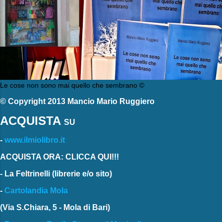
Le cose non sono mai quello che sembrano ©
© Copyright 2013 Mancio Mario Ruggiero
ACQUISTA
SU
-
www.ilmiolibro.it
ACQUISTA ORA: CLICCA QUI!!!
-
La Feltrinelli
(librerie e/o sito)
-
Cartolandia Mola
(Via S.Chiara, 5 - Mola di Bari)