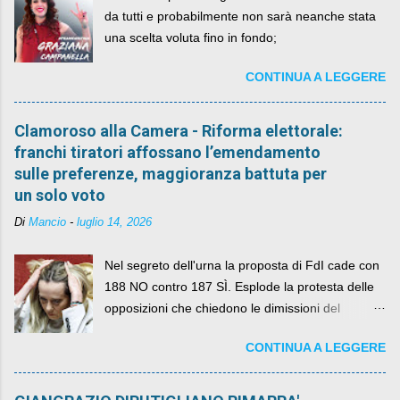
da tutti e probabilmente non sarà neanche stata
una scelta voluta fino in fondo;
CONTINUA A LEGGERE
Clamoroso alla Camera - Riforma elettorale:
franchi tiratori affossano l’emendamento
sulle preferenze, maggioranza battuta per
un solo voto
Di
Mancio
-
luglio 14, 2026
Nel segreto dell'urna la proposta di FdI cade con
188 NO contro 187 SÌ. Esplode la protesta delle
opposizioni che chiedono le dimissioni del
governo, mentre la coalizione si spacca sul nodo
CONTINUA A LEGGERE
della legge elettorale