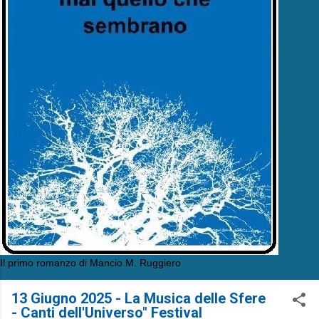
Il primo romanzo di Mancio M. Ruggiero
13 Giugno 2025 - La Musica delle Sfere
- Canti dell'Universo" Festival