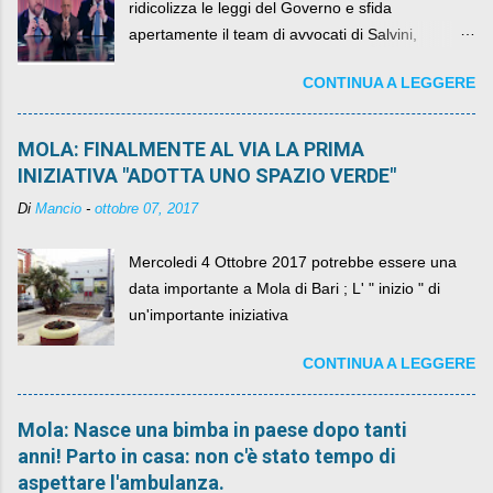
ridicolizza le leggi del Governo e sfida
apertamente il team di avvocati di Salvini,
diventando il simbolo della resistenza civile.
CONTINUA A LEGGERE
MOLA: FINALMENTE AL VIA LA PRIMA
INIZIATIVA "ADOTTA UNO SPAZIO VERDE"
Di
Mancio
-
ottobre 07, 2017
Mercoledi 4 Ottobre 2017 potrebbe essere una
data importante a Mola di Bari ; L' " inizio " di
un'importante iniziativa
CONTINUA A LEGGERE
Mola: Nasce una bimba in paese dopo tanti
anni! Parto in casa: non c'è stato tempo di
aspettare l'ambulanza.