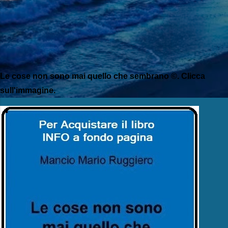
Le cose non sono mai quello che sembrano ©. Clicca
sull'immagine.