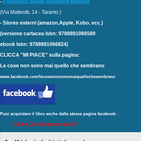
-
Francesco Basile Strumenti Musicali
(Via Matteotti, 14 - Taranto )
-
Stores esterni
(amazon,Apple, Kobo, ecc.)
(versione cartacea
Isbn: 9788891066589
ebook
Isbn: 9788891066824)
CLICCA "MI PIACE"
sulla pagina:
Le cose non sono mai quello che sembrano
www.facebook.com/lecosenonsonomaiquellochesembrano
Puoi acquistare il libro anche dalla stessa pagina facebook:
Clicca QUI: Acquista ora !!!