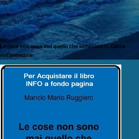
Le cose non sono mai quello che sembrano ©. Clicca
sull'immagine.