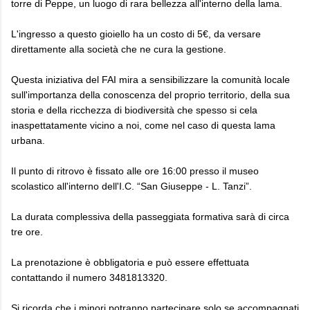
torre di Peppe, un luogo di rara bellezza all'interno della lama.
L'ingresso a questo gioiello ha un costo di 5€, da versare
direttamente alla società che ne cura la gestione.
Questa iniziativa del FAI mira a sensibilizzare la comunità locale
sull'importanza della conoscenza del proprio territorio, della sua
storia e della ricchezza di biodiversità che spesso si cela
inaspettatamente vicino a noi, come nel caso di questa lama
urbana.
Il punto di ritrovo è fissato alle ore 16:00 presso il museo
scolastico all'interno dell'I.C. “San Giuseppe - L. Tanzi”.
La durata complessiva della passeggiata formativa sarà di circa
tre ore.
La prenotazione è obbligatoria e può essere effettuata
contattando il numero 3481813320.
Si ricorda che i minori potranno partecipare solo se accompagnati