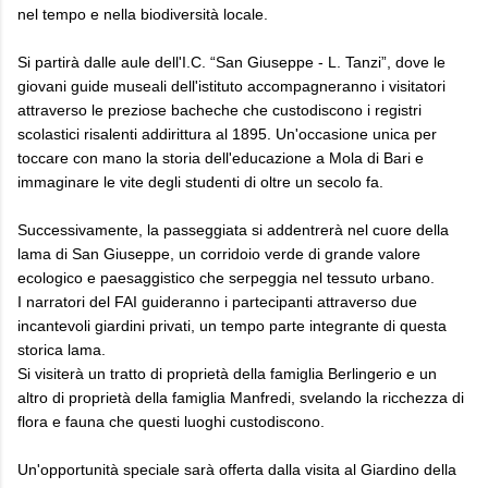
nel tempo e nella biodiversità locale.
Si partirà dalle aule dell'I.C. “San Giuseppe - L. Tanzi”, dove le
giovani guide museali dell'istituto accompagneranno i visitatori
attraverso le preziose bacheche che custodiscono i registri
scolastici risalenti addirittura al 1895. Un'occasione unica per
toccare con mano la storia dell'educazione a Mola di Bari e
immaginare le vite degli studenti di oltre un secolo fa.
Successivamente, la passeggiata si addentrerà nel cuore della
lama di San Giuseppe, un corridoio verde di grande valore
ecologico e paesaggistico che serpeggia nel tessuto urbano.
I narratori del FAI guideranno i partecipanti attraverso due
incantevoli giardini privati, un tempo parte integrante di questa
storica lama.
Si visiterà un tratto di proprietà della famiglia Berlingerio e un
altro di proprietà della famiglia Manfredi, svelando la ricchezza di
flora e fauna che questi luoghi custodiscono.
Un'opportunità speciale sarà offerta dalla visita al Giardino della