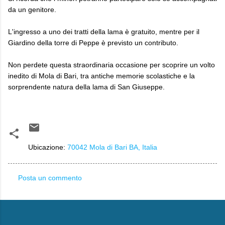
da un genitore.
L'ingresso a uno dei tratti della lama è gratuito, mentre per il
Giardino della torre di Peppe è previsto un contributo.
Non perdete questa straordinaria occasione per scoprire un volto
inedito di Mola di Bari, tra antiche memorie scolastiche e la
sorprendente natura della lama di San Giuseppe.
Ubicazione:
70042 Mola di Bari BA, Italia
Posta un commento
C
o
m