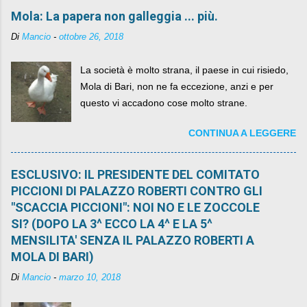
Mola: La papera non galleggia ... più.
Di
Mancio
-
ottobre 26, 2018
La società è molto strana, il paese in cui risiedo,
Mola di Bari, non ne fa eccezione, anzi e per
questo vi accadono cose molto strane.
CONTINUA A LEGGERE
ESCLUSIVO: IL PRESIDENTE DEL COMITATO
PICCIONI DI PALAZZO ROBERTI CONTRO GLI
"SCACCIA PICCIONI": NOI NO E LE ZOCCOLE
SI? (DOPO LA 3^ ECCO LA 4^ E LA 5^
MENSILITA' SENZA IL PALAZZO ROBERTI A
MOLA DI BARI)
Di
Mancio
-
marzo 10, 2018