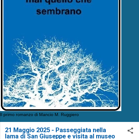
Il primo romanzo di Mancio M. Ruggiero
21 Maggio 2025 - Passeggiata nella
lama di San Giuseppe e visita al museo