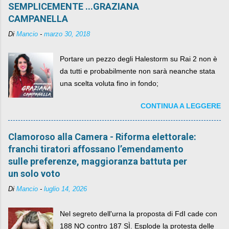
SEMPLICEMENTE ...GRAZIANA
CAMPANELLA
Di
Mancio
-
marzo 30, 2018
Portare un pezzo degli Halestorm su Rai 2 non è
da tutti e probabilmente non sarà neanche stata
una scelta voluta fino in fondo;
CONTINUA A LEGGERE
Clamoroso alla Camera - Riforma elettorale:
franchi tiratori affossano l’emendamento
sulle preferenze, maggioranza battuta per
un solo voto
Di
Mancio
-
luglio 14, 2026
Nel segreto dell'urna la proposta di FdI cade con
188 NO contro 187 SÌ. Esplode la protesta delle