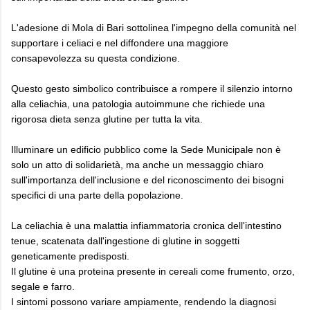
L'adesione di Mola di Bari sottolinea l'impegno della comunità nel
supportare i celiaci e nel diffondere una maggiore
consapevolezza su questa condizione.
Questo gesto simbolico contribuisce a rompere il silenzio intorno
alla celiachia, una patologia autoimmune che richiede una
rigorosa dieta senza glutine per tutta la vita.
Illuminare un edificio pubblico come la Sede Municipale non è
solo un atto di solidarietà, ma anche un messaggio chiaro
sull'importanza dell'inclusione e del riconoscimento dei bisogni
specifici di una parte della popolazione.
La celiachia è una malattia infiammatoria cronica dell'intestino
tenue, scatenata dall'ingestione di glutine in soggetti
geneticamente predisposti.
Il glutine è una proteina presente in cereali come frumento, orzo,
segale e farro.
I sintomi possono variare ampiamente, rendendo la diagnosi