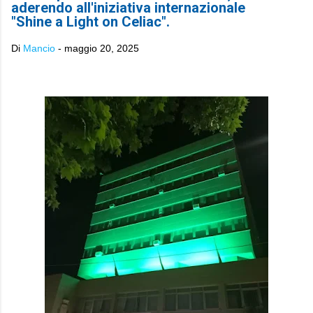
aderendo all'iniziativa internazionale
"Shine a Light on Celiac".
Di
Mancio
-
maggio 20, 2025