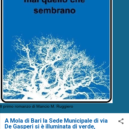
Il primo romanzo di Mancio M. Ruggiero
A Mola di Bari la Sede Municipale di via
De Gasperi si è illuminata di verde,