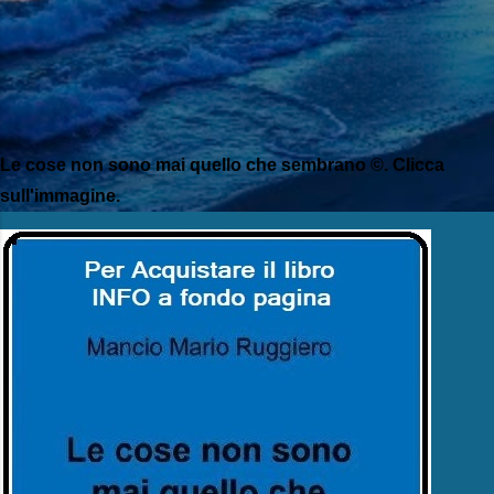
Le cose non sono mai quello che sembrano ©. Clicca
sull'immagine.