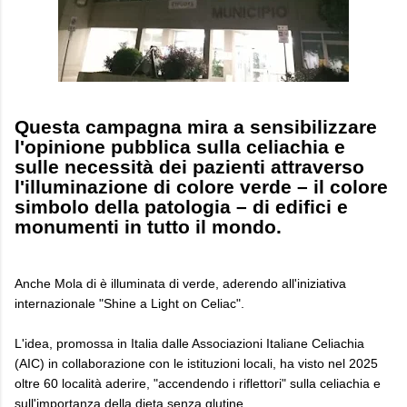
Questa campagna mira a sensibilizzare
l'opinione pubblica sulla celiachia e
sulle necessità dei pazienti attraverso
l'illuminazione di colore verde – il colore
simbolo della patologia – di edifici e
monumenti in tutto il mondo.
Anche Mola di è illuminata di verde, aderendo all'iniziativa
internazionale "Shine a Light on Celiac".
L'idea, promossa in Italia dalle Associazioni Italiane Celiachia
(AIC) in collaborazione con le istituzioni locali, ha visto nel 2025
oltre 60 località aderire, "accendendo i riflettori" sulla celiachia e
sull'importanza della dieta senza glutine.