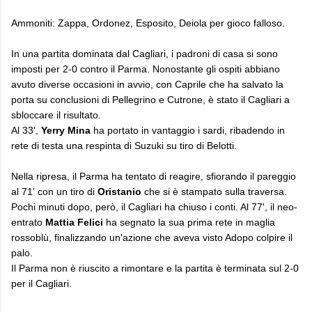
Ammoniti: Zappa, Ordonez, Esposito, Deiola per gioco falloso.
In una partita dominata dal Cagliari, i padroni di casa si sono
imposti per 2-0 contro il Parma. Nonostante gli ospiti abbiano
avuto diverse occasioni in avvio, con Caprile che ha salvato la
porta su conclusioni di Pellegrino e Cutrone, è stato il Cagliari a
sbloccare il risultato.
Al 33',
Yerry Mina
ha portato in vantaggio i sardi, ribadendo in
rete di testa una respinta di Suzuki su tiro di Belotti.
Nella ripresa, il Parma ha tentato di reagire, sfiorando il pareggio
al 71' con un tiro di
Oristanio
che si è stampato sulla traversa.
Pochi minuti dopo, però, il Cagliari ha chiuso i conti. Al 77', il neo-
entrato
Mattia Felici
ha segnato la sua prima rete in maglia
rossoblù, finalizzando un'azione che aveva visto Adopo colpire il
palo.
Il Parma non è riuscito a rimontare e la partita è terminata sul 2-0
per il Cagliari.