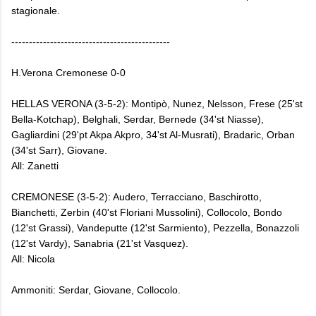
stagionale.
---------------------------------------------
H.Verona Cremonese 0-0
HELLAS VERONA (3-5-2): Montipò, Nunez, Nelsson, Frese (25'st
Bella-Kotchap), Belghali, Serdar, Bernede (34'st Niasse),
Gagliardini (29'pt Akpa Akpro, 34'st Al-Musrati), Bradaric, Orban
(34'st Sarr), Giovane.
All: Zanetti
CREMONESE (3-5-2): Audero, Terracciano, Baschirotto,
Bianchetti, Zerbin (40'st Floriani Mussolini), Collocolo, Bondo
(12'st Grassi), Vandeputte (12'st Sarmiento), Pezzella, Bonazzoli
(12'st Vardy), Sanabria (21'st Vasquez).
All: Nicola
Ammoniti: Serdar, Giovane, Collocolo.