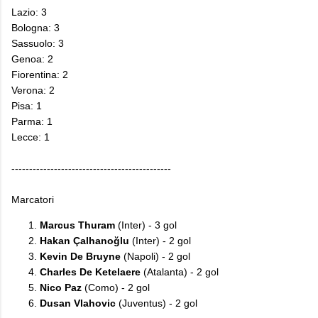
Lazio: 3
Bologna: 3
Sassuolo: 3
Genoa: 2
Fiorentina: 2
Verona: 2
Pisa: 1
Parma: 1
Lecce: 1
---------------------------------------------
Marcatori
Marcus Thuram
(Inter) - 3 gol
Hakan Çalhanoğlu
(Inter) - 2 gol
Kevin De Bruyne
(Napoli) - 2 gol
Charles De Ketelaere
(Atalanta) - 2 gol
Nico Paz
(Como) - 2 gol
Dusan Vlahovic
(Juventus) - 2 gol