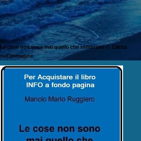
Le cose non sono mai quello che sembrano ©. Clicca
sull'immagine.