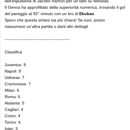
dell'espulsione di Jacobo Ramon per un fallo su Messias.
Il Genoa ha approfittato della superiorità numerica, trovando il gol
del pareggio al 92° minuto con un tiro di
Ekuban
.
Spero che questa sintesi sia più chiara! Se vuoi, posso
riassumere un'altra partita o darti altri dettagli.
---------------------------------------------
Classifica
Juventus: 9
Napoli: 9
Udinese: 7
Cremonese: 7
Milan: 6
Roma: 6
Atalanta: 5
Cagliari: 4
Como: 4
Torino: 4
Inter: 3