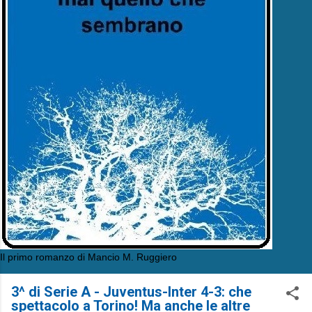
Il primo romanzo di Mancio M. Ruggiero
​3^ di Serie A - Juventus-Inter 4-3: che
spettacolo a Torino! Ma anche le altre