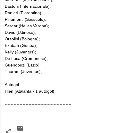
Bastoni (Internazionale);
Ranieri (Fiorentina);
Pinamonti (Sassuolo);
Serdar (Hellas Verona);
Davis (Udinese);
Orsolini (Bologna);
Ekuban (Genoa);
Kelly (Juventus);
De Luca (Cremonese);
Guendouzi (Lazio);
Thuram (Juventus);
Autogol
Hien (Atalanta - 1 autogol);
---------------------------------------------