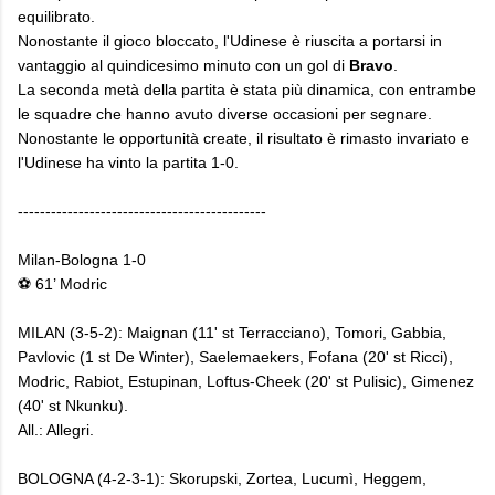
equilibrato.
Nonostante il gioco bloccato, l'Udinese è riuscita a portarsi in
vantaggio al quindicesimo minuto con un gol di
Bravo
.
La seconda metà della partita è stata più dinamica, con entrambe
le squadre che hanno avuto diverse occasioni per segnare.
Nonostante le opportunità create, il risultato è rimasto invariato e
l'Udinese ha vinto la partita 1-0.
---------------------------------------------
Milan-Bologna 1-0
⚽ 61’ Modric
MILAN (3-5-2): Maignan (11' st Terracciano), Tomori, Gabbia,
Pavlovic (1 st De Winter), Saelemaekers, Fofana (20' st Ricci),
Modric, Rabiot, Estupinan, Loftus-Cheek (20' st Pulisic), Gimenez
(40' st Nkunku).
All.: Allegri.
BOLOGNA (4-2-3-1): Skorupski, Zortea, Lucumì, Heggem,