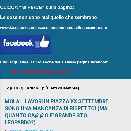
CLICCA "MI PIACE"
sulla pagina:
Le cose non sono mai quello che sembrano
www.facebook.com/lecosenonsonomaiquellochesembrano
Puoi acquistare il libro anche dalla stessa pagina facebook:
Clicca QUI: Acquista ora !!!
Top 10 (gli articoli più letti di sempre)
MOLA: I LAVORI IN PIAZZA XX SETTEMBRE
SONO UNA MANCANZA DI RISPETTO! (MA
QUANTO CA@@O E' GRANDE STO
LEOPARDO?)