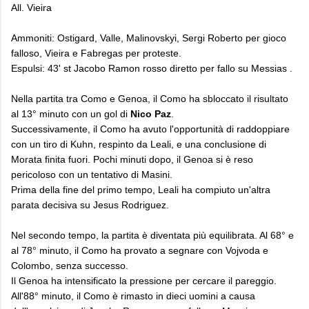
All. Vieira
Ammoniti: Ostigard, Valle, Malinovskyi, Sergi Roberto per gioco
falloso, Vieira e Fabregas per proteste.
Espulsi: 43' st Jacobo Ramon rosso diretto per fallo su Messias .
Nella partita tra Como e Genoa, il Como ha sbloccato il risultato
al 13° minuto con un gol di
Nico Paz
.
Successivamente, il Como ha avuto l'opportunità di raddoppiare
con un tiro di Kuhn, respinto da Leali, e una conclusione di
Morata finita fuori. Pochi minuti dopo, il Genoa si è reso
pericoloso con un tentativo di Masini.
Prima della fine del primo tempo, Leali ha compiuto un'altra
parata decisiva su Jesus Rodriguez.
Nel secondo tempo, la partita è diventata più equilibrata. Al 68° e
al 78° minuto, il Como ha provato a segnare con Vojvoda e
Colombo, senza successo.
Il Genoa ha intensificato la pressione per cercare il pareggio.
All'88° minuto, il Como è rimasto in dieci uomini a causa