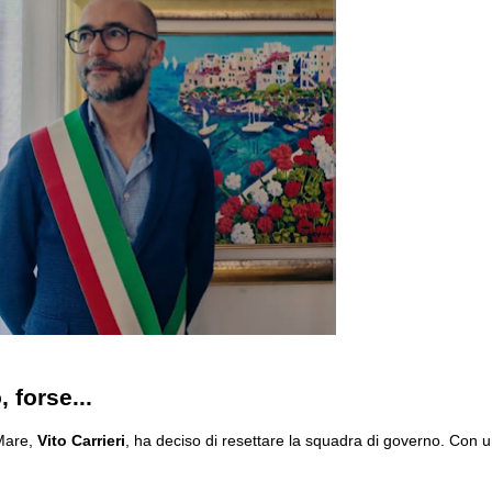
 forse...
Mare,
Vito Carrieri
, ha deciso di resettare la squadra di governo. Con un