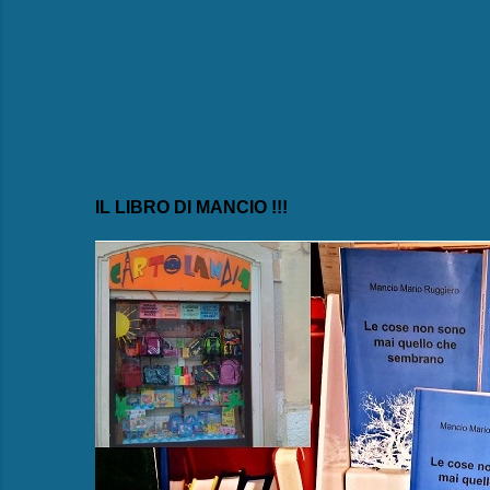
i
IL LIBRO DI MANCIO !!!