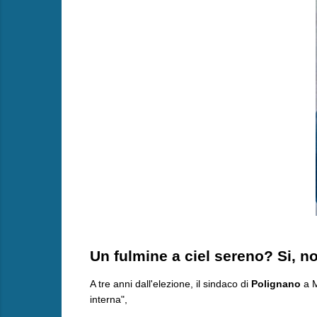
Un fulmine a ciel sereno? Si, no,
​A tre anni dall'elezione, il sindaco di
Polignano
a 
interna",