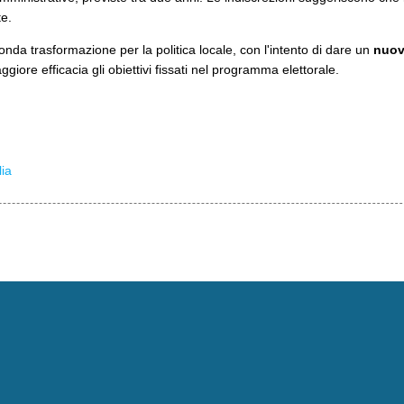
e.
nda trasformazione per la politica locale, con l'intento di dare un
nuov
ore efficacia gli obiettivi fissati nel programma elettorale.
ia