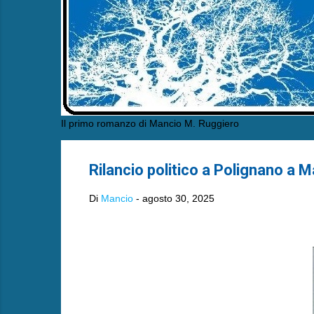
Il primo romanzo di Mancio M. Ruggiero
Rilancio politico a Polignano a Ma
Di
Mancio
-
agosto 30, 2025