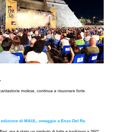
.
o cantastorie molese, continua a risuonare forte.
ma edizione di MAUL, omaggio a Enzo Del Re.
 Bari, ma è stato un simbolo di lotte e tradizioni a 360°.