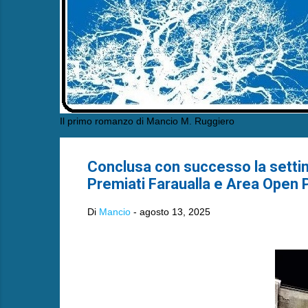
Il primo romanzo di Mancio M. Ruggiero
Conclusa con successo la setti
Premiati Faraualla e Area Open P
Di
Mancio
-
agosto 13, 2025