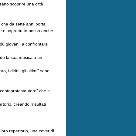
ano scoprire una città
 che da sette anni porta
vere e soprattutto possa anche
iù giovani, a confrontarsi
ando la sua musica a un
 i diritti, gli ultimi" sono
 "cantaprotestautore" che si
torio, creando "risultati
loro repertorio, una cover di