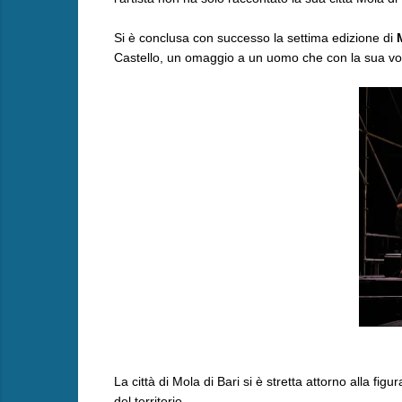
Si è conclusa con successo la settima edizione di
Castello, un omaggio a un uomo che con la sua voce ha
La città di Mola di Bari si è stretta attorno alla figur
del territorio.