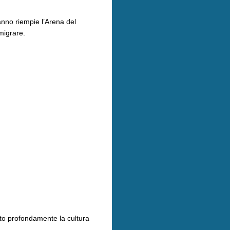
 anno riempie l’Arena del
emigrare.
ato profondamente la cultura