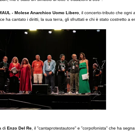
MAUL - Molese Anarchico Uomo Libero
, il concerto-tributo che ogni
 cantato i diritti, la sua terra, gli sfruttati e chi è stato costretto a 
a di
Enzo Del Re
, il "cantaprotestautore" e "corpofonista" che ha segn